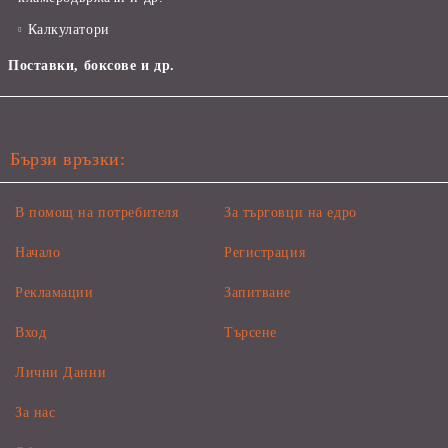
Калкулатори
Поставки, боксове и др.
Бързи връзки:
В помощ на потребителя
За търговци на едро
Начало
Регистрация
Рекламации
Запитване
Вход
Търсене
Лични Данни
За нас