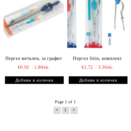
Пергел метален, за графит
Пергел Sirio, комплект
€0.92
1.80лв.
€1.72
3.36лв.
Page 1 of 1
«
»
1