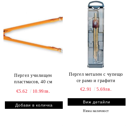
Пергел метален с чупещо
Пергел училищен
се рамо и графити
пластмасов, 40 см
€2.91
5.69лв.
€5.62
10.99лв.
Виж детайли
Няма наличност