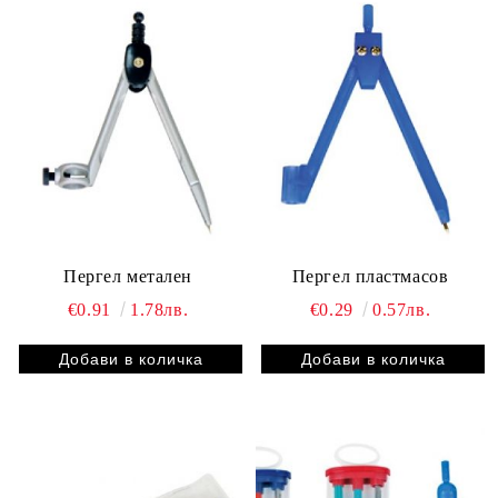
Пергел метален
Пергел пластмасов
€0.91
1.78лв.
€0.29
0.57лв.