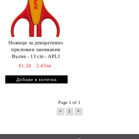
Ножици за декоративно
приложни занимания
Вълна - 13 cm - APLI
€1.24
2.43лв.
Page 1 of 1
«
»
1