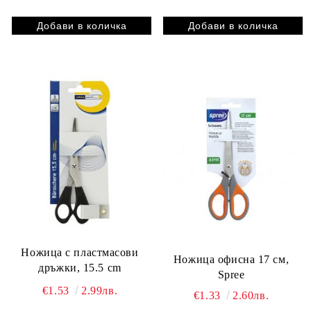
Ножица с пластмасови
Ножица офисна 17 см,
дръжки, 15.5 cm
Spree
€1.53
2.99лв.
€1.33
2.60лв.