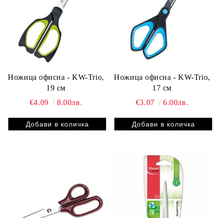
Ножица офисна - KW-Trio,
Ножица офисна - KW-Trio,
19 см
17 см
€4.09
8.00лв.
€3.07
6.00лв.