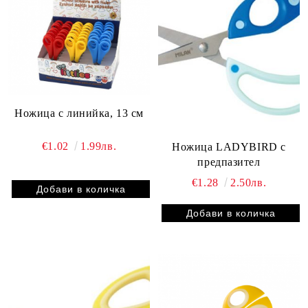
Ножица с линийка, 13 см
€1.02
1.99лв.
Ножица LADYBIRD с
предпазител
€1.28
2.50лв.