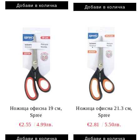
Ножица офисна 19 см,
Ножица офисна 21.3 см,
Spree
Spree
€2.55
4.99лв.
€2.81
5.50лв.