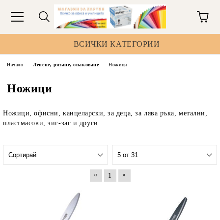
ВСИЧКИ КАТЕГОРИИ
Начало
Лепене, рязане, опаковане
Ножици
Ножици
Ножици, офисни, канцеларски, за деца, за лява ръка, метални,
пластмасови, зиг-заг и други
«
»
1