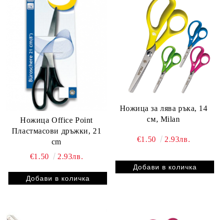
Ножица за лява ръка, 14
см, Milan
Ножица Office Point
Пластмасови дръжки, 21
€1.50
2.93лв.
cm
€1.50
2.93лв.