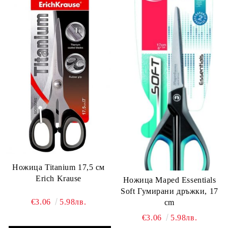
Ножица Titanium 17,5 см
Erich Krause
Ножица Maped Essentials
Soft Гумирани дръжки, 17
€3.06
5.98лв.
cm
€3.06
5.98лв.