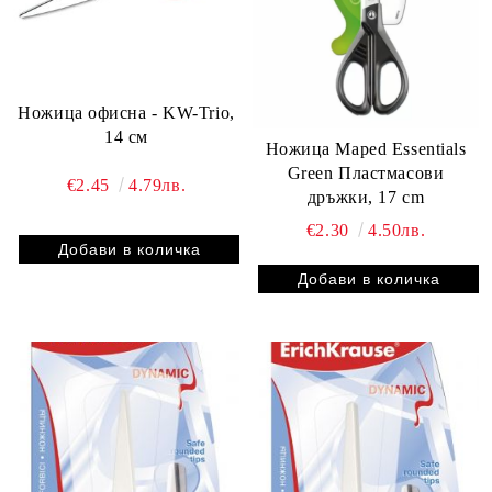
Ножица офисна - KW-Trio,
14 см
Ножица Maped Essentials
Green Пластмасови
€2.45
4.79лв.
дръжки, 17 cm
€2.30
4.50лв.