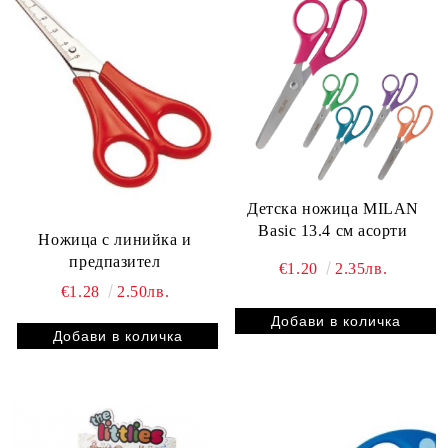
Детска ножица MILAN
Basic 13.4 см асорти
Ножица с линийка и
предпазител
€1.20
2.35лв.
€1.28
2.50лв.