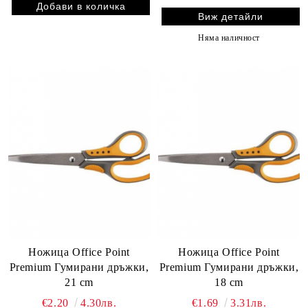
Виж детайли
Няма наличност
Ножица Office Point
Ножица Office Point
Premium Гумирани дръжки,
Premium Гумирани дръжки,
21 cm
18 cm
€2.20
4.30лв.
€1.69
3.31лв.