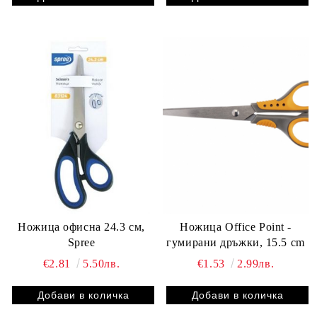
Ножица офисна 24.3 см,
Ножица Office Point -
Spree
гумирани дръжки, 15.5 cm
€2.81
5.50лв.
€1.53
2.99лв.