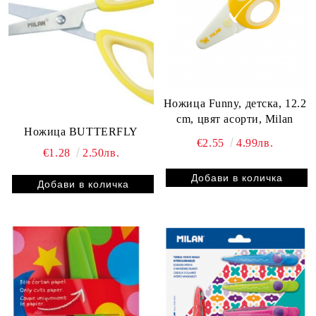
Ножица Funny, детска, 12.2
cm, цвят асорти, Milan
Ножица BUTTERFLY
€2.55
4.99лв.
€1.28
2.50лв.