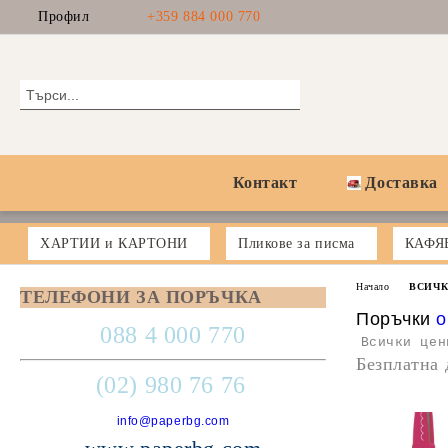
Профил
+359 884 000 770
Контакт
Доставка
ХАРТИИ и КАРТОНИ
Пликове за писма
КАФЯ
Начало
ВСИЧК
ТЕЛЕФОНИ ЗА ПОРЪЧКА
Поръчки
o
088 4 000 770
Всички цен
Безплатна 
(02) 980 76 76
info@paperbg.com