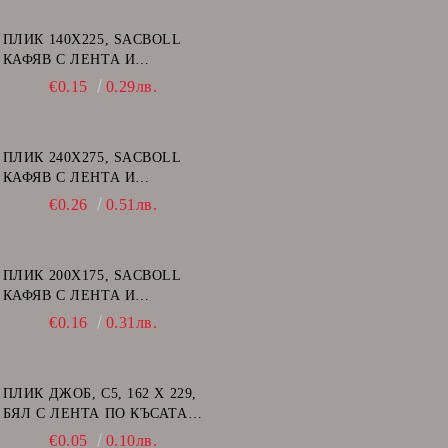
ПЛИК 140Х225, SACBOLL
КАФЯВ С ЛЕНТА И
ВЪЗДУШНИ МЕХУРИ - В/12
€0.15
0.29лв.
ПЛИК 240Х275, SACBOLL
КАФЯВ С ЛЕНТА И
ВЪЗДУШНИ МЕХУРИ - E/15
€0.26
0.51лв.
ПЛИК 200Х175, SACBOLL
КАФЯВ С ЛЕНТА И
ВЪЗДУШНИ МЕХУРИ - CD
€0.16
0.31лв.
ПЛИК ДЖОБ, C5, 162 Х 229,
БЯЛ С ЛЕНТА ПО КЪСАТА
СТРАНА
€0.05
0.10лв.