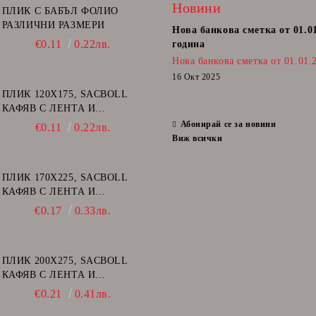
Новини
ПЛИК С БАБЪЛ ФОЛИО
РАЗЛИЧНИ РАЗМЕРИ
Нова банкова сметка от 01.0
€0.11
0.22лв.
година
Нова банкова сметка от 01.01.
16 Окт 2025
ПЛИК 120Х175, SACBOLL
КАФЯВ С ЛЕНТА И
ВЪЗДУШНИ МЕХУРИ - А/11
Абонирай се за новини
€0.11
0.22лв.
Виж всички
ПЛИК 170Х225, SACBOLL
КАФЯВ С ЛЕНТА И
ВЪЗДУШНИ МЕХУРИ - C/13
€0.17
0.33лв.
ПЛИК 200Х275, SACBOLL
КАФЯВ С ЛЕНТА И
ВЪЗДУШНИ МЕХУРИ - D/14
€0.21
0.41лв.