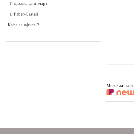
Дъски, флипчарт
Faber-Castell
Кафе за офиса ?
Може да плат