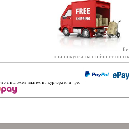
Бе
при покупка на стойност по-г
ите с наложен платеж на куриера или чрез