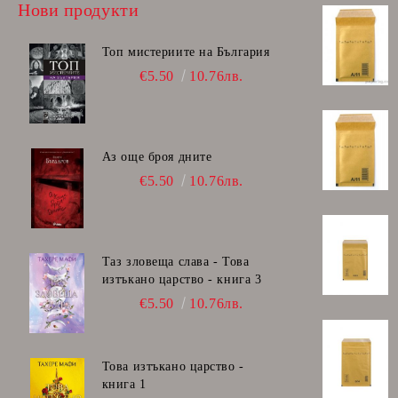
Нови продукти
Топ мистериите на България
€5.50
10.76лв.
Аз още броя дните
€5.50
10.76лв.
Таз зловеща слава - Това
изтъкано царство - книга 3
€5.50
10.76лв.
Това изтъкано царство -
книга 1