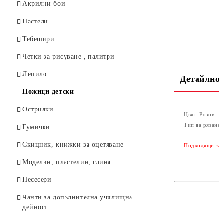
Тубуси
Акрилни бои
Пергели
Пастели
Тебешири
Четки за рисуване , палитри
Лепило
Детайлно
Ножици детски
Острилки
Цвят:
Розов
Тип на рязан
Гумички
Скицник, книжки за оцетяване
Подходящи за
Моделин, пластелин, глина
Несесери
Чанти за допълнителна училищна
дейност