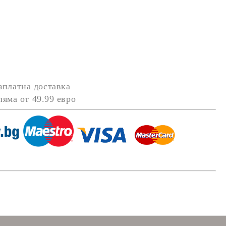
зплатна доставка
оляма от
49.99 евро