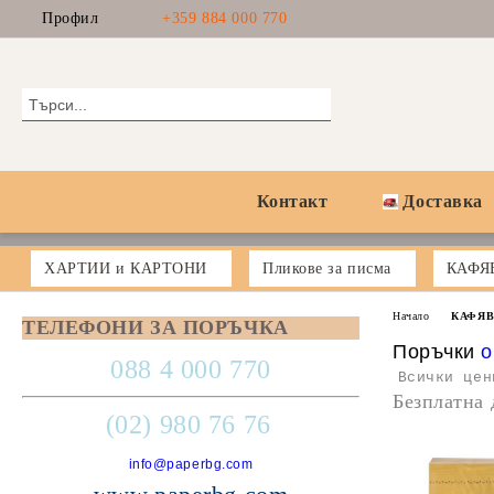
Профил
+359 884 000 770
Контакт
Доставка
ХАРТИИ и КАРТОНИ
Пликове за писма
КАФЯ
Начало
КАФЯВ
ТЕЛЕФОНИ ЗА ПОРЪЧКА
Поръчки
o
088 4 000 770
Всички цен
Безплатна 
(02) 980 76 76
info@paperbg.com