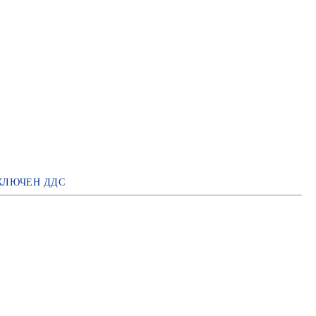
КЛЮЧЕН ДДС