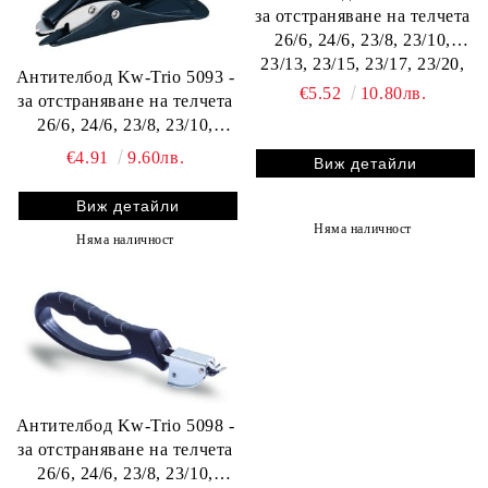
за отстраняване на телчета
26/6, 24/6, 23/8, 23/10,
23/13, 23/15, 23/17, 23/20,
Антителбод Kw-Trio 5093 -
23/23
€5.52
10.80лв.
за отстраняване на телчета
26/6, 24/6, 23/8, 23/10,
23/13, 23/15, 23/17, 23/20,
€4.91
9.60лв.
Виж детайли
23/23
Виж детайли
Няма наличност
Няма наличност
Антителбод Kw-Trio 5098 -
за отстраняване на телчета
26/6, 24/6, 23/8, 23/10,