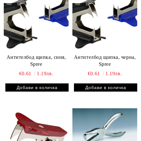
Антителбод щипка, синя,
Антителбод щипка, черна,
Spree
Spree
€0.61
1.19лв.
€0.61
1.19лв.