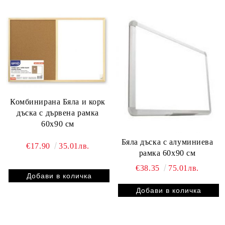
Комбинирана Бяла и корк
дъска с дървена рамка
60х90 см
Бяла дъска с алуминиева
€17.90
35.01лв.
рамка 60х90 см
€38.35
75.01лв.