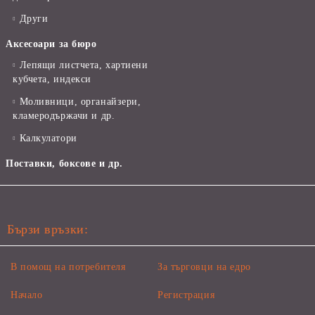
Други
Аксесоари за бюро
Лепящи листчета, хартиени
кубчета, индекси
Моливници, органайзери,
кламеродържачи и др.
Калкулатори
Поставки, боксове и др.
Бързи връзки:
В помощ на потребителя
За търговци на едро
Начало
Регистрация