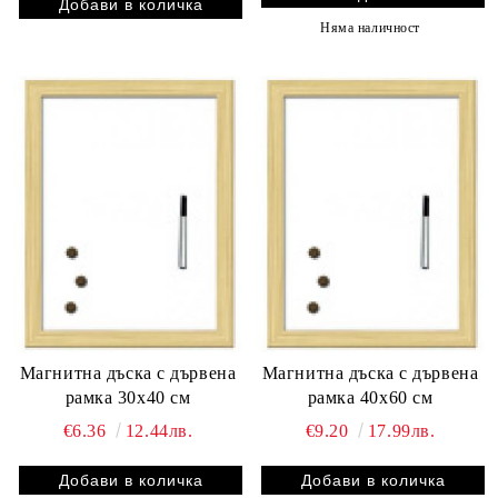
Няма наличност
Магнитна дъска с дървена
Магнитна дъска с дървена
рамка 30х40 см
рамка 40х60 см
€6.36
12.44лв.
€9.20
17.99лв.