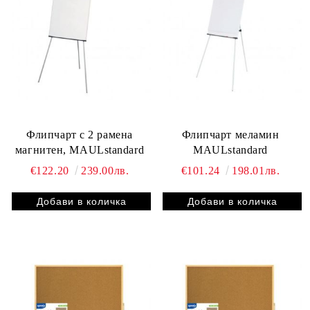
Флипчарт с 2 рамена
Флипчарт меламин
магнитен, MAULstandard
MAULstandard
€122.20
239.00лв.
€101.24
198.01лв.