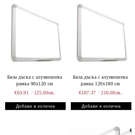
Бяла дъска с алуминиева
Бяла дъска с алуминиева
рамка 90х120 см
рамка 120х180 см
€63.91
125.00лв.
€107.37
210.00лв.