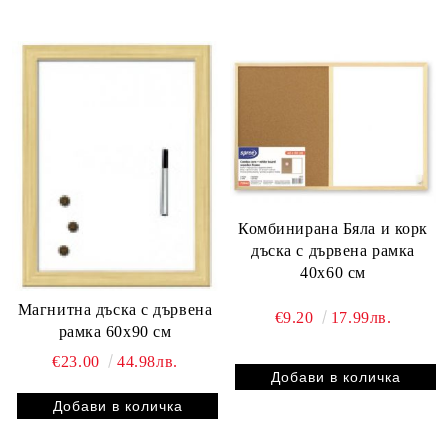
Комбинирана Бяла и корк
дъска с дървена рамка
40х60 см
Магнитна дъска с дървена
€9.20
17.99лв.
рамка 60х90 см
€23.00
44.98лв.