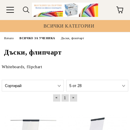
ВСИЧКИ КАТЕГОРИИ
Начало
ВСИЧКО ЗА УЧЕНИКА
Дъски, флипчарт
Дъски, флипчарт
Whiteboards, flipchart
«
»
1