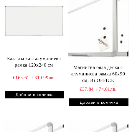
Бяла дъска с алуминиева
рамка 120х240 см
Магнитна бяла дъска с
алуминиева рамка 60х90
€163.61
319.99лв.
см, Bi-OFFICE
€37.84
74.01лв.