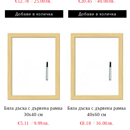
€12.78
25.00лв.
€20.45
40.00лв.
Бяла дъска с дървена рамка
Бяла дъска с дървена рамка
30х40 см
40х60 см
€5.11
9.99лв.
€8.18
16.00лв.