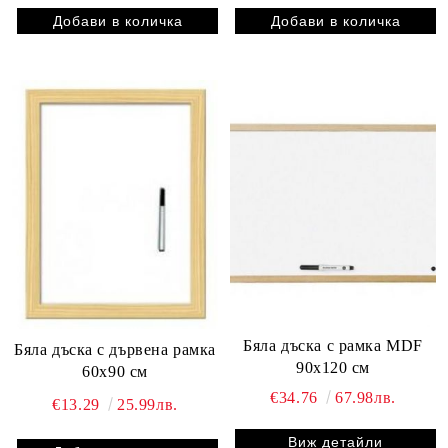
Бяла дъска с рамка MDF
Бяла дъска с дървена рамка
90х120 см
60х90 см
€34.76
67.98лв.
€13.29
25.99лв.
Виж детайли