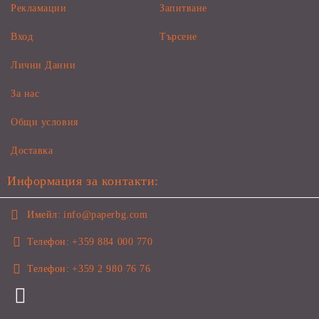
Рекламации
Запитване
Вход
Търсене
Лични Данни
За нас
Общи условия
Доставка
Информация за контакти:
Имейл:
info@paperbg.com
Телефон:
+359 884 000 770
Телефон:
+359 2 980 76 76