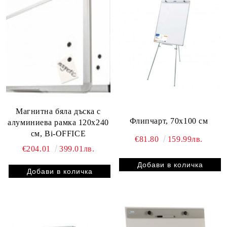
Магнитна бяла дъска с
Флипчарт, 70х100 см
алуминиева рамка 120х240
см, Bi-OFFICE
€81.80
159.99лв.
€204.01
399.01лв.