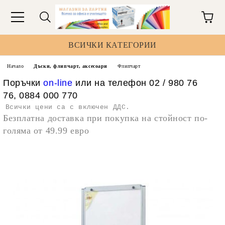
ВСИЧКИ КАТЕГОРИИ
Начало
Дъски, флипчарт, аксесоари
Флипчарт
Поръчки
on-line
или на телефон 02 / 980 76
76, 0884 000 770
Всички цени са с включен ДДС.
Безплатна доставка при покупка на стойност по-
голяма от 49.99 евро