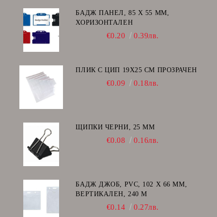
БАДЖ ПАНЕЛ, 85 Х 55 ММ,
ХОРИЗОНТАЛЕН
€0.20
0.39лв.
ПЛИК С ЦИП 19X25 CM ПРОЗРАЧЕН
€0.09
0.18лв.
ЩИПКИ ЧЕРНИ, 25 ММ
€0.08
0.16лв.
БАДЖ ДЖОБ, PVC, 102 Х 66 ММ,
ВЕРТИКАЛЕН, 240 Μ
€0.14
0.27лв.