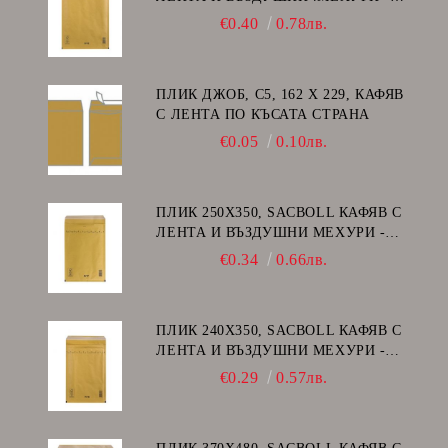
H/18
€0.40
0.78лв.
ПЛИК ДЖОБ, C5, 162 Х 229, КАФЯВ
С ЛЕНТА ПО КЪСАТА СТРАНА
€0.05
0.10лв.
ПЛИК 250Х350, SACBOLL КАФЯВ С
ЛЕНТА И ВЪЗДУШНИ МЕХУРИ -
G/17
€0.34
0.66лв.
ПЛИК 240Х350, SACBOLL КАФЯВ С
ЛЕНТА И ВЪЗДУШНИ МЕХУРИ -
F/16
€0.29
0.57лв.