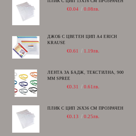
ПЛИК С ЦИП 13X16 CM ПРОЗРАЧЕН
€0.04
0.08лв.
ДЖОБ С ЦВЕТЕН ЦИП А4 ERICH
KRAUSE
€0.61
1.19лв.
ЛЕНТА ЗА БАДЖ, ТЕКСТИЛНА, 900
ММ SPREE
€0.31
0.61лв.
ПЛИК С ЦИП 26X36 CM ПРОЗРАЧЕН
€0.13
0.25лв.