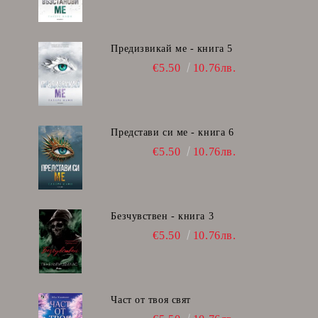
Предизвикай ме - книга 5
€5.50
10.76лв.
Представи си ме - книга 6
€5.50
10.76лв.
Безчувствен - книга 3
€5.50
10.76лв.
Част от твоя свят