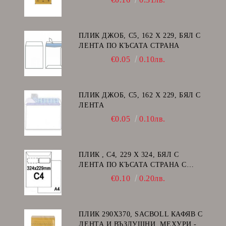
ПЛИК ДЖОБ, C5, 162 Х 229, БЯЛ С
ЛЕНТА ПО КЪСАТА СТРАНА
€0.05
0.10лв.
ПЛИК ДЖОБ, C5, 162 Х 229, БЯЛ С
ЛЕНТА
€0.05
0.10лв.
ПЛИК , C4, 229 Х 324, БЯЛ С
ЛЕНТА ПО КЪСАТА СТРАНА С
ДЕСЕН ПРОЗОРЕЦ
€0.10
0.20лв.
ПЛИК 290Х370, SACBOLL КАФЯВ С
ЛЕНТА И ВЪЗДУШНИ .МЕХУРИ -