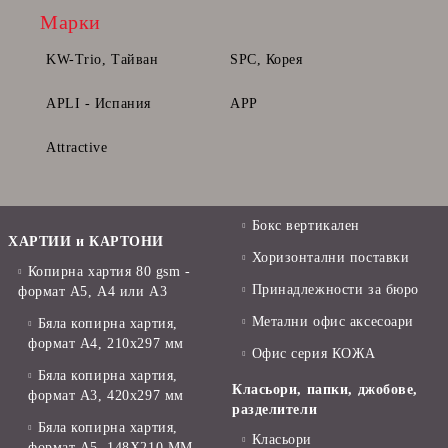
Марки
KW-Trio, Тайван
SPC, Корея
APLI - Испания
APP
Attractive
Бокс вертикален
ХАРТИИ и КАРТОНИ
Хоризонтални поставки
Копирна хартия 80 gsm -
Принадлежности за бюро
формат А5, А4 или А3
Метални офис аксесоари
Бяла копирна хартия,
формат А4, 210x297 мм
Офис серия КОЖА
Бяла копирна хартия,
Класьори, папки, джобове,
формат А3, 420x297 мм
разделители
Бяла копирна хартия,
Класьори
формат А5, 148X210 ММ