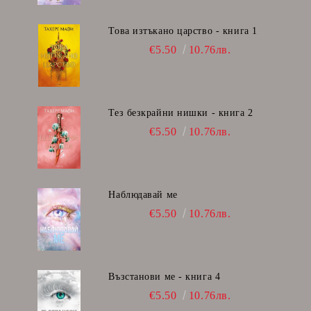
Това изтъкано царство - книга 1
€5.50
10.76лв.
Тез безкрайни нишки - книга 2
€5.50
10.76лв.
Наблюдавай ме
€5.50
10.76лв.
Възстанови ме - книга 4
€5.50
10.76лв.