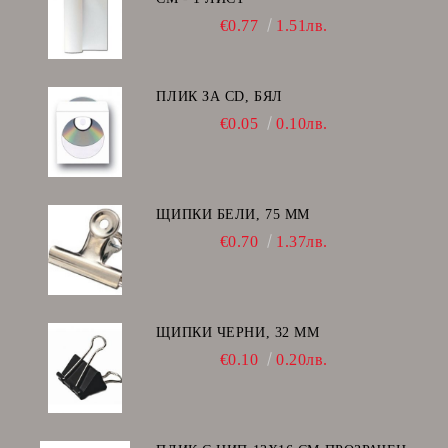
€0.77
1.51лв.
ПЛИК ЗА CD, БЯЛ
€0.05
0.10лв.
ЩИПКИ БЕЛИ, 75 ММ
€0.70
1.37лв.
ЩИПКИ ЧЕРНИ, 32 ММ
€0.10
0.20лв.