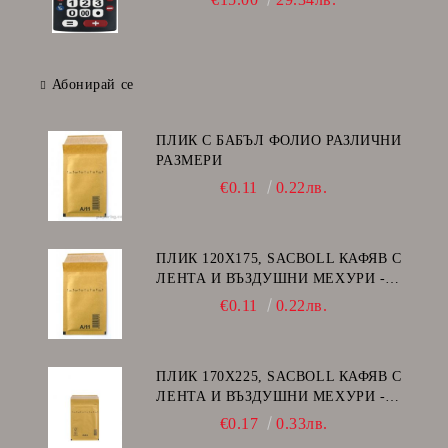
Абонирай се
ПЛИК С БАБЪЛ ФОЛИО РАЗЛИЧНИ
РАЗМЕРИ
€0.11
0.22лв.
ПЛИК 120Х175, SACBOLL КАФЯВ С
ЛЕНТА И ВЪЗДУШНИ МЕХУРИ -
А/11
€0.11
0.22лв.
ПЛИК 170Х225, SACBOLL КАФЯВ С
ЛЕНТА И ВЪЗДУШНИ МЕХУРИ -
C/13
€0.17
0.33лв.