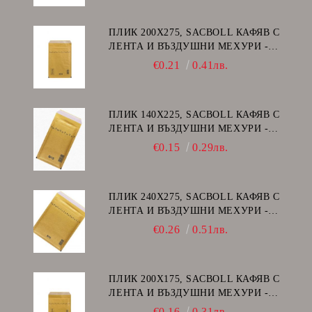
ПЛИК 200Х275, SACBOLL КАФЯВ С
ЛЕНТА И ВЪЗДУШНИ МЕХУРИ -
D/14
€0.21
0.41лв.
ПЛИК 140Х225, SACBOLL КАФЯВ С
ЛЕНТА И ВЪЗДУШНИ МЕХУРИ -
В/12
€0.15
0.29лв.
ПЛИК 240Х275, SACBOLL КАФЯВ С
ЛЕНТА И ВЪЗДУШНИ МЕХУРИ -
E/15
€0.26
0.51лв.
ПЛИК 200Х175, SACBOLL КАФЯВ С
ЛЕНТА И ВЪЗДУШНИ МЕХУРИ -
CD
€0.16
0.31лв.