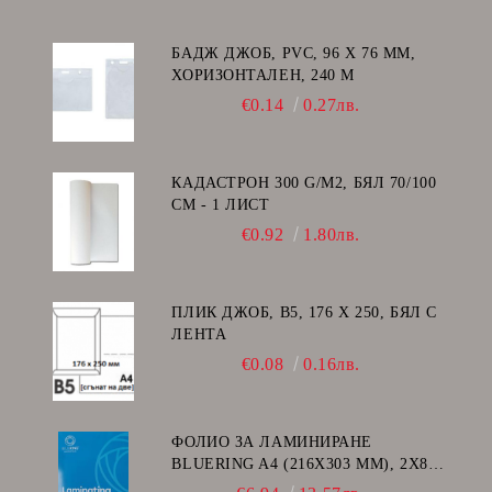
БАДЖ ДЖОБ, PVC, 96 Х 76 ММ,
ХОРИЗОНТАЛЕН, 240 Μ
€0.14
0.27лв.
КАДАСТРОН 300 G/M2, БЯЛ 70/100
СМ - 1 ЛИСТ
€0.92
1.80лв.
ПЛИК ДЖОБ, В5, 176 Х 250, БЯЛ С
ЛЕНТА
€0.08
0.16лв.
ФОЛИО ЗА ЛАМИНИРАНЕ
BLUERING A4 (216X303 MM), 2X80
МИКРОНА 100 БР.