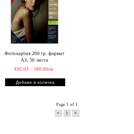
Фотохартия 200 гр. формат
А3, 50 листа
€92.03
180.00лв.
Page 1 of 1
«
»
1