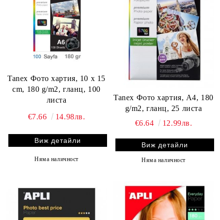
Tanex Фото хартия, 10 x 15
cm, 180 g/m2, гланц, 100
Tanex Фото хартия, A4, 180
листа
g/m2, гланц, 25 листа
€7.66
14.98лв.
€6.64
12.99лв.
Виж детайли
Виж детайли
Няма наличност
Няма наличност