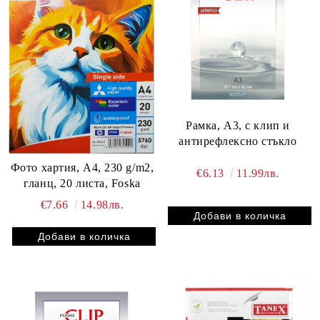
Рамка, A3, с клип и
антирефлексно стъкло
Фото хартия, A4, 230 g/m2,
€6.13
11.99лв.
гланц, 20 листа, Foska
€7.66
14.98лв.