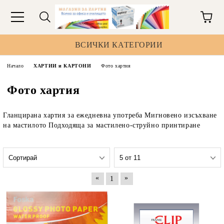
ВСИЧКИ КАТЕГОРИИ
Начало
ХАРТИИ и КАРТОНИ
Фото хартия
Фото хартия
Гланцирана хартия за ежедневна употреба Мигновено изсъхване
на мастилото Подходяща за мастилено-струйно принтиране
«
»
1