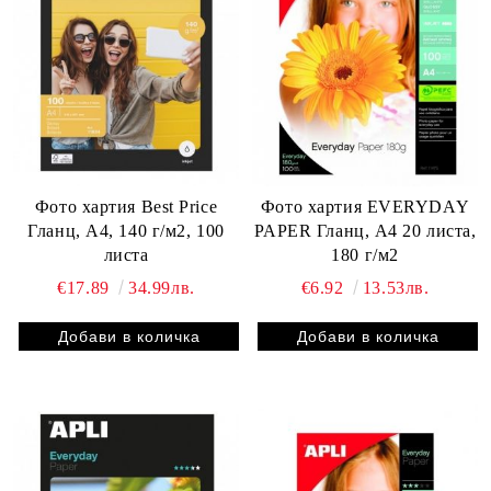
Фото хартия Best Price
Фото хартия EVERYDAY
Гланц, А4, 140 г/м2, 100
PAPER Гланц, А4 20 листа,
листа
180 г/м2
€17.89
34.99лв.
€6.92
13.53лв.