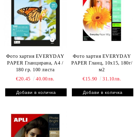
Фото хартия EVERYDAY
Фото хартия EVERYDAY
PAPER Гланцирана, А4 /
PAPER Гланц, 10x15, 180г/
180 гр. 100 листа
м2
€20.45
40.00лв.
€15.90
31.10лв.