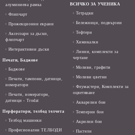
ВСИЧКО ЗА УЧЕНИКА
алуминиева рамка
Тетрадки
Флипчарт
Бележници, подвързии
Прожекционни екрани
Тефтери
Аксесоари за дъски,
флипчарт
Химикалки
Интерактивни дъски
Линии, комплекти за
чертане
Печати, Баджове
Моливи, графити
Баджове
Моливи цветни
Печати, тампони, датници,
номератори
Флумастери, Комплекти за
оцветяване
Печати, номератори,
датници - Trodat
Акварелни бои
Перфоратори, телбод телчета
Темперни бои
Телбод машинки
Акрилни бои
Професионални ТЕЛБОДИ
Пастели