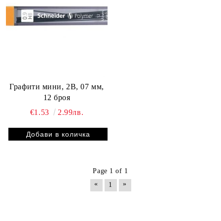
Графити мини, 2В, 07 мм,
12 броя
€1.53
2.99лв.
Page 1 of 1
«
»
1