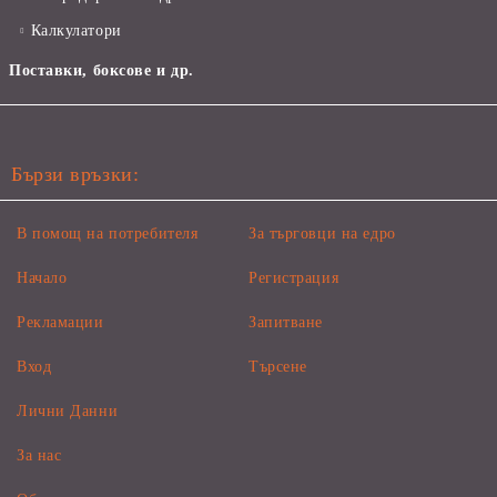
Калкулатори
Поставки, боксове и др.
Бързи връзки:
В помощ на потребителя
За търговци на едро
Начало
Регистрация
Рекламации
Запитване
Вход
Търсене
Лични Данни
За нас