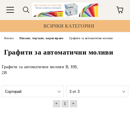
ВСИЧКИ КАТЕГОРИИ
Начало
Писане, чертане, коригиране
Графити за автоматични моливи
Графити за автоматични моливи
Графити за автоматични моливи B, HB,
2B
«
»
1