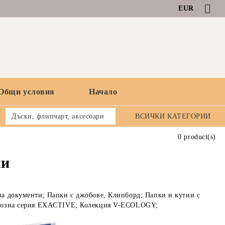
EUR
Общи условия
Начало
Дъски, флипчарт, аксесоари
ВСИЧКИ КАТЕГОРИИ
0 product(s)
ли
за документи; Папки с джобове, Клипборд; Папки и кутии с
уксозна серия EXACTIVE; Колекция V-ECOLOGY;