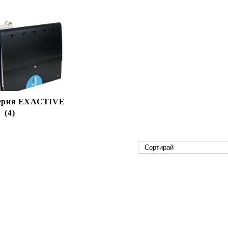
серия EXACTIVE
(4)