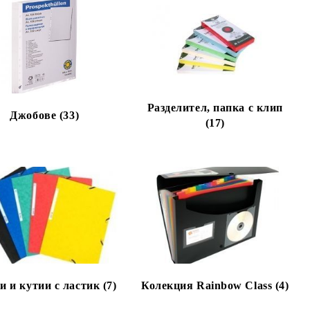
Разделител, папка с клип
Джобове (33)
(17)
и и кутии с ластик (7)
Колекция Rainbow Class (4)