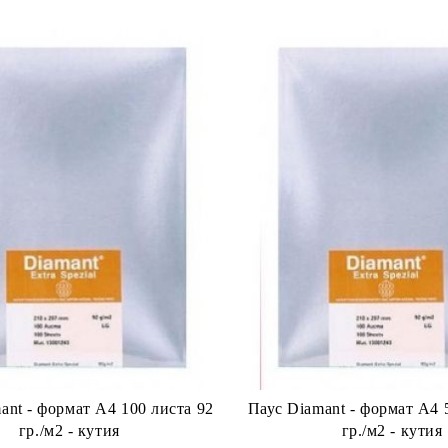
 100 листа 92
Паус Diamant - формат А4 
гр./м2 - кутия
гр./м2 - кутия