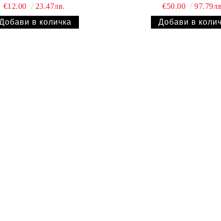
€12.00
23.47лв.
€50.00
97.79лв