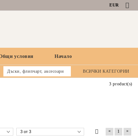
EUR
Общи условия
Начало
Дъски, флипчарт, аксесоари
ВСИЧКИ КАТЕГОРИИ
3 product(s)
«
»
1