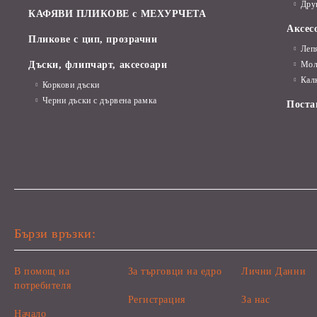
Дру
КАФЯВИ ПЛИКОВЕ с МЕХУРЧЕТА
Аксес
Пликове с цип, прозрачни
Леп
Дъски, флипчарт, аксесоари
Мол
Кал
Коркови дъски
Черни дъски с дървена рамка
Поста
Бързи връзки:
В помощ на
За търговци на едро
Лични Данни
потребителя
Регистрация
За нас
Начало