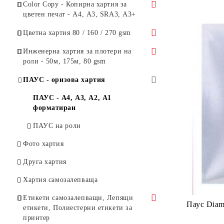
Бяла копирна хартия, формат А4,
Color Copy - Копирна хартия за
210x297 мм
цветен печат - А4, А3, SRA3, А3+
Бяла копирна хартия, формат А3,
формат А4 - 210x297
Цветна хартия 80 / 160 / 270 gsm
420x297 мм
формат А3 - 420x297
Цветна копирна хартия 80 грама,
Инженерна хартия за плотери на
Бяла копирна хартия, формат А5,
Artist
роли - 50м, 175м, 80 gsm
формат SRA3 - 450x320
148X210 ММ
Цветен копирен картон 160 грама,
с дължина 50 м.
ПАУС - оризова хартия
формат А3+ 457x305
Artist
с дължина 175 м.
ПАУС - А4, А3, А2, А1
Цветна копирна хартия 80 грама,
форматиран
Clairefontaine
ПАУС на роли
Цветен копирен картон 160 грама,
Фото хартия
Clairefontaine
Друга хартия
Картон Арт 210 г/м2, 50х70 см
Хартия самозалепваща
Етикети самозалепващи, Лепящи
Паус Diamant - формат А4
етикети, Полиестерни етикети за
принтер