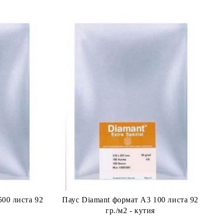
500 листа 92
Паус Diamant формат А3 100 листа 92
гр./м2 - кутия