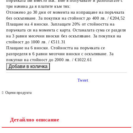
поръчката Ви вместо Вас. Вие я получавате и разполагате с
три начина да я платите към тях:
Отложено до 30 дни от момента на изпращане на поръчката
без оскъпяване. За покупки на стойност до 400 лв. / €204,52
Плащане на 4 вноски. Заплащате 20% от стойността на
поръчката си на момента с карта. Останалата сума се разделя
на 3 равни месечни вноски без оскъпяване. За покупки на
стойност до 1000 лв. / €511.31
Плащане на 6 вноски. Стойността на поръчката се
разпределя в 6 равни месечни вноски с оскъпяване. За
покупки на стойност до 2000 лв. / €1022.61
Tweet
Оцени продукта
Детайлно описание