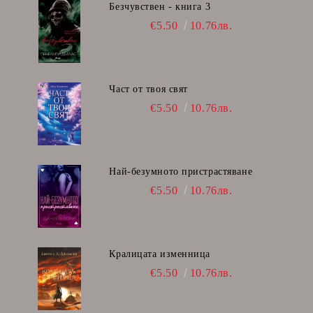
Безчувствен - книга 3
€5.50
10.76лв.
Част от твоя свят
€5.50
10.76лв.
Най-безумното пристрастяване
€5.50
10.76лв.
Кралицата изменница
€5.50
10.76лв.