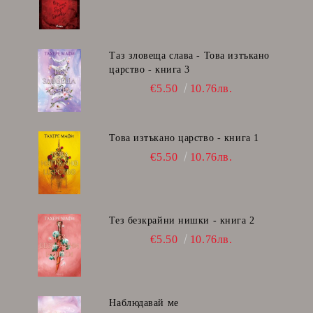
Таз зловеща слава - Това изтъкано
царство - книга 3
€5.50
10.76лв.
Това изтъкано царство - книга 1
€5.50
10.76лв.
Тез безкрайни нишки - книга 2
€5.50
10.76лв.
Наблюдавай ме