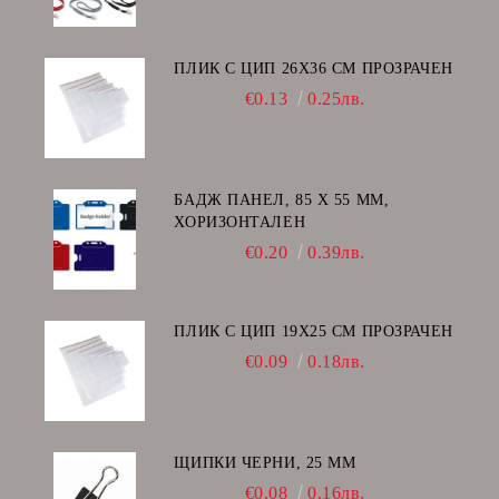
ПЛИК С ЦИП 26X36 CM ПРОЗРАЧЕН
€0.13
0.25лв.
БАДЖ ПАНЕЛ, 85 Х 55 ММ,
ХОРИЗОНТАЛЕН
€0.20
0.39лв.
ПЛИК С ЦИП 19X25 CM ПРОЗРАЧЕН
€0.09
0.18лв.
ЩИПКИ ЧЕРНИ, 25 ММ
€0.08
0.16лв.