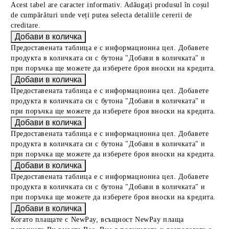
Acest tabel are caracter informativ. Adăugați produsul în coșul
de cumpărături unde veți putea selecta detaliile cererii de
creditare.
Предоставената таблица е с информационна цел. Добавете
продукта в количката си с бутона "Добави в количката" и
при поръчка ще можете да изберете броя вноски на кредита.
Предоставената таблица е с информационна цел. Добавете
продукта в количката си с бутона "Добави в количката" и
при поръчка ще можете да изберете броя вноски на кредита.
Предоставената таблица е с информационна цел. Добавете
продукта в количката си с бутона "Добави в количката" и
при поръчка ще можете да изберете броя вноски на кредита.
Предоставената таблица е с информационна цел. Добавете
продукта в количката си с бутона "Добави в количката" и
при поръчка ще можете да изберете броя вноски на кредита.
Когато плащате с NewPay, всъщност NewPay плаща