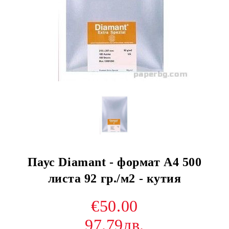
Паус Diamant - формат А4 500
листа 92 гр./м2 - кутия
€50.00
97.79лв.