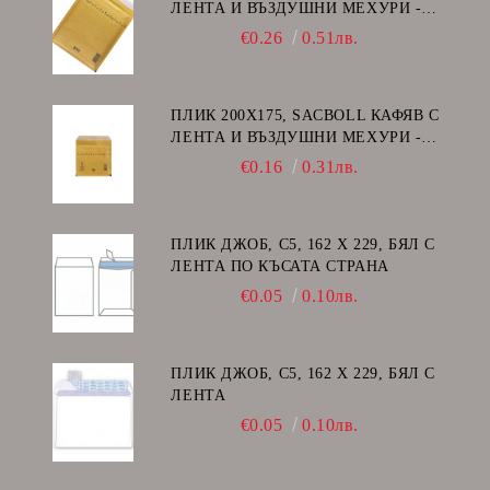
ЛЕНТА И ВЪЗДУШНИ МЕХУРИ -
E/15
€0.26
0.51лв.
ПЛИК 200Х175, SACBOLL КАФЯВ С
ЛЕНТА И ВЪЗДУШНИ МЕХУРИ -
CD
€0.16
0.31лв.
ПЛИК ДЖОБ, C5, 162 Х 229, БЯЛ С
ЛЕНТА ПО КЪСАТА СТРАНА
€0.05
0.10лв.
ПЛИК ДЖОБ, C5, 162 Х 229, БЯЛ С
ЛЕНТА
€0.05
0.10лв.