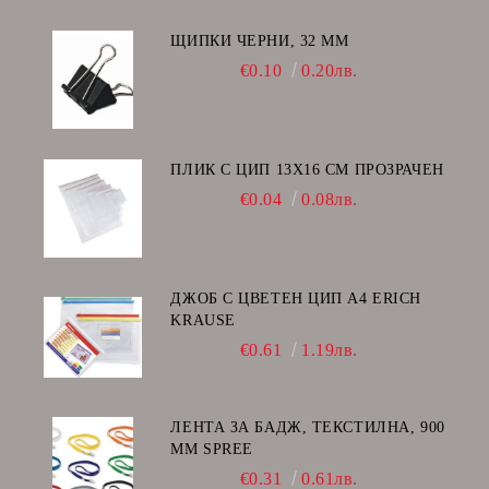
ЩИПКИ ЧЕРНИ, 32 ММ
€0.10
0.20лв.
ПЛИК С ЦИП 13X16 CM ПРОЗРАЧЕН
€0.04
0.08лв.
ДЖОБ С ЦВЕТЕН ЦИП А4 ERICH
KRAUSE
€0.61
1.19лв.
ЛЕНТА ЗА БАДЖ, ТЕКСТИЛНА, 900
ММ SPREE
€0.31
0.61лв.