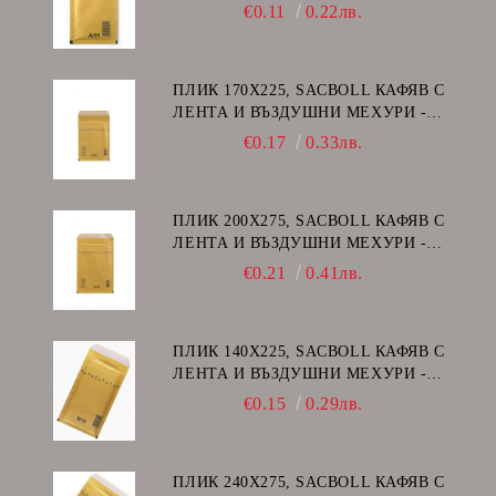
А/11
€0.11
0.22лв.
ПЛИК 170Х225, SACBOLL КАФЯВ С
ЛЕНТА И ВЪЗДУШНИ МЕХУРИ -
C/13
€0.17
0.33лв.
ПЛИК 200Х275, SACBOLL КАФЯВ С
ЛЕНТА И ВЪЗДУШНИ МЕХУРИ -
D/14
€0.21
0.41лв.
ПЛИК 140Х225, SACBOLL КАФЯВ С
ЛЕНТА И ВЪЗДУШНИ МЕХУРИ -
В/12
€0.15
0.29лв.
ПЛИК 240Х275, SACBOLL КАФЯВ С