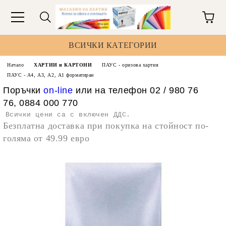
ВСИЧКИ КАТЕГОРИИ
Начало
ХАРТИИ и КАРТОНИ
ПАУС - оризова хартия
ПАУС - А4, А3, А2, А1 форматиран
Поръчки
on-line
или на телефон 02 / 980 76
76, 0884 000 770
Всички цени са с включен ДДС.
Безплатна доставка при покупка на стойност по-
голяма от 49.99 евро