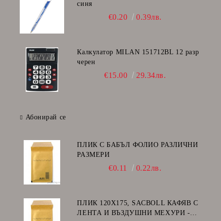
синя
€0.20
0.39лв.
Калкулатор MILAN 151712BL 12 разр
черен
€15.00
29.34лв.
Абонирай се
ПЛИК С БАБЪЛ ФОЛИО РАЗЛИЧНИ
РАЗМЕРИ
€0.11
0.22лв.
ПЛИК 120Х175, SACBOLL КАФЯВ С
ЛЕНТА И ВЪЗДУШНИ МЕХУРИ -