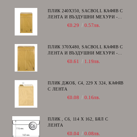
ПЛИК 240Х350, SACBOLL КАФЯВ С
ЛЕНТА И ВЪЗДУШНИ МЕХУРИ -
F/16
€0.29
0.57лв.
ПЛИК 370Х480, SACBOLL КАФЯВ С
ЛЕНТА И ВЪЗДУШНИ МЕХУРИ -
K/20
€0.61
1.19лв.
ПЛИК ДЖОБ, C4, 229 Х 324, КАФЯВ
С ЛЕНТА
€0.08
0.16лв.
ПЛИК , C6, 114 Х 162, БЯЛ С
ЛЕНТА
€0.04
0.08лв.