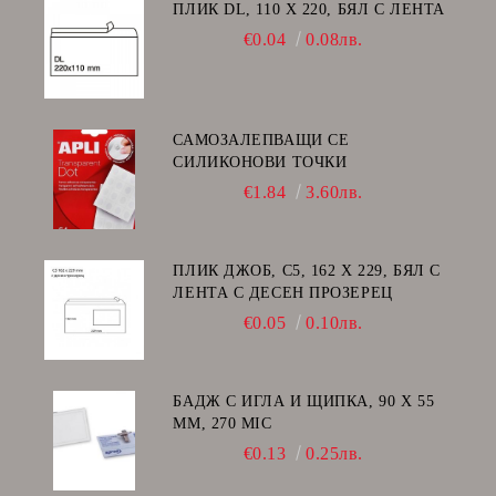
ПЛИК DL, 110 Х 220, БЯЛ С ЛЕНТА
€0.04
0.08лв.
САМОЗАЛЕПВАЩИ СЕ
СИЛИКОНОВИ ТОЧКИ
€1.84
3.60лв.
ПЛИК ДЖОБ, C5, 162 Х 229, БЯЛ С
ЛЕНТА С ДЕСЕН ПРОЗЕРЕЦ
€0.05
0.10лв.
БАДЖ С ИГЛА И ЩИПКА, 90 Х 55
ММ, 270 MIC
€0.13
0.25лв.