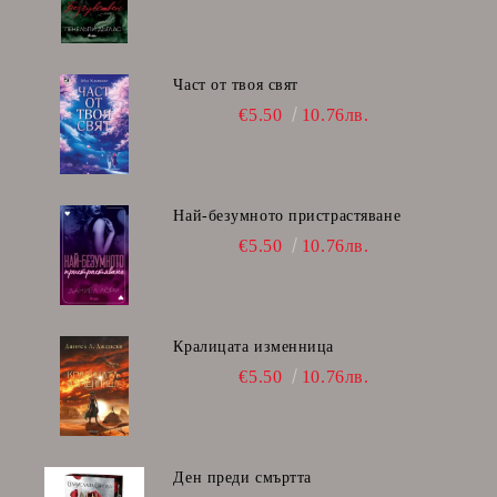
Част от твоя свят
€5.50
10.76лв.
Най-безумното пристрастяване
€5.50
10.76лв.
Кралицата изменница
€5.50
10.76лв.
Ден преди смъртта