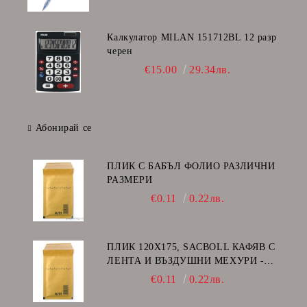
Калкулатор MILAN 151712BL 12 разр
черен
€15.00
29.34лв.
Абонирай се
ПЛИК С БАБЪЛ ФОЛИО РАЗЛИЧНИ
РАЗМЕРИ
€0.11
0.22лв.
ПЛИК 120Х175, SACBOLL КАФЯВ С
ЛЕНТА И ВЪЗДУШНИ МЕХУРИ -
А/11
€0.11
0.22лв.