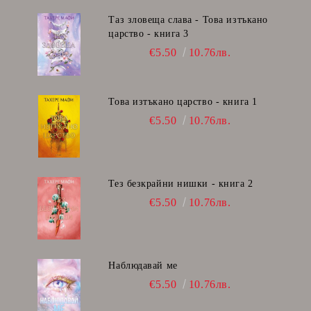
Таз зловеща слава - Това изтъкано
царство - книга 3
€5.50
10.76лв.
Това изтъкано царство - книга 1
€5.50
10.76лв.
Тез безкрайни нишки - книга 2
€5.50
10.76лв.
Наблюдавай ме
€5.50
10.76лв.