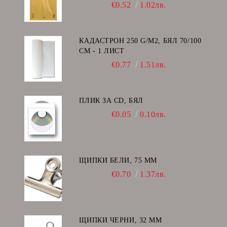
I/19
€0.52
1.02лв.
КАДАСТРОН 250 G/M2, БЯЛ 70/100
СМ - 1 ЛИСТ
€0.77
1.51лв.
ПЛИК ЗА CD, БЯЛ
€0.05
0.10лв.
ЩИПКИ БЕЛИ, 75 ММ
€0.70
1.37лв.
ЩИПКИ ЧЕРНИ, 32 ММ