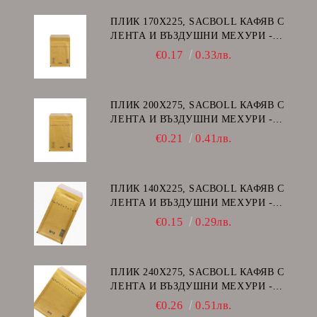
ПЛИК 170Х225, SACBOLL КАФЯВ С
ЛЕНТА И ВЪЗДУШНИ МЕХУРИ -
C/13
€0.17
0.33лв.
ПЛИК 200Х275, SACBOLL КАФЯВ С
ЛЕНТА И ВЪЗДУШНИ МЕХУРИ -
D/14
€0.21
0.41лв.
ПЛИК 140Х225, SACBOLL КАФЯВ С
ЛЕНТА И ВЪЗДУШНИ МЕХУРИ -
В/12
€0.15
0.29лв.
ПЛИК 240Х275, SACBOLL КАФЯВ С
ЛЕНТА И ВЪЗДУШНИ МЕХУРИ -
E/15
€0.26
0.51лв.