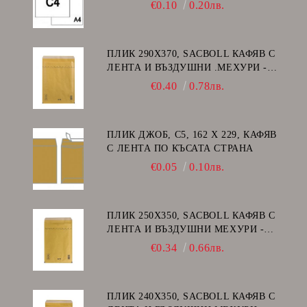
ДЕСЕН ПРОЗОРЕЦ
€0.10
0.20лв.
ПЛИК 290Х370, SACBOLL КАФЯВ С
ЛЕНТА И ВЪЗДУШНИ .МЕХУРИ -
H/18
€0.40
0.78лв.
ПЛИК ДЖОБ, C5, 162 Х 229, КАФЯВ
С ЛЕНТА ПО КЪСАТА СТРАНА
€0.05
0.10лв.
ПЛИК 250Х350, SACBOLL КАФЯВ С
ЛЕНТА И ВЪЗДУШНИ МЕХУРИ -
G/17
€0.34
0.66лв.
ПЛИК 240Х350, SACBOLL КАФЯВ С