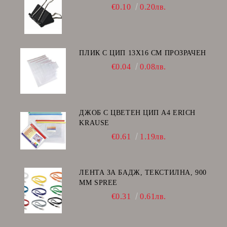
€0.10
0.20лв.
ПЛИК С ЦИП 13X16 CM ПРОЗРАЧЕН
€0.04
0.08лв.
ДЖОБ С ЦВЕТЕН ЦИП А4 ERICH
KRAUSE
€0.61
1.19лв.
ЛЕНТА ЗА БАДЖ, ТЕКСТИЛНА, 900
ММ SPREE
€0.31
0.61лв.