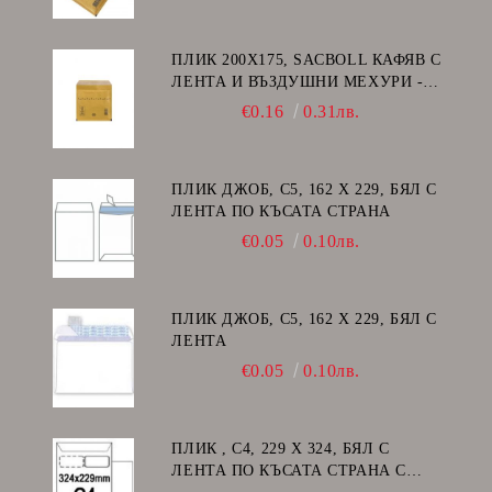
ПЛИК 200Х175, SACBOLL КАФЯВ С
ЛЕНТА И ВЪЗДУШНИ МЕХУРИ -
CD
€0.16
0.31лв.
ПЛИК ДЖОБ, C5, 162 Х 229, БЯЛ С
ЛЕНТА ПО КЪСАТА СТРАНА
€0.05
0.10лв.
ПЛИК ДЖОБ, C5, 162 Х 229, БЯЛ С
ЛЕНТА
€0.05
0.10лв.
ПЛИК , C4, 229 Х 324, БЯЛ С
ЛЕНТА ПО КЪСАТА СТРАНА С