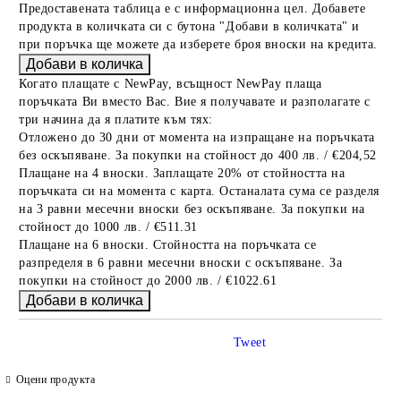
Предоставената таблица е с информационна цел. Добавете
продукта в количката си с бутона "Добави в количката" и
при поръчка ще можете да изберете броя вноски на кредита.
Когато плащате с NewPay, всъщност NewPay плаща
поръчката Ви вместо Вас. Вие я получавате и разполагате с
три начина да я платите към тях:
Отложено до 30 дни от момента на изпращане на поръчката
без оскъпяване. За покупки на стойност до 400 лв. / €204,52
Плащане на 4 вноски. Заплащате 20% от стойността на
поръчката си на момента с карта. Останалата сума се разделя
на 3 равни месечни вноски без оскъпяване. За покупки на
стойност до 1000 лв. / €511.31
Плащане на 6 вноски. Стойността на поръчката се
разпределя в 6 равни месечни вноски с оскъпяване. За
покупки на стойност до 2000 лв. / €1022.61
Tweet
Оцени продукта