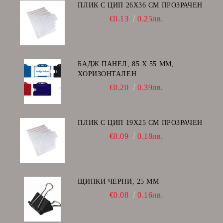
ПЛИК С ЦИП 26X36 CM ПРОЗРАЧЕН
€0.13
0.25лв.
БАДЖ ПАНЕЛ, 85 Х 55 ММ,
ХОРИЗОНТАЛЕН
€0.20
0.39лв.
ПЛИК С ЦИП 19X25 CM ПРОЗРАЧЕН
€0.09
0.18лв.
ЩИПКИ ЧЕРНИ, 25 ММ
€0.08
0.16лв.