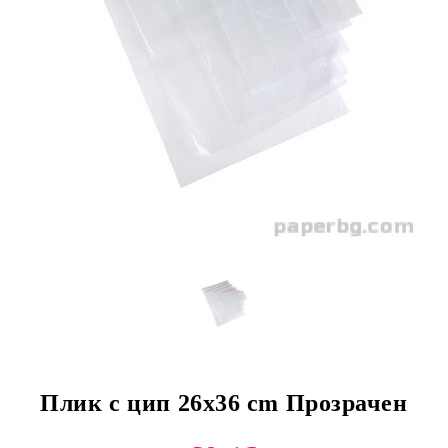
Плик с цип 26x36 cm Прозрачен