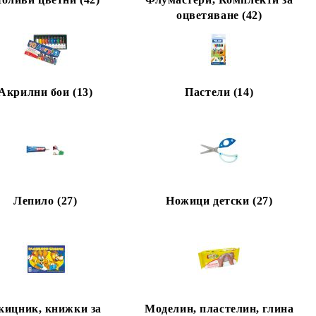
оцветяване (42)
Акрилни бои (13)
Пастели (14)
Лепило (27)
Ножици детски (27)
кицник, книжки за
Моделин, пластелин, глина