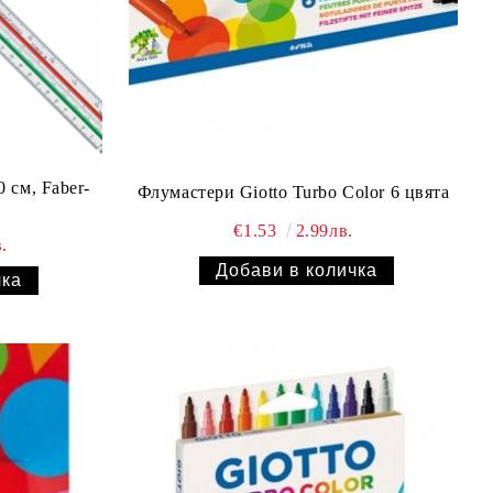
 см, Faber-
Флумастери Giotto Turbo Color 6 цвята
€1.53
2.99лв.
.