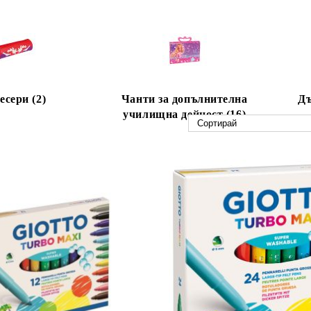
есери (2)
Чанти за допълнителна
Дъ
училищна дейност (16)