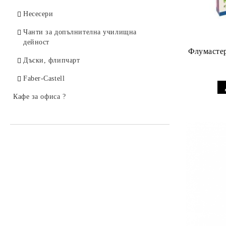
Несесери
Чанти за допълнителна училищна
дейност
Флумастер
Дъски, флипчарт
Faber-Castell
Кафе за офиса ?