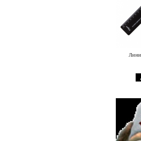
Линия