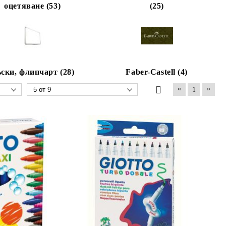
оцетяване (53)
(25)
ски, флипчарт (28)
Faber-Castell (4)
«
»
1