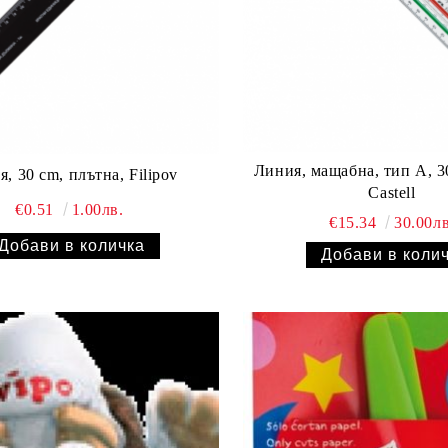
Линия, мащабна, тип А, 30
, 30 cm, плътна, Filipov
Castell
€0.51
1.00лв.
€15.34
30.00лв