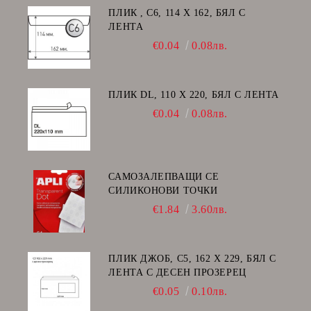
ПЛИК , C6, 114 Х 162, БЯЛ С
ЛЕНТА
€0.04
0.08лв.
ПЛИК DL, 110 Х 220, БЯЛ С ЛЕНТА
€0.04
0.08лв.
САМОЗАЛЕПВАЩИ СЕ
СИЛИКОНОВИ ТОЧКИ
€1.84
3.60лв.
ПЛИК ДЖОБ, C5, 162 Х 229, БЯЛ С
ЛЕНТА С ДЕСЕН ПРОЗЕРЕЦ
€0.05
0.10лв.