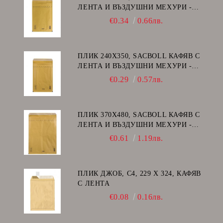
ЛЕНТА И ВЪЗДУШНИ МЕХУРИ -
G/17
€0.34
0.66лв.
ПЛИК 240Х350, SACBOLL КАФЯВ С
ЛЕНТА И ВЪЗДУШНИ МЕХУРИ -
F/16
€0.29
0.57лв.
ПЛИК 370Х480, SACBOLL КАФЯВ С
ЛЕНТА И ВЪЗДУШНИ МЕХУРИ -
K/20
€0.61
1.19лв.
ПЛИК ДЖОБ, C4, 229 Х 324, КАФЯВ
С ЛЕНТА
€0.08
0.16лв.