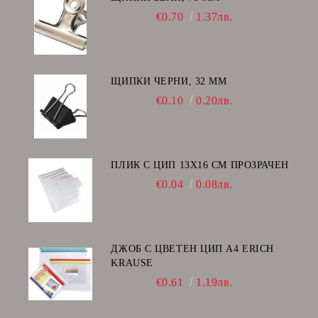
€0.70
1.37лв.
ЩИПКИ ЧЕРНИ, 32 ММ
€0.10
0.20лв.
ПЛИК С ЦИП 13X16 CM ПРОЗРАЧЕН
€0.04
0.08лв.
ДЖОБ С ЦВЕТЕН ЦИП А4 ERICH
KRAUSE
€0.61
1.19лв.