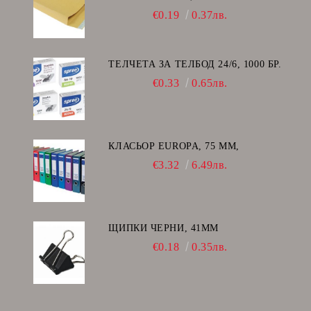
€0.19
0.37лв.
ТЕЛЧЕТА ЗА ТЕЛБОД 24/6, 1000 БР.
€0.33
0.65лв.
КЛАСЬОР EUROPA, 75 ММ,
€3.32
6.49лв.
ЩИПКИ ЧЕРНИ, 41ММ
€0.18
0.35лв.