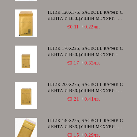
ПЛИК 120Х175, SACBOLL КАФЯВ С
ЛЕНТА И ВЪЗДУШНИ МЕХУРИ -
А/11
€0.11
0.22лв.
ПЛИК 170Х225, SACBOLL КАФЯВ С
ЛЕНТА И ВЪЗДУШНИ МЕХУРИ -
C/13
€0.17
0.33лв.
ПЛИК 200Х275, SACBOLL КАФЯВ С
ЛЕНТА И ВЪЗДУШНИ МЕХУРИ -
D/14
€0.21
0.41лв.
ПЛИК 140Х225, SACBOLL КАФЯВ С
ЛЕНТА И ВЪЗДУШНИ МЕХУРИ -
В/12
€0.15
0.29лв.