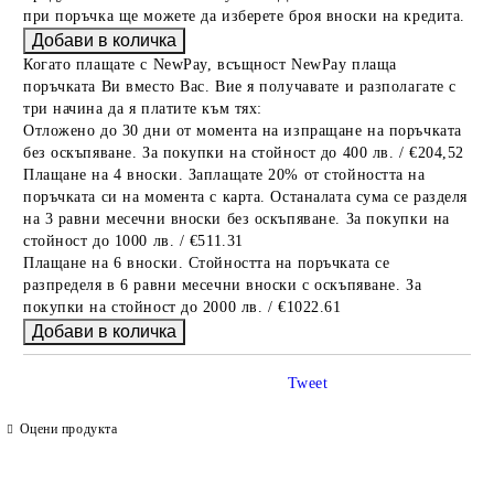
при поръчка ще можете да изберете броя вноски на кредита.
Когато плащате с NewPay, всъщност NewPay плаща
поръчката Ви вместо Вас. Вие я получавате и разполагате с
три начина да я платите към тях:
Отложено до 30 дни от момента на изпращане на поръчката
без оскъпяване. За покупки на стойност до 400 лв. / €204,52
Плащане на 4 вноски. Заплащате 20% от стойността на
поръчката си на момента с карта. Останалата сума се разделя
на 3 равни месечни вноски без оскъпяване. За покупки на
стойност до 1000 лв. / €511.31
Плащане на 6 вноски. Стойността на поръчката се
разпределя в 6 равни месечни вноски с оскъпяване. За
покупки на стойност до 2000 лв. / €1022.61
Tweet
Оцени продукта