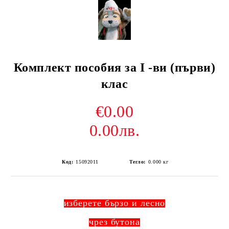
Комплект пособия за I -ви (първи)
клас
€0.00
0.00лв.
Код:
15092011
Тегло:
0.000
кг
изберете бързо и лесно
чрез бутона