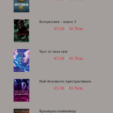
Безчувствен - книга 3
€5.50
10.76лв.
Част от твоя свят
€5.50
10.76лв.
Най-безумното пристрастяване
€5.50
10.76лв.
Кралицата изменница