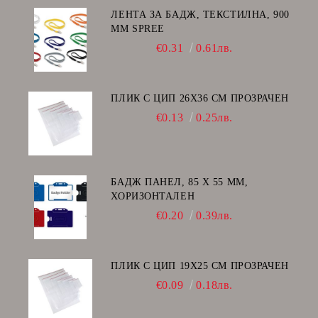
ЛЕНТА ЗА БАДЖ, ТЕКСТИЛНА, 900
ММ SPREE
€0.31
0.61лв.
ПЛИК С ЦИП 26X36 CM ПРОЗРАЧЕН
€0.13
0.25лв.
БАДЖ ПАНЕЛ, 85 Х 55 ММ,
ХОРИЗОНТАЛЕН
€0.20
0.39лв.
ПЛИК С ЦИП 19X25 CM ПРОЗРАЧЕН
€0.09
0.18лв.