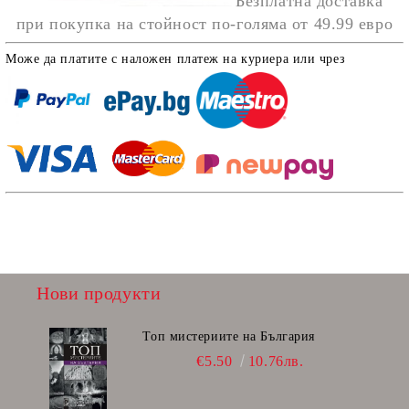
Безплатна доставка
при покупка на стойност по-голяма от
49.99 евро
Може да платите с наложен платеж на куриера или чрез
Нови продукти
Топ мистериите на България
€5.50
10.76лв.