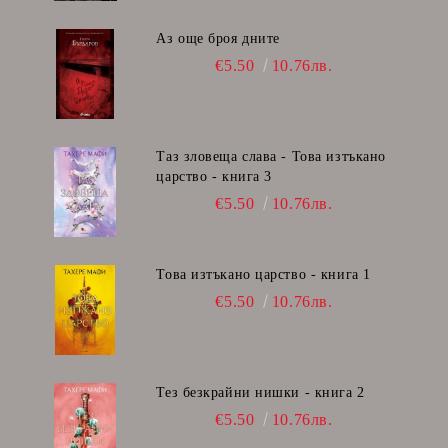
Аз още броя дните
€5.50
10.76лв.
Таз зловеща слава - Това изтъкано
царство - книга 3
€5.50
10.76лв.
Това изтъкано царство - книга 1
€5.50
10.76лв.
Тез безкрайни нишки - книга 2
€5.50
10.76лв.