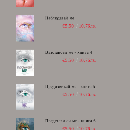
Наблюдавай ме
€5.50
10.76лв.
Възстанови ме - книга 4
€5.50
10.76лв.
Предизвикай ме - книга 5
€5.50
10.76лв.
Представи си ме - книга 6
€5.50
10.76лв.