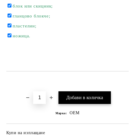
блок или скицник;
гланцово блокче;
пластелин;
ножица.
Добави в желани
OEM
Марка:
Купи на изплащане