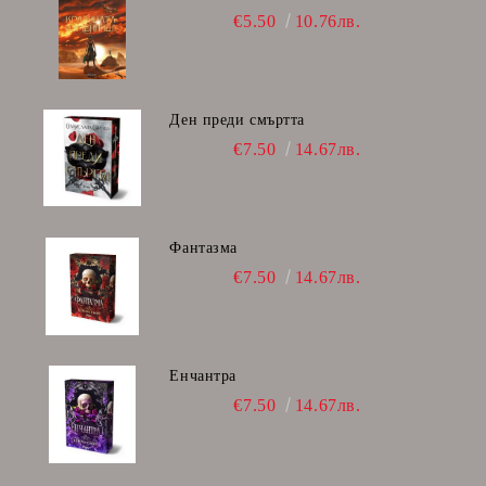
€5.50
10.76лв.
Ден преди смъртта
€7.50
14.67лв.
Фантазма
€7.50
14.67лв.
Енчантра
€7.50
14.67лв.