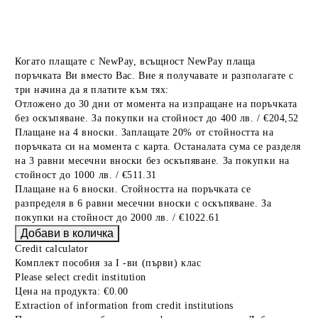
Когато плащате с NewPay, всъщност NewPay плаща
поръчката Ви вместо Вас. Вие я получавате и разполагате с
три начина да я платите към тях:
Отложено до 30 дни от момента на изпращане на поръчката
без оскъпяване. За покупки на стойност до 400 лв. / €204,52
Плащане на 4 вноски. Заплащате 20% от стойността на
поръчката си на момента с карта. Останалата сума се разделя
на 3 равни месечни вноски без оскъпяване. За покупки на
стойност до 1000 лв. / €511.31
Плащане на 6 вноски. Стойността на поръчката се
разпределя в 6 равни месечни вноски с оскъпяване. За
покупки на стойност до 2000 лв. / €1022.61
Credit calculator
Комплект пособия за I -ви (първи) клас
Please select credit institution
Цена на продукта:
€0.00
Extraction of information from credit institutions