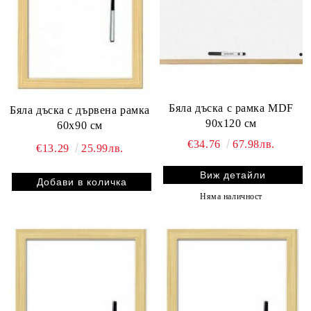
Бяла дъска с рамка MDF
Бяла дъска с дървена рамка
90х120 см
60х90 см
€34.76
67.98лв.
€13.29
25.99лв.
Виж детайли
Няма наличност