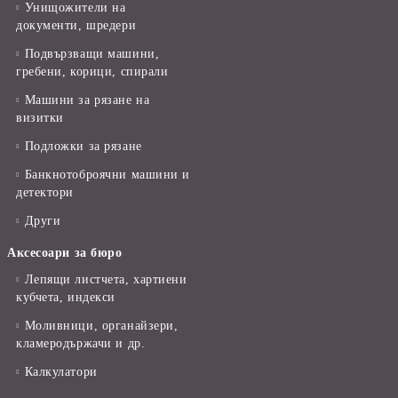
Унищожители на
документи, шредери
Подвързващи машини,
гребени, корици, спирали
Машини за рязане на
визитки
Подложки за рязане
Банкнотоброячни машини и
детектори
Други
Аксесоари за бюро
Лепящи листчета, хартиени
кубчета, индекси
Моливници, органайзери,
кламеродържачи и др.
Калкулатори