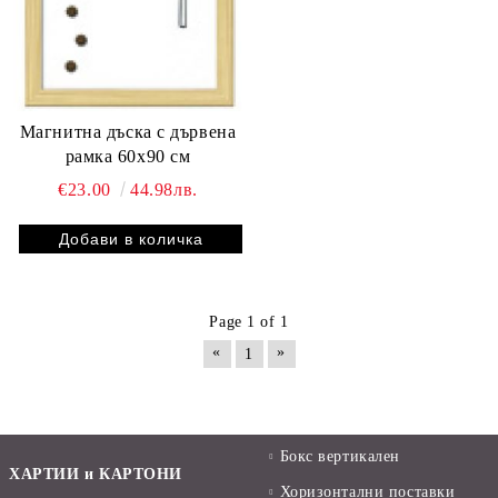
Магнитна дъска с дървена
рамка 60х90 см
€23.00
44.98лв.
Page 1 of 1
«
»
1
Бокс вертикален
ХАРТИИ и КАРТОНИ
Хоризонтални поставки