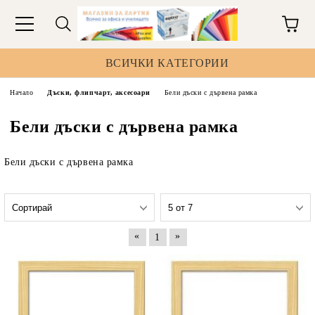
ВСИЧКИ КАТЕГОРИИ
Начало
Дъски, флипчарт, аксесоари
Бели дъски с дървена рамка
Бели дъски с дървена рамка
Бели дъски с дървена рамка
«
»
1