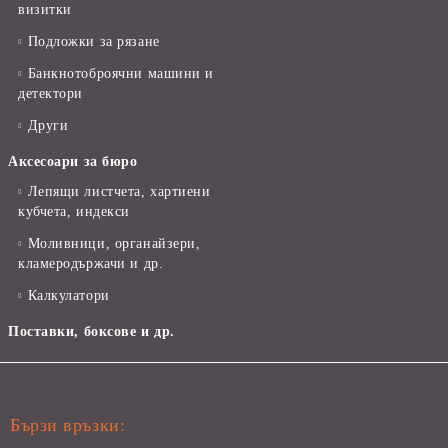
визитки
Подложки за рязане
Банкнотоброячни машини и
детектори
Други
Аксесоари за бюро
Лепящи листчета, хартиени
кубчета, индекси
Моливници, органайзери,
кламеродържачи и др.
Калкулатори
Поставки, боксове и др.
Бързи връзки: