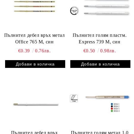
Пълнител дебел връх метал
Пълнител голям пластм.
Office 765 M, син
Express 739 M, син
€0.39
0.76лв.
€0.50
0.98лв.
Пълнител дебел връх
Пълнител голям метал 1.0