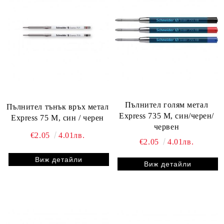
Пълнител голям метал
Пълнител тънък връх метал
Express 735 M, син/черен/
Express 75 M, син / черен
червен
€2.05
4.01лв.
€2.05
4.01лв.
Виж детайли
Виж детайли