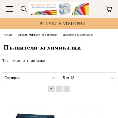
ВСИЧКИ КАТЕГОРИИ
Начало
Писане, чертане, коригиране
Пълнители за химикалки
Пълнители за химикалки
Пълнители за химикалки
«
»
1