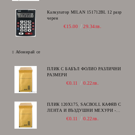
Калкулатор MILAN 151712BL 12 разр
черен
€15.00
29.34лв.
Абонирай се
ПЛИК С БАБЪЛ ФОЛИО РАЗЛИЧНИ
РАЗМЕРИ
€0.11
0.22лв.
ПЛИК 120Х175, SACBOLL КАФЯВ С
ЛЕНТА И ВЪЗДУШНИ МЕХУРИ -
А/11
€0.11
0.22лв.