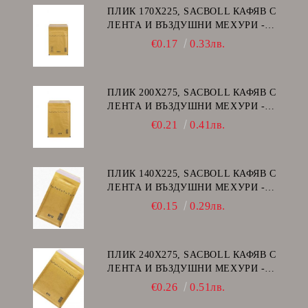
ПЛИК 170Х225, SACBOLL КАФЯВ С
ЛЕНТА И ВЪЗДУШНИ МЕХУРИ -
C/13
€0.17
0.33лв.
ПЛИК 200Х275, SACBOLL КАФЯВ С
ЛЕНТА И ВЪЗДУШНИ МЕХУРИ -
D/14
€0.21
0.41лв.
ПЛИК 140Х225, SACBOLL КАФЯВ С
ЛЕНТА И ВЪЗДУШНИ МЕХУРИ -
В/12
€0.15
0.29лв.
ПЛИК 240Х275, SACBOLL КАФЯВ С
ЛЕНТА И ВЪЗДУШНИ МЕХУРИ -
E/15
€0.26
0.51лв.