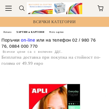
ВСИЧКИ КАТЕГОРИИ
Начало
ХАРТИИ и КАРТОНИ
Фото хартия
Поръчки
on-line
или на телефон 02 / 980 76
76, 0884 000 770
Всички цени са с включен ДДС.
Безплатна доставка при покупка на стойност по-
голяма от 49.99 евро