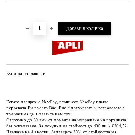
Добави в желани
Купи на изплащане
Когато плащате с NewPay, всъщност NewPay плаща
поръчката Ви вместо Вас. Вие я получавате и разполагате с
три начина да я платите към тях:
Отложено до 30 дни от момента на изпращане на поръчката
без оскъпяване. За покупки на стойност до 400 лв. / €204,52
Плащане на 4 вноски. Заплащате 20% от стойността на