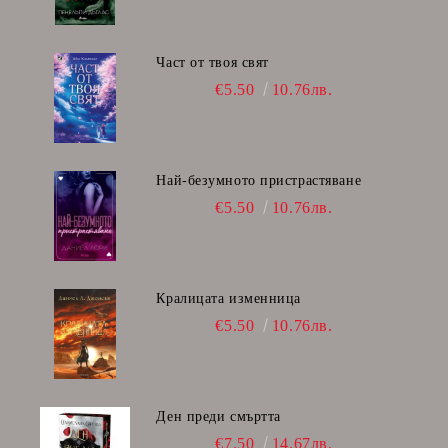
Част от твоя свят
€5.50
10.76лв.
Най-безумното пристрастяване
€5.50
10.76лв.
Кралицата изменница
€5.50
10.76лв.
Ден преди смъртта
€7.50
14.67лв.