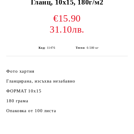
Гланц, 10x15, 180г/м2
€15.90
31.10лв.
Код:
11476
Тегло:
0.500
кг
Фото хартия
Гланцирана, изсъхва незабавно
ФОРМАТ 10x15
180 грама
Опаковка от 100 листа