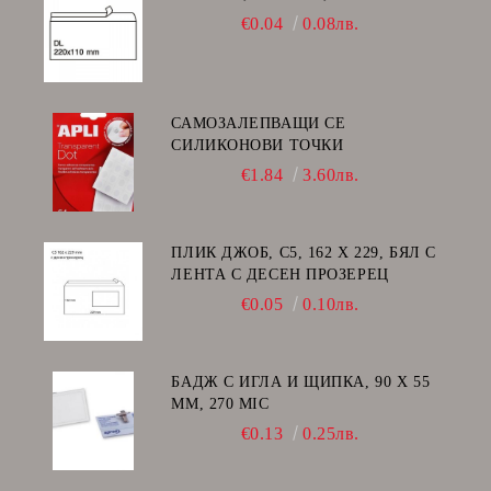
€0.04
0.08лв.
САМОЗАЛЕПВАЩИ СЕ
СИЛИКОНОВИ ТОЧКИ
€1.84
3.60лв.
ПЛИК ДЖОБ, C5, 162 Х 229, БЯЛ С
ЛЕНТА С ДЕСЕН ПРОЗЕРЕЦ
€0.05
0.10лв.
БАДЖ С ИГЛА И ЩИПКА, 90 Х 55
ММ, 270 MIC
€0.13
0.25лв.