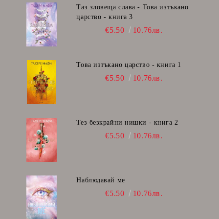
Таз зловеща слава - Това изтъкано
царство - книга 3
€5.50
10.76лв.
Това изтъкано царство - книга 1
€5.50
10.76лв.
Тез безкрайни нишки - книга 2
€5.50
10.76лв.
Наблюдавай ме
€5.50
10.76лв.