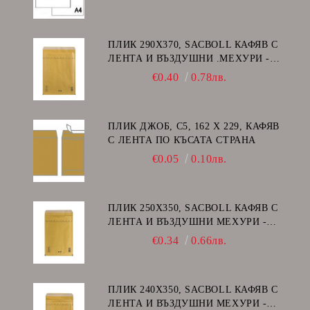
ПЛИК 290Х370, SACBOLL КАФЯВ С
ЛЕНТА И ВЪЗДУШНИ .МЕХУРИ -
H/18
€0.40
0.78лв.
ПЛИК ДЖОБ, C5, 162 Х 229, КАФЯВ
С ЛЕНТА ПО КЪСАТА СТРАНА
€0.05
0.10лв.
ПЛИК 250Х350, SACBOLL КАФЯВ С
ЛЕНТА И ВЪЗДУШНИ МЕХУРИ -
G/17
€0.34
0.66лв.
ПЛИК 240Х350, SACBOLL КАФЯВ С
ЛЕНТА И ВЪЗДУШНИ МЕХУРИ -