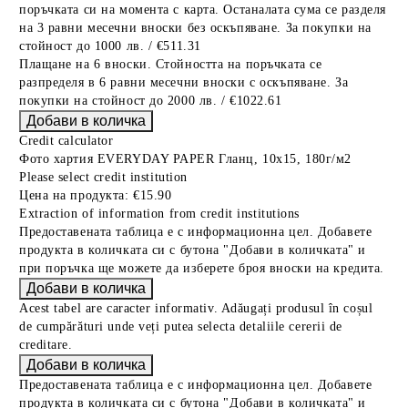
поръчката си на момента с карта. Останалата сума се разделя
на 3 равни месечни вноски без оскъпяване. За покупки на
стойност до 1000 лв. / €511.31
Плащане на 6 вноски. Стойността на поръчката се
разпределя в 6 равни месечни вноски с оскъпяване. За
покупки на стойност до 2000 лв. / €1022.61
Credit calculator
Фото хартия EVERYDAY PAPER Гланц, 10x15, 180г/м2
Please select credit institution
Цена на продукта:
€15.90
Extraction of information from credit institutions
Предоставената таблица е с информационна цел. Добавете
продукта в количката си с бутона "Добави в количката" и
при поръчка ще можете да изберете броя вноски на кредита.
Acest tabel are caracter informativ. Adăugați produsul în coșul
de cumpărături unde veți putea selecta detaliile cererii de
creditare.
Предоставената таблица е с информационна цел. Добавете
продукта в количката си с бутона "Добави в количката" и