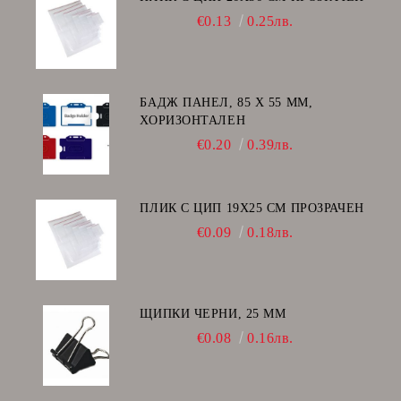
€0.13
0.25лв.
БАДЖ ПАНЕЛ, 85 Х 55 ММ,
ХОРИЗОНТАЛЕН
€0.20
0.39лв.
ПЛИК С ЦИП 19X25 CM ПРОЗРАЧЕН
€0.09
0.18лв.
ЩИПКИ ЧЕРНИ, 25 ММ
€0.08
0.16лв.