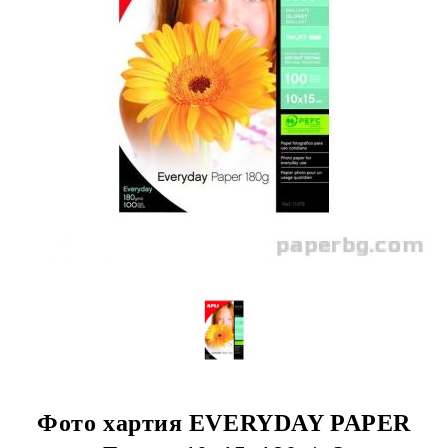
Фото хартия EVERYDAY PAPER