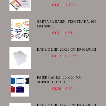
€0.61
1.19лв.
ЛЕНТА ЗА БАДЖ, ТЕКСТИЛНА, 900
ММ SPREE
€0.31
0.61лв.
ПЛИК С ЦИП 26X36 CM ПРОЗРАЧЕН
€0.13
0.25лв.
БАДЖ ПАНЕЛ, 85 Х 55 ММ,
ХОРИЗОНТАЛЕН
€0.20
0.39лв.
ПЛИК С ЦИП 19X25 CM ПРОЗРАЧЕН