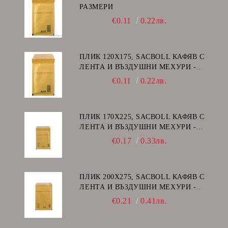
РАЗМЕРИ
€0.11
0.22лв.
ПЛИК 120Х175, SACBOLL КАФЯВ С
ЛЕНТА И ВЪЗДУШНИ МЕХУРИ -
А/11
€0.11
0.22лв.
ПЛИК 170Х225, SACBOLL КАФЯВ С
ЛЕНТА И ВЪЗДУШНИ МЕХУРИ -
C/13
€0.17
0.33лв.
ПЛИК 200Х275, SACBOLL КАФЯВ С
ЛЕНТА И ВЪЗДУШНИ МЕХУРИ -
D/14
€0.21
0.41лв.