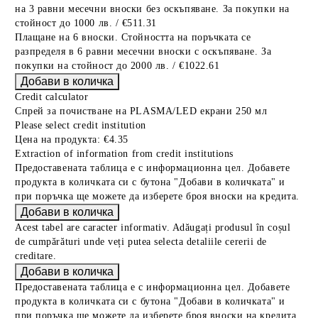
на 3 равни месечни вноски без оскъпяване. За покупки на
стойност до 1000 лв. / €511.31
Плащане на 6 вноски. Стойността на поръчката се
разпределя в 6 равни месечни вноски с оскъпяване. За
покупки на стойност до 2000 лв. / €1022.61
Credit calculator
Спрей за почистване на PLASMA/LED екрани 250 мл
Please select credit institution
Цена на продукта:
€4.35
Extraction of information from credit institutions
Предоставената таблица е с информационна цел. Добавете
продукта в количката си с бутона "Добави в количката" и
при поръчка ще можете да изберете броя вноски на кредита.
Acest tabel are caracter informativ. Adăugați produsul în coșul
de cumpărături unde veți putea selecta detaliile cererii de
creditare.
Предоставената таблица е с информационна цел. Добавете
продукта в количката си с бутона "Добави в количката" и
при поръчка ще можете да изберете броя вноски на кредита.