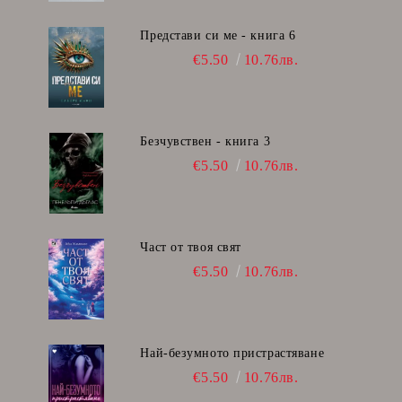
Представи си ме - книга 6
€5.50
10.76лв.
Безчувствен - книга 3
€5.50
10.76лв.
Част от твоя свят
€5.50
10.76лв.
Най-безумното пристрастяване
€5.50
10.76лв.