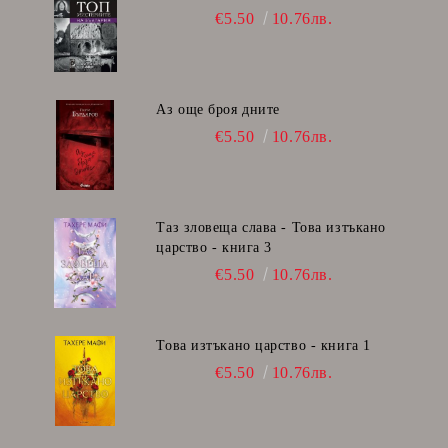
€5.50
10.76лв.
Аз още броя дните
€5.50
10.76лв.
Таз зловеща слава - Това изтъкано
царство - книга 3
€5.50
10.76лв.
Това изтъкано царство - книга 1
€5.50
10.76лв.