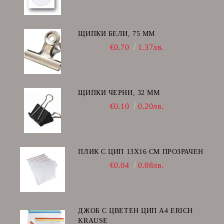
ЩИПКИ БЕЛИ, 75 ММ
€0.70
1.37лв.
ЩИПКИ ЧЕРНИ, 32 ММ
€0.10
0.20лв.
ПЛИК С ЦИП 13X16 CM ПРОЗРАЧЕН
€0.04
0.08лв.
ДЖОБ С ЦВЕТЕН ЦИП А4 ERICH
KRAUSE