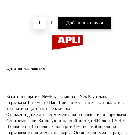
Добави в желани
Купи на изплащане
Когато плащате с NewPay, всъщност NewPay плаща
поръчката Ви вместо Вас. Вие я получавате и разполагате с
три начина да я платите към тях:
Отложено до 30 дни от момента на изпращане на поръчката
без оскъпяване. За покупки на стойност до 400 лв. / €204,52
Плащане на 4 вноски. Заплащате 20% от стойността на
поръчката си на момента с карта. Останалата сума се разделя