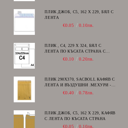
ПЛИК ДЖОБ, C5, 162 Х 229, БЯЛ С
ЛЕНТА
€0.05
0.10лв.
ПЛИК , C4, 229 Х 324, БЯЛ С
ЛЕНТА ПО КЪСАТА СТРАНА С
ДЕСЕН ПРОЗОРЕЦ
€0.10
0.20лв.
ПЛИК 290Х370, SACBOLL КАФЯВ С
ЛЕНТА И ВЪЗДУШНИ .МЕХУРИ -
H/18
€0.40
0.78лв.
ПЛИК ДЖОБ, C5, 162 Х 229, КАФЯВ
С ЛЕНТА ПО КЪСАТА СТРАНА
€0.05
0.10лв.