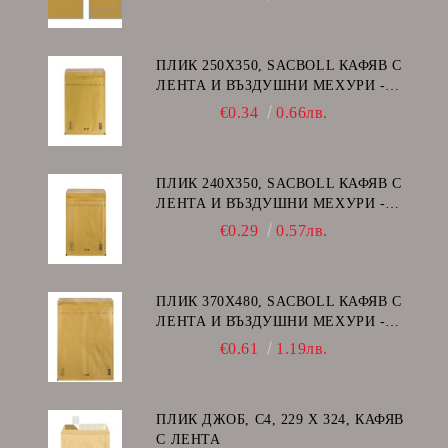
ПЛИК 250Х350, SACBOLL КАФЯВ С
ЛЕНТА И ВЪЗДУШНИ МЕХУРИ -
G/17
€0.34
0.66лв.
ПЛИК 240Х350, SACBOLL КАФЯВ С
ЛЕНТА И ВЪЗДУШНИ МЕХУРИ -
F/16
€0.29
0.57лв.
ПЛИК 370Х480, SACBOLL КАФЯВ С
ЛЕНТА И ВЪЗДУШНИ МЕХУРИ -
K/20
€0.61
1.19лв.
ПЛИК ДЖОБ, C4, 229 Х 324, КАФЯВ
С ЛЕНТА