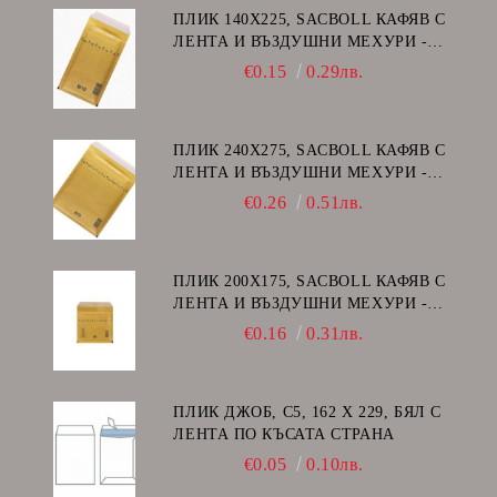
ПЛИК 140Х225, SACBOLL КАФЯВ С
ЛЕНТА И ВЪЗДУШНИ МЕХУРИ -
В/12
€0.15
0.29лв.
ПЛИК 240Х275, SACBOLL КАФЯВ С
ЛЕНТА И ВЪЗДУШНИ МЕХУРИ -
E/15
€0.26
0.51лв.
ПЛИК 200Х175, SACBOLL КАФЯВ С
ЛЕНТА И ВЪЗДУШНИ МЕХУРИ -
CD
€0.16
0.31лв.
ПЛИК ДЖОБ, C5, 162 Х 229, БЯЛ С
ЛЕНТА ПО КЪСАТА СТРАНА
€0.05
0.10лв.