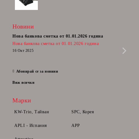
Новини
Нова банкова сметка от 01.01.2026 година
Пост
Нова банкова сметка от 01.01.2026 година
Радв
приб
16 Окт 2025
да п
28 Фе
Абонирай се за новини
Виж всички
Марки
KW-Trio, Тайван
SPC, Корея
APLI - Испания
APP