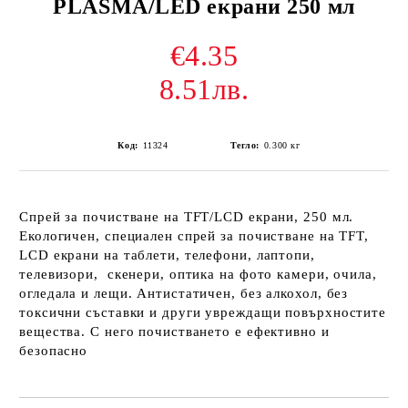
PLASMA/LED екрани 250 мл
€4.35
8.51лв.
Код:
11324
Тегло:
0.300
кг
Спрей за почистване на TFT/LCD екрани, 250 мл.
Екологичен, специален спрей за почистване на TFT,
LCD екрани на таблети, телефони, лаптопи,
телевизори, скенери, оптика на фото камери, очила,
огледала и лещи. Антистатичен, без алкохол, без
токсични съставки и други увреждащи повърхностите
вещества. С него почистването е ефективно и
безопасно