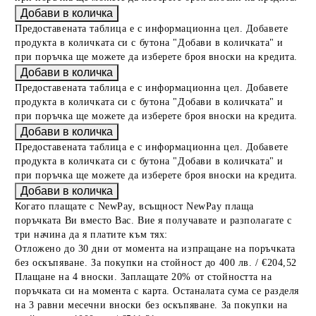
Предоставената таблица е с информационна цел. Добавете
продукта в количката си с бутона "Добави в количката" и
при поръчка ще можете да изберете броя вноски на кредита.
Предоставената таблица е с информационна цел. Добавете
продукта в количката си с бутона "Добави в количката" и
при поръчка ще можете да изберете броя вноски на кредита.
Предоставената таблица е с информационна цел. Добавете
продукта в количката си с бутона "Добави в количката" и
при поръчка ще можете да изберете броя вноски на кредита.
Когато плащате с NewPay, всъщност NewPay плаща
поръчката Ви вместо Вас. Вие я получавате и разполагате с
три начина да я платите към тях:
Отложено до 30 дни от момента на изпращане на поръчката
без оскъпяване. За покупки на стойност до 400 лв. / €204,52
Плащане на 4 вноски. Заплащате 20% от стойността на
поръчката си на момента с карта. Останалата сума се разделя
на 3 равни месечни вноски без оскъпяване. За покупки на