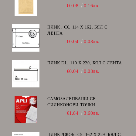
€0.08
0.16лв.
ПЛИК , C6, 114 Х 162, БЯЛ С
ЛЕНТА
€0.04
0.08лв.
ПЛИК DL, 110 Х 220, БЯЛ С ЛЕНТА
€0.04
0.08лв.
САМОЗАЛЕПВАЩИ СЕ
СИЛИКОНОВИ ТОЧКИ
€1.84
3.60лв.
ПЛИК ДЖОБ, C5, 162 Х 229, БЯЛ С