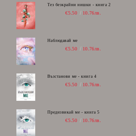
Тез безкрайни нишки - книга 2
€5.50
10.76лв.
Наблюдавай ме
€5.50
10.76лв.
Възстанови ме - книга 4
€5.50
10.76лв.
Предизвикай ме - книга 5
€5.50
10.76лв.