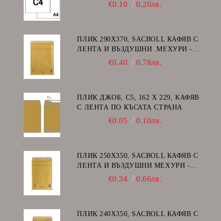
ДЕСЕН ПРОЗОРЕЦ
€0.10
0.20лв.
ПЛИК 290Х370, SACBOLL КАФЯВ С
ЛЕНТА И ВЪЗДУШНИ .МЕХУРИ -
H/18
€0.40
0.78лв.
ПЛИК ДЖОБ, C5, 162 Х 229, КАФЯВ
С ЛЕНТА ПО КЪСАТА СТРАНА
€0.05
0.10лв.
ПЛИК 250Х350, SACBOLL КАФЯВ С
ЛЕНТА И ВЪЗДУШНИ МЕХУРИ -
G/17
€0.34
0.66лв.
ПЛИК 240Х350, SACBOLL КАФЯВ С