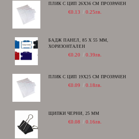
ПЛИК С ЦИП 26X36 CM ПРОЗРАЧЕН
€0.13
0.25лв.
БАДЖ ПАНЕЛ, 85 Х 55 ММ,
ХОРИЗОНТАЛЕН
€0.20
0.39лв.
ПЛИК С ЦИП 19X25 CM ПРОЗРАЧЕН
€0.09
0.18лв.
ЩИПКИ ЧЕРНИ, 25 ММ
€0.08
0.16лв.