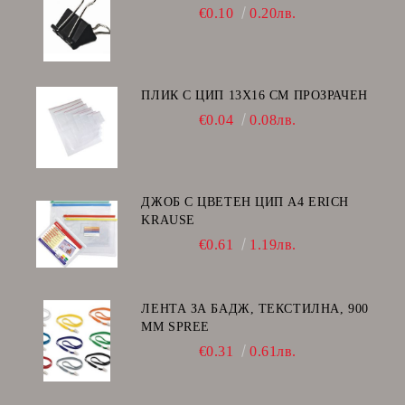
€0.10
0.20лв.
ПЛИК С ЦИП 13X16 CM ПРОЗРАЧЕН
€0.04
0.08лв.
ДЖОБ С ЦВЕТЕН ЦИП А4 ERICH
KRAUSE
€0.61
1.19лв.
ЛЕНТА ЗА БАДЖ, ТЕКСТИЛНА, 900
ММ SPREE
€0.31
0.61лв.