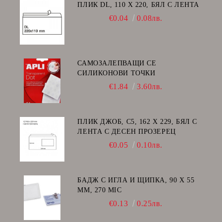
ПЛИК DL, 110 Х 220, БЯЛ С ЛЕНТА
€0.04
0.08лв.
САМОЗАЛЕПВАЩИ СЕ
СИЛИКОНОВИ ТОЧКИ
€1.84
3.60лв.
ПЛИК ДЖОБ, C5, 162 Х 229, БЯЛ С
ЛЕНТА С ДЕСЕН ПРОЗЕРЕЦ
€0.05
0.10лв.
БАДЖ С ИГЛА И ЩИПКА, 90 Х 55
ММ, 270 MIC
€0.13
0.25лв.