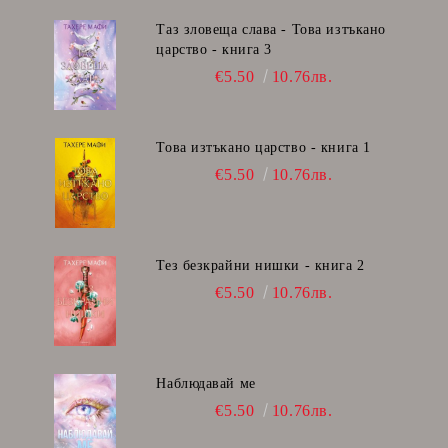
Таз зловеща слава - Това изтъкано
царство - книга 3
€5.50
10.76лв.
Това изтъкано царство - книга 1
€5.50
10.76лв.
Тез безкрайни нишки - книга 2
€5.50
10.76лв.
Наблюдавай ме
€5.50
10.76лв.