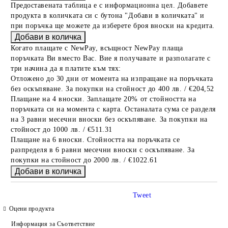
Предоставената таблица е с информационна цел. Добавете
продукта в количката си с бутона "Добави в количката" и
при поръчка ще можете да изберете броя вноски на кредита.
Когато плащате с NewPay, всъщност NewPay плаща
поръчката Ви вместо Вас. Вие я получавате и разполагате с
три начина да я платите към тях:
Отложено до 30 дни от момента на изпращане на поръчката
без оскъпяване. За покупки на стойност до 400 лв. / €204,52
Плащане на 4 вноски. Заплащате 20% от стойността на
поръчката си на момента с карта. Останалата сума се разделя
на 3 равни месечни вноски без оскъпяване. За покупки на
стойност до 1000 лв. / €511.31
Плащане на 6 вноски. Стойността на поръчката се
разпределя в 6 равни месечни вноски с оскъпяване. За
покупки на стойност до 2000 лв. / €1022.61
Tweet
Оцени продукта
Информация за Съответствие