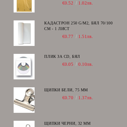
I/19
€0.52
1.02лв.
КАДАСТРОН 250 G/M2, БЯЛ 70/100
СМ - 1 ЛИСТ
€0.77
1.51лв.
ПЛИК ЗА CD, БЯЛ
€0.05
0.10лв.
ЩИПКИ БЕЛИ, 75 ММ
€0.70
1.37лв.
ЩИПКИ ЧЕРНИ, 32 ММ