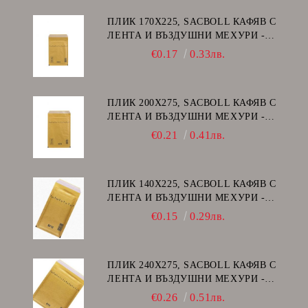
ПЛИК 170Х225, SACBOLL КАФЯВ С
ЛЕНТА И ВЪЗДУШНИ МЕХУРИ -
C/13
€0.17
0.33лв.
ПЛИК 200Х275, SACBOLL КАФЯВ С
ЛЕНТА И ВЪЗДУШНИ МЕХУРИ -
D/14
€0.21
0.41лв.
ПЛИК 140Х225, SACBOLL КАФЯВ С
ЛЕНТА И ВЪЗДУШНИ МЕХУРИ -
В/12
€0.15
0.29лв.
ПЛИК 240Х275, SACBOLL КАФЯВ С
ЛЕНТА И ВЪЗДУШНИ МЕХУРИ -
E/15
€0.26
0.51лв.