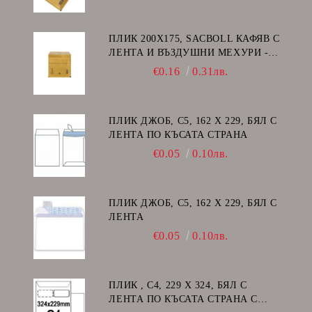
ПЛИК 200Х175, SACBOLL КАФЯВ С
ЛЕНТА И ВЪЗДУШНИ МЕХУРИ -
CD
€0.16
0.31лв.
ПЛИК ДЖОБ, C5, 162 Х 229, БЯЛ С
ЛЕНТА ПО КЪСАТА СТРАНА
€0.05
0.10лв.
ПЛИК ДЖОБ, C5, 162 Х 229, БЯЛ С
ЛЕНТА
€0.05
0.10лв.
ПЛИК , C4, 229 Х 324, БЯЛ С
ЛЕНТА ПО КЪСАТА СТРАНА С