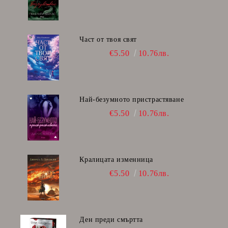
Част от твоя свят
€5.50
10.76лв.
Най-безумното пристрастяване
€5.50
10.76лв.
Кралицата изменница
€5.50
10.76лв.
Ден преди смъртта