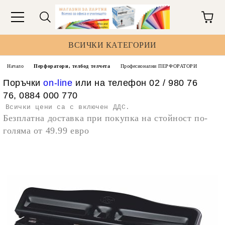
ВСИЧКИ КАТЕГОРИИ
Начало
Перфоратори, телбод телчета
Професионални ПЕРФОРАТОРИ
Поръчки
on-line
или на телефон 02 / 980 76
76, 0884 000 770
Всички цени са с включен ДДС.
Безплатна доставка при покупка на стойност по-
голяма от 49.99 евро