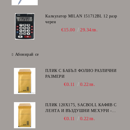
Калкулатор MILAN 151712BL 12 разр
черен
€15.00
29.34лв.
Абонирай се
ПЛИК С БАБЪЛ ФОЛИО РАЗЛИЧНИ
РАЗМЕРИ
€0.11
0.22лв.
ПЛИК 120Х175, SACBOLL КАФЯВ С
ЛЕНТА И ВЪЗДУШНИ МЕХУРИ -
А/11
€0.11
0.22лв.