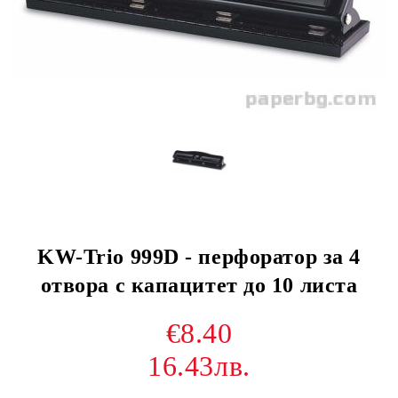
KW-Trio 999D - перфоратор за 4
отвора с капацитет до 10 листа
€8.40
16.43лв.