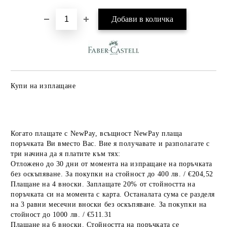
Купи на изплащане
Когато плащате с NewPay, всъщност NewPay плаща
поръчката Ви вместо Вас. Вие я получавате и разполагате с
три начина да я платите към тях:
Отложено до 30 дни от момента на изпращане на поръчката
без оскъпяване. За покупки на стойност до 400 лв. / €204,52
Плащане на 4 вноски. Заплащате 20% от стойността на
поръчката си на момента с карта. Останалата сума се разделя
на 3 равни месечни вноски без оскъпяване. За покупки на
стойност до 1000 лв. / €511.31
Плащане на 6 вноски. Стойността на поръчката се