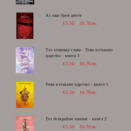
Аз още броя дните
€5.50
10.76лв.
Таз зловеща слава - Това изтъкано
царство - книга 3
€5.50
10.76лв.
Това изтъкано царство - книга 1
€5.50
10.76лв.
Тез безкрайни нишки - книга 2
€5.50
10.76лв.