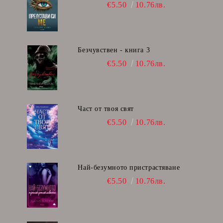
€5.50
10.76лв.
Безчувствен - книга 3
€5.50
10.76лв.
Част от твоя свят
€5.50
10.76лв.
Най-безумното пристрастяване
€5.50
10.76лв.