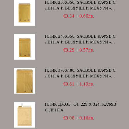
ПЛИК 250Х350, SACBOLL КАФЯВ С
ЛЕНТА И ВЪЗДУШНИ МЕХУРИ -
G/17
€0.34
0.66лв.
ПЛИК 240Х350, SACBOLL КАФЯВ С
ЛЕНТА И ВЪЗДУШНИ МЕХУРИ -
F/16
€0.29
0.57лв.
ПЛИК 370Х480, SACBOLL КАФЯВ С
ЛЕНТА И ВЪЗДУШНИ МЕХУРИ -
K/20
€0.61
1.19лв.
ПЛИК ДЖОБ, C4, 229 Х 324, КАФЯВ
С ЛЕНТА
€0.08
0.16лв.