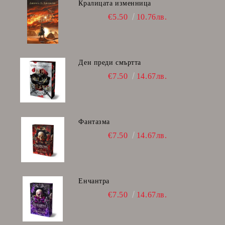
Кралицата изменница
€5.50
10.76лв.
Ден преди смъртта
€7.50
14.67лв.
Фантазма
€7.50
14.67лв.
Енчантра
€7.50
14.67лв.