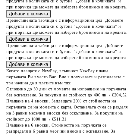
продукта в количката си с бутона "Добави в количката" и
при поръчка ще можете да изберете броя вноски на кредита.
Предоставената таблица е с информационна цел. Добавете
продукта в количката си с бутона "Добави в количката" и
при поръчка ще можете да изберете броя вноски на кредита.
Предоставената таблица е с информационна цел. Добавете
продукта в количката си с бутона "Добави в количката" и
при поръчка ще можете да изберете броя вноски на кредита.
Когато плащате с NewPay, всъщност NewPay плаща
поръчката Ви вместо Вас. Вие я получавате и разполагате с
три начина да я платите към тях:
Отложено до 30 дни от момента на изпращане на поръчката
без оскъпяване. За покупки на стойност до 400 лв. / €204,52
Плащане на 4 вноски. Заплащате 20% от стойността на
поръчката си на момента с карта. Останалата сума се разделя
на 3 равни месечни вноски без оскъпяване. За покупки на
стойност до 1000 лв. / €511.31
Плащане на 6 вноски. Стойността на поръчката се
разпределя в 6 равни месечни вноски с оскъпяване. За