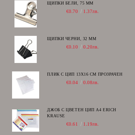
ЩИПКИ БЕЛИ, 75 ММ
€0.70
1.37лв.
ЩИПКИ ЧЕРНИ, 32 ММ
€0.10
0.20лв.
ПЛИК С ЦИП 13X16 CM ПРОЗРАЧЕН
€0.04
0.08лв.
ДЖОБ С ЦВЕТЕН ЦИП А4 ERICH
KRAUSE
€0.61
1.19лв.