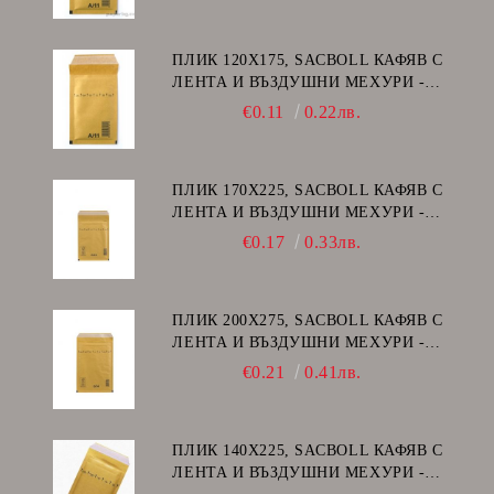
ПЛИК 120Х175, SACBOLL КАФЯВ С
ЛЕНТА И ВЪЗДУШНИ МЕХУРИ -
А/11
€0.11
0.22лв.
ПЛИК 170Х225, SACBOLL КАФЯВ С
ЛЕНТА И ВЪЗДУШНИ МЕХУРИ -
C/13
€0.17
0.33лв.
ПЛИК 200Х275, SACBOLL КАФЯВ С
ЛЕНТА И ВЪЗДУШНИ МЕХУРИ -
D/14
€0.21
0.41лв.
ПЛИК 140Х225, SACBOLL КАФЯВ С
ЛЕНТА И ВЪЗДУШНИ МЕХУРИ -