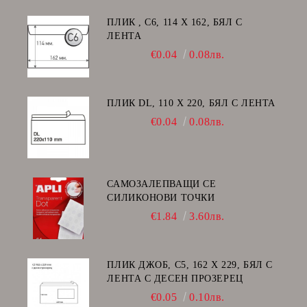
ПЛИК , C6, 114 Х 162, БЯЛ С
ЛЕНТА
€0.04
0.08лв.
ПЛИК DL, 110 Х 220, БЯЛ С ЛЕНТА
€0.04
0.08лв.
САМОЗАЛЕПВАЩИ СЕ
СИЛИКОНОВИ ТОЧКИ
€1.84
3.60лв.
ПЛИК ДЖОБ, C5, 162 Х 229, БЯЛ С
ЛЕНТА С ДЕСЕН ПРОЗЕРЕЦ
€0.05
0.10лв.