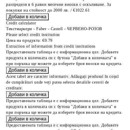
разпределя в 6 равни месечни вноски с оскъпяване. За
покупки на стойност до 2000 лв. / €1022.61
Credit calculator
Текстмаркери - Faber - Castell - ЧЕРВЕНО-РОЗОВ
Please select credit institution
Цена на продукта:
€0.79
Extraction of information from credit institutions
Предоставената таблица е с информационна цел. Добавете
продукта в количката си с бутона "Добави в количката" и
при поръчка ще можете да изберете броя вноски на кредита.
Acest tabel are caracter informativ. Adăugați produsul în coșul
de cumpărături unde veți putea selecta detaliile cererii de
creditare.
Предоставената таблица е с информационна цел. Добавете
продукта в количката си с бутона "Добави в количката" и
при поръчка ще можете да изберете броя вноски на кредита.
Предоставената таблица е с информационна цел. Добавете