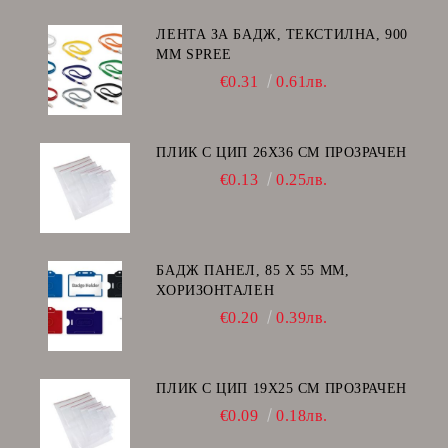
ЛЕНТА ЗА БАДЖ, ТЕКСТИЛНА, 900
ММ SPREE
€0.31
0.61лв.
ПЛИК С ЦИП 26X36 CM ПРОЗРАЧЕН
€0.13
0.25лв.
БАДЖ ПАНЕЛ, 85 Х 55 ММ,
ХОРИЗОНТАЛЕН
€0.20
0.39лв.
ПЛИК С ЦИП 19X25 CM ПРОЗРАЧЕН
€0.09
0.18лв.