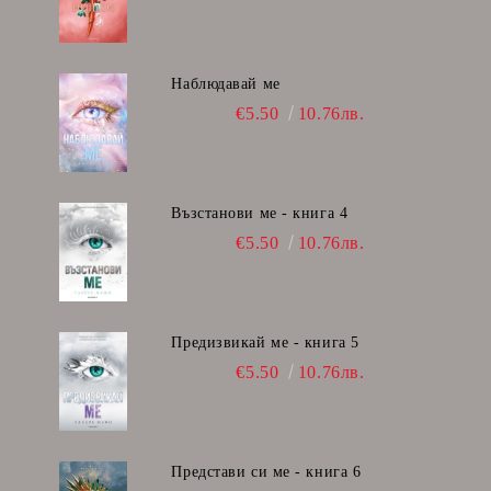
Наблюдавай ме
€5.50
10.76лв.
Възстанови ме - книга 4
€5.50
10.76лв.
Предизвикай ме - книга 5
€5.50
10.76лв.
Представи си ме - книга 6