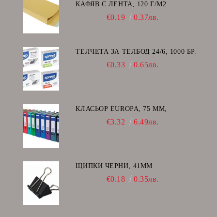
КАФЯВ С ЛЕНТА, 120 Г/М2
€0.19
0.37лв.
ТЕЛЧЕТА ЗА ТЕЛБОД 24/6, 1000 БР.
€0.33
0.65лв.
КЛАСЬОР EUROPA, 75 ММ,
€3.32
6.49лв.
ЩИПКИ ЧЕРНИ, 41ММ
€0.18
0.35лв.