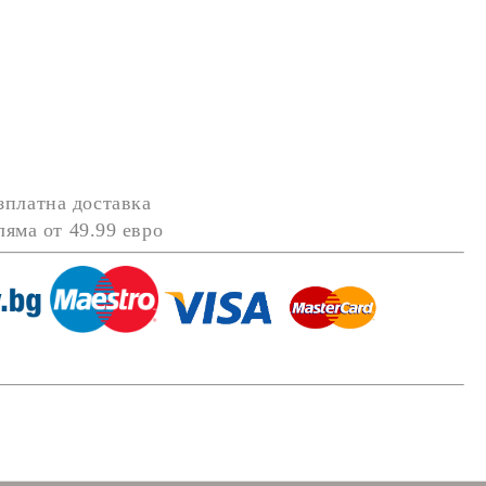
зплатна доставка
оляма от
49.99 евро