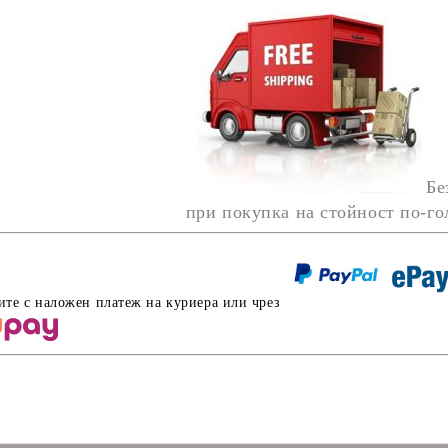
Бе
при покупка на стойност по-г
ите с наложен платеж на куриера или чрез