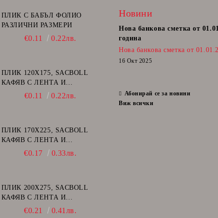
Новини
ПЛИК С БАБЪЛ ФОЛИО
РАЗЛИЧНИ РАЗМЕРИ
Нова банкова сметка от 01.0
€0.11
0.22лв.
година
Нова банкова сметка от 01.01.
16 Окт 2025
ПЛИК 120Х175, SACBOLL
КАФЯВ С ЛЕНТА И
ВЪЗДУШНИ МЕХУРИ - А/11
Абонирай се за новини
€0.11
0.22лв.
Виж всички
ПЛИК 170Х225, SACBOLL
КАФЯВ С ЛЕНТА И
ВЪЗДУШНИ МЕХУРИ - C/13
€0.17
0.33лв.
ПЛИК 200Х275, SACBOLL
КАФЯВ С ЛЕНТА И
ВЪЗДУШНИ МЕХУРИ - D/14
€0.21
0.41лв.