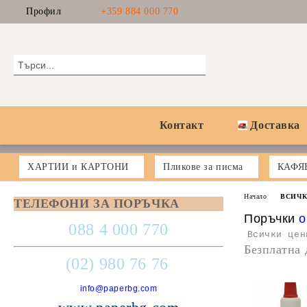
Профил
+359 884 000 770
Контакт
Доставка
ХАРТИИ и КАРТОНИ
Пликове за писма
КАФЯ
Начало
ВСИЧК
ТЕЛЕФОНИ ЗА ПОРЪЧКА
Поръчки
o
088 4 000 770
Всички цен
Безплатна 
(02) 980 76 76
info@paperbg.com