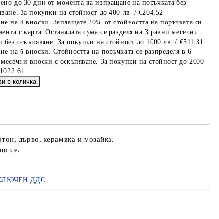
ено до 30 дни от момента на изпращане на поръчката без
ване. За покупки на стойност до 400 лв. / €204,52
не на 4 вноски. Заплащате 20% от стойността на поръчката си
мента с карта. Останалата сума се разделя на 3 равни месечни
 без оскъпяване. За покупки на стойност до 1000 лв. / €511.31
не на 6 вноски. Стойността на поръчката се разпределя в 6
 месечни вноски с оскъпяване. За покупки на стойност до 2000
€1022.61
тон, дърво, керамика и мозайка.
що се.
КЛЮЧЕН ДДС