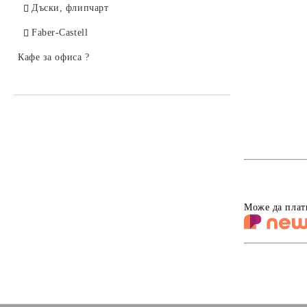
Дъски, флипчарт
Faber-Castell
Кафе за офиса ?
Може да плат