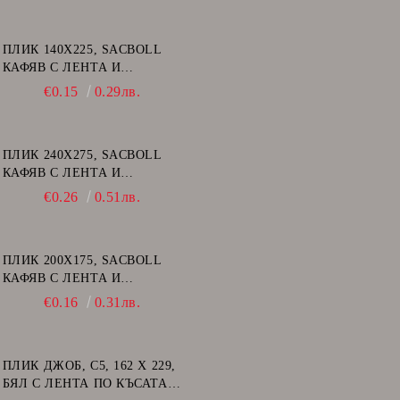
ПЛИК 140Х225, SACBOLL
КАФЯВ С ЛЕНТА И
ВЪЗДУШНИ МЕХУРИ - В/12
€0.15
0.29лв.
ПЛИК 240Х275, SACBOLL
КАФЯВ С ЛЕНТА И
ВЪЗДУШНИ МЕХУРИ - E/15
€0.26
0.51лв.
ПЛИК 200Х175, SACBOLL
КАФЯВ С ЛЕНТА И
ВЪЗДУШНИ МЕХУРИ - CD
€0.16
0.31лв.
ПЛИК ДЖОБ, C5, 162 Х 229,
БЯЛ С ЛЕНТА ПО КЪСАТА