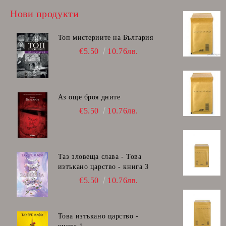
Нови продукти
Топ мистериите на България
€5.50
10.76лв.
Аз още броя дните
€5.50
10.76лв.
Таз зловеща слава - Това
изтъкано царство - книга 3
€5.50
10.76лв.
Това изтъкано царство -