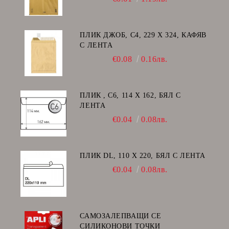
ПЛИК ДЖОБ, C4, 229 Х 324, КАФЯВ
С ЛЕНТА
€0.08
0.16лв.
ПЛИК , C6, 114 Х 162, БЯЛ С
ЛЕНТА
€0.04
0.08лв.
ПЛИК DL, 110 Х 220, БЯЛ С ЛЕНТА
€0.04
0.08лв.
САМОЗАЛЕПВАЩИ СЕ
СИЛИКОНОВИ ТОЧКИ