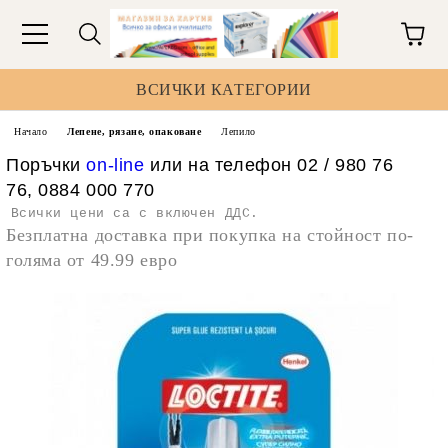
ВСИЧКИ КАТЕГОРИИ
Начало
Лепене, рязане, опаковане
Лепило
Поръчки
on-line
или на телефон 02 / 980 76
76, 0884 000 770
Всички цени са с включен ДДС.
Безплатна доставка при покупка на стойност по-
голяма от 49.99 евро