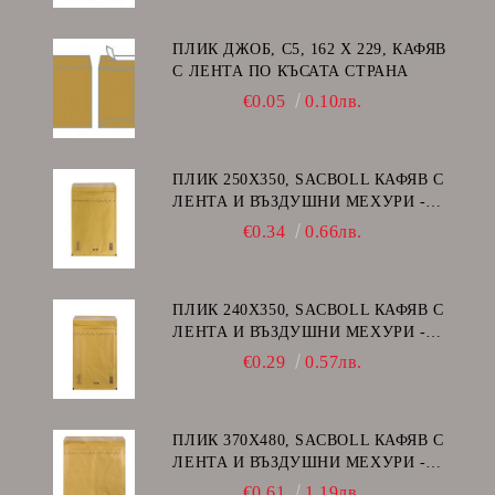
ПЛИК ДЖОБ, C5, 162 Х 229, КАФЯВ
С ЛЕНТА ПО КЪСАТА СТРАНА
€0.05
0.10лв.
ПЛИК 250Х350, SACBOLL КАФЯВ С
ЛЕНТА И ВЪЗДУШНИ МЕХУРИ -
G/17
€0.34
0.66лв.
ПЛИК 240Х350, SACBOLL КАФЯВ С
ЛЕНТА И ВЪЗДУШНИ МЕХУРИ -
F/16
€0.29
0.57лв.
ПЛИК 370Х480, SACBOLL КАФЯВ С
ЛЕНТА И ВЪЗДУШНИ МЕХУРИ -
K/20
€0.61
1.19лв.