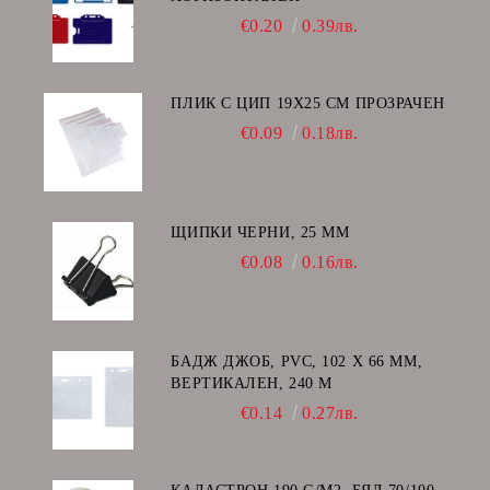
€0.20
0.39лв.
ПЛИК С ЦИП 19X25 CM ПРОЗРАЧЕН
€0.09
0.18лв.
ЩИПКИ ЧЕРНИ, 25 ММ
€0.08
0.16лв.
БАДЖ ДЖОБ, PVC, 102 Х 66 ММ,
ВЕРТИКАЛЕН, 240 Μ
€0.14
0.27лв.