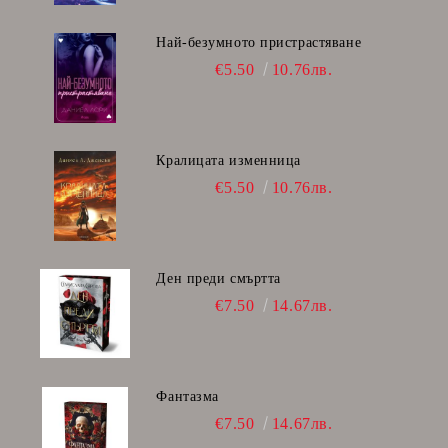
Най-безумното пристрастяване
€5.50
10.76лв.
Кралицата изменница
€5.50
10.76лв.
Ден преди смъртта
€7.50
14.67лв.
Фантазма
€7.50
14.67лв.