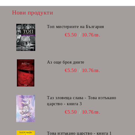
Нови продукти
Топ мистериите на България
€5.50
10.76лв.
Аз още броя дните
€5.50
10.76лв.
Таз зловеща слава - Това изтъкано
царство - книга 3
€5.50
10.76лв.
Това изтъкано царство - книга 1