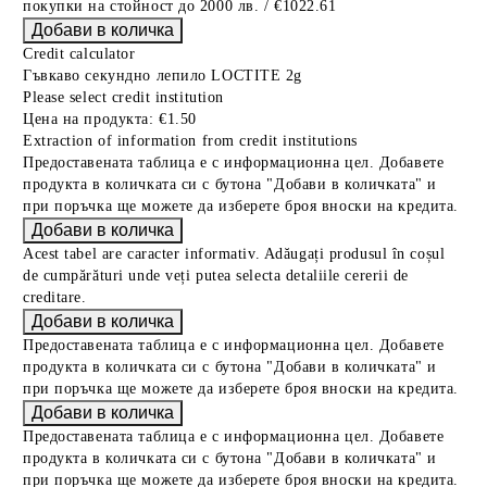
покупки на стойност до 2000 лв. / €1022.61
Credit calculator
Гъвкаво секундно лепило LOCTITE 2g
Please select credit institution
Цена на продукта:
€1.50
Extraction of information from credit institutions
Предоставената таблица е с информационна цел. Добавете
продукта в количката си с бутона "Добави в количката" и
при поръчка ще можете да изберете броя вноски на кредита.
Acest tabel are caracter informativ. Adăugați produsul în coșul
de cumpărături unde veți putea selecta detaliile cererii de
creditare.
Предоставената таблица е с информационна цел. Добавете
продукта в количката си с бутона "Добави в количката" и
при поръчка ще можете да изберете броя вноски на кредита.
Предоставената таблица е с информационна цел. Добавете
продукта в количката си с бутона "Добави в количката" и
при поръчка ще можете да изберете броя вноски на кредита.