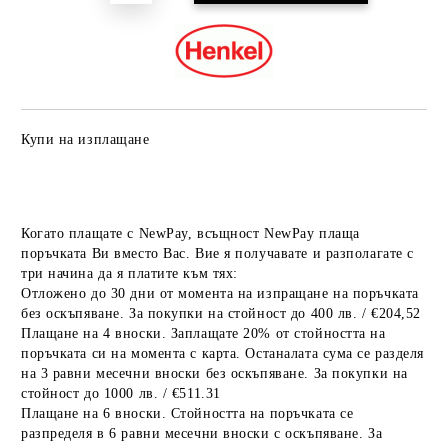
Купи на изплащане
Когато плащате с NewPay, всъщност NewPay плаща
поръчката Ви вместо Вас. Вие я получавате и разполагате с
три начина да я платите към тях:
Отложено до 30 дни от момента на изпращане на поръчката
без оскъпяване. За покупки на стойност до 400 лв. / €204,52
Плащане на 4 вноски. Заплащате 20% от стойността на
поръчката си на момента с карта. Останалата сума се разделя
на 3 равни месечни вноски без оскъпяване. За покупки на
стойност до 1000 лв. / €511.31
Плащане на 6 вноски. Стойността на поръчката се
разпределя в 6 равни месечни вноски с оскъпяване. За