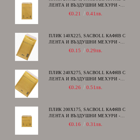
ЛЕНТА И ВЪЗДУШНИ МЕХУРИ -
D/14
€0.21
0.41лв.
ПЛИК 140Х225, SACBOLL КАФЯВ С
ЛЕНТА И ВЪЗДУШНИ МЕХУРИ -
В/12
€0.15
0.29лв.
ПЛИК 240Х275, SACBOLL КАФЯВ С
ЛЕНТА И ВЪЗДУШНИ МЕХУРИ -
E/15
€0.26
0.51лв.
ПЛИК 200Х175, SACBOLL КАФЯВ С
ЛЕНТА И ВЪЗДУШНИ МЕХУРИ -
CD
€0.16
0.31лв.