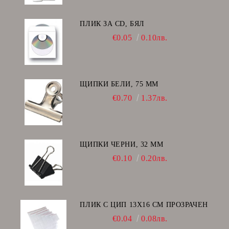
ПЛИК ЗА CD, БЯЛ
€0.05
0.10лв.
ЩИПКИ БЕЛИ, 75 ММ
€0.70
1.37лв.
ЩИПКИ ЧЕРНИ, 32 ММ
€0.10
0.20лв.
ПЛИК С ЦИП 13X16 CM ПРОЗРАЧЕН
€0.04
0.08лв.