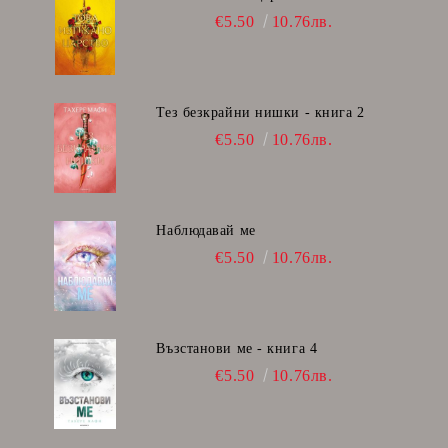
€5.50
10.76лв.
Тез безкрайни нишки - книга 2
€5.50
10.76лв.
Наблюдавай ме
€5.50
10.76лв.
Възстанови ме - книга 4
€5.50
10.76лв.