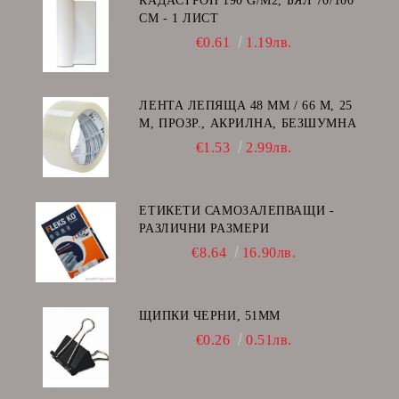
КАДАСТРОН 190 G/M2, БЯЛ 70/100
СМ - 1 ЛИСТ
€0.61
1.19лв.
ЛЕНТА ЛЕПЯЩА 48 ММ / 66 М, 25
Μ, ПРОЗР., АКРИЛНА, БЕЗШУМНА
€1.53
2.99лв.
ЕТИКЕТИ САМОЗАЛЕПВАЩИ -
РАЗЛИЧНИ РАЗМЕРИ
€8.64
16.90лв.
ЩИПКИ ЧЕРНИ, 51ММ
€0.26
0.51лв.