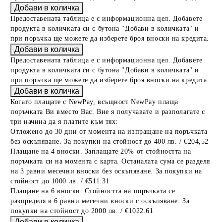
Предоставената таблица е с информационна цел. Добавете
продукта в количката си с бутона "Добави в количката" и
при поръчка ще можете да изберете броя вноски на кредита.
Предоставената таблица е с информационна цел. Добавете
продукта в количката си с бутона "Добави в количката" и
при поръчка ще можете да изберете броя вноски на кредита.
Когато плащате с NewPay, всъщност NewPay плаща
поръчката Ви вместо Вас. Вие я получавате и разполагате с
три начина да я платите към тях:
Отложено до 30 дни от момента на изпращане на поръчката
без оскъпяване. За покупки на стойност до 400 лв. / €204,52
Плащане на 4 вноски. Заплащате 20% от стойността на
поръчката си на момента с карта. Останалата сума се разделя
на 3 равни месечни вноски без оскъпяване. За покупки на
стойност до 1000 лв. / €511.31
Плащане на 6 вноски. Стойността на поръчката се
разпределя в 6 равни месечни вноски с оскъпяване. За
покупки на стойност до 2000 лв. / €1022.61