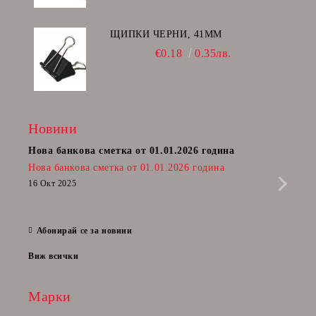
ЩИПКИ ЧЕРНИ, 41ММ
€0.18
0.35лв.
Новини
Нова банкова сметка от 01.01.2026 година
Пост
Нова банкова сметка от 01.01.2026 година
Радв
приб
16 Окт 2025
да п
28 Фе
Абонирай се за новини
Виж всички
Марки