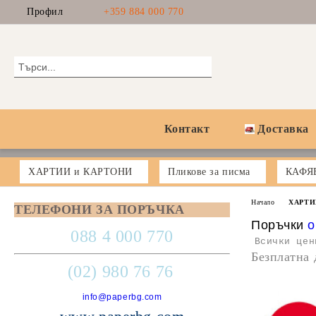
Профил
+359 884 000 770
Контакт
Доставка
ХАРТИИ и КАРТОНИ
Пликове за писма
КАФЯ
Начало
ХАРТИ
ТЕЛЕФОНИ ЗА ПОРЪЧКА
Поръчки
o
088 4 000 770
Всички цен
Безплатна 
(02) 980 76 76
info@paperbg.com