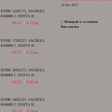
16 Окт 2025
ПЛИК 120Х175, SACBOLL
КАФЯВ С ЛЕНТА И
ВЪЗДУШНИ МЕХУРИ - А/11
Абонирай се за новини
€0.11
0.22лв.
Виж всички
ПЛИК 170Х225, SACBOLL
КАФЯВ С ЛЕНТА И
ВЪЗДУШНИ МЕХУРИ - C/13
€0.17
0.33лв.
ПЛИК 200Х275, SACBOLL
КАФЯВ С ЛЕНТА И
ВЪЗДУШНИ МЕХУРИ - D/14
€0.21
0.41лв.
ПЛИК 140Х225, SACBOLL
КАФЯВ С ЛЕНТА И
ВЪЗДУШНИ МЕХУРИ - В/12
€0.15
0.29лв.