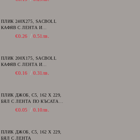
ПЛИК 240Х275, SACBOLL
КАФЯВ С ЛЕНТА И
ВЪЗДУШНИ МЕХУРИ - E/15
€0.26
0.51лв.
ПЛИК 200Х175, SACBOLL
КАФЯВ С ЛЕНТА И
ВЪЗДУШНИ МЕХУРИ - CD
€0.16
0.31лв.
ПЛИК ДЖОБ, C5, 162 Х 229,
БЯЛ С ЛЕНТА ПО КЪСАТА
СТРАНА
€0.05
0.10лв.
ПЛИК ДЖОБ, C5, 162 Х 229,
БЯЛ С ЛЕНТА