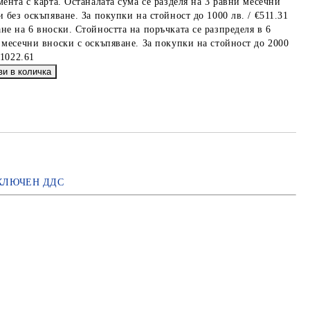
мента с карта. Останалата сума се разделя на 3 равни месечни
 без оскъпяване. За покупки на стойност до 1000 лв. / €511.31
не на 6 вноски. Стойността на поръчката се разпределя в 6
 месечни вноски с оскъпяване. За покупки на стойност до 2000
€1022.61
КЛЮЧЕН ДДС