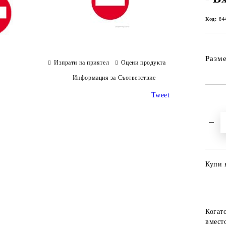
Код:
84
Разме
Изпрати на приятел
Оцени продукта
Информация за Съответствие
Tweet
Купи 
Когат
вместо