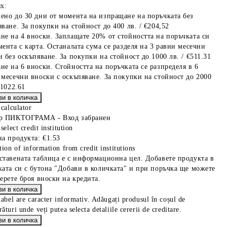
х:
ено до 30 дни от момента на изпращане на поръчката без
ване. За покупки на стойност до 400 лв. / €204,52
не на 4 вноски. Заплащате 20% от стойността на поръчката си
мента с карта. Останалата сума се разделя на 3 равни месечни
 без оскъпяване. За покупки на стойност до 1000 лв. / €511.31
не на 6 вноски. Стойността на поръчката се разпределя в 6
 месечни вноски с оскъпяване. За покупки на стойност до 2000
€1022.61
 calculator
р ПИКТОГРАМА - Вход забранен
select credit institution
на продукта:
€1.53
tion of information from credit institutions
ставената таблица е с информационна цел. Добавете продукта в
ката си с бутона "Добави в количката" и при поръчка ще можете
берете броя вноски на кредита.
tabel are caracter informativ. Adăugați produsul în coșul de
ături unde veți putea selecta detaliile cererii de creditare.