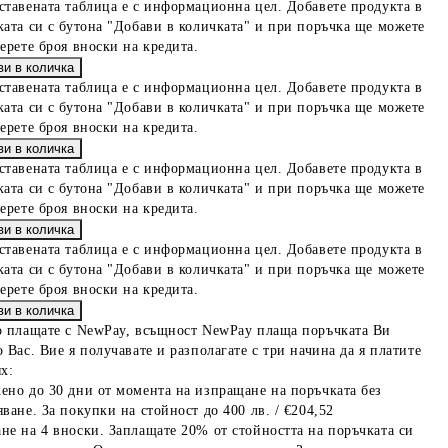
ставената таблица е с информационна цел. Добавете продукта в
ката си с бутона "Добави в количката" и при поръчка ще можете
берете броя вноски на кредита.
ставената таблица е с информационна цел. Добавете продукта в
ката си с бутона "Добави в количката" и при поръчка ще можете
берете броя вноски на кредита.
ставената таблица е с информационна цел. Добавете продукта в
ката си с бутона "Добави в количката" и при поръчка ще можете
берете броя вноски на кредита.
ставената таблица е с информационна цел. Добавете продукта в
ката си с бутона "Добави в количката" и при поръчка ще можете
берете броя вноски на кредита.
о плащате с NewPay, всъщност NewPay плаща поръчката Ви
 Вас. Вие я получавате и разполагате с три начина да я платите
х:
ено до 30 дни от момента на изпращане на поръчката без
ване. За покупки на стойност до 400 лв. / €204,52
не на 4 вноски. Заплащате 20% от стойността на поръчката си