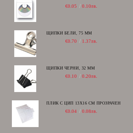
€0.05
0.10лв.
ЩИПКИ БЕЛИ, 75 ММ
€0.70
1.37лв.
ЩИПКИ ЧЕРНИ, 32 ММ
€0.10
0.20лв.
ПЛИК С ЦИП 13X16 CM ПРОЗРАЧЕН
€0.04
0.08лв.