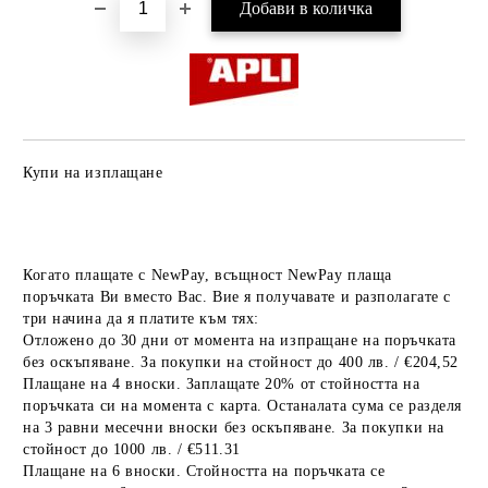
Купи на изплащане
Когато плащате с NewPay, всъщност NewPay плаща
поръчката Ви вместо Вас. Вие я получавате и разполагате с
три начина да я платите към тях:
Отложено до 30 дни от момента на изпращане на поръчката
без оскъпяване. За покупки на стойност до 400 лв. / €204,52
Плащане на 4 вноски. Заплащате 20% от стойността на
поръчката си на момента с карта. Останалата сума се разделя
на 3 равни месечни вноски без оскъпяване. За покупки на
стойност до 1000 лв. / €511.31
Плащане на 6 вноски. Стойността на поръчката се