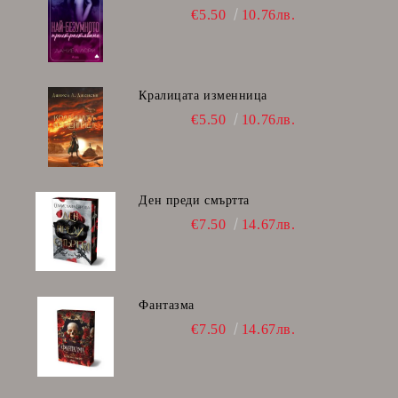
€5.50
10.76лв.
Кралицата изменница
€5.50
10.76лв.
Ден преди смъртта
€7.50
14.67лв.
Фантазма
€7.50
14.67лв.