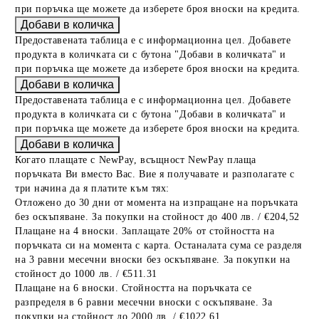
при поръчка ще можете да изберете броя вноски на кредита.
Предоставената таблица е с информационна цел. Добавете
продукта в количката си с бутона "Добави в количката" и
при поръчка ще можете да изберете броя вноски на кредита.
Предоставената таблица е с информационна цел. Добавете
продукта в количката си с бутона "Добави в количката" и
при поръчка ще можете да изберете броя вноски на кредита.
Когато плащате с NewPay, всъщност NewPay плаща
поръчката Ви вместо Вас. Вие я получавате и разполагате с
три начина да я платите към тях:
Отложено до 30 дни от момента на изпращане на поръчката
без оскъпяване. За покупки на стойност до 400 лв. / €204,52
Плащане на 4 вноски. Заплащате 20% от стойността на
поръчката си на момента с карта. Останалата сума се разделя
на 3 равни месечни вноски без оскъпяване. За покупки на
стойност до 1000 лв. / €511.31
Плащане на 6 вноски. Стойността на поръчката се
разпределя в 6 равни месечни вноски с оскъпяване. За
покупки на стойност до 2000 лв. / €1022.61