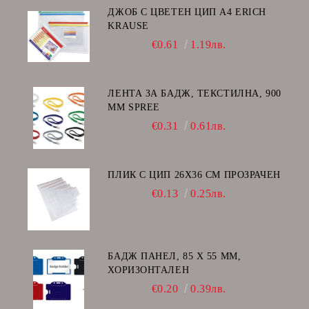
ДЖОБ С ЦВЕТЕН ЦИП А4 ERICH
KRAUSE
€0.61
1.19лв.
ЛЕНТА ЗА БАДЖ, ТЕКСТИЛНА, 900
ММ SPREE
€0.31
0.61лв.
ПЛИК С ЦИП 26X36 CM ПРОЗРАЧЕН
€0.13
0.25лв.
БАДЖ ПАНЕЛ, 85 Х 55 ММ,
ХОРИЗОНТАЛЕН
€0.20
0.39лв.