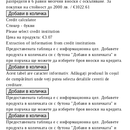
разпределя в 6 равни месечни вноски с оскъпяване. За
покупки на стойност до 2000 лв. / €1022.61
Credit calculator
Стикер - букви
Please select credit institution
Цена на продукта:
€3.07
Extraction of information from credit institutions
Предоставената таблица е с информационна цел. Добавете
продукта в количката си с бутона "Добави в количката" и
при поръчка ще можете да изберете броя вноски на кредита.
Acest tabel are caracter informativ. Adăugați produsul în coșul
de cumpărături unde veți putea selecta detaliile cererii de
creditare.
Предоставената таблица е с информационна цел. Добавете
продукта в количката си с бутона "Добави в количката" и
при поръчка ще можете да изберете броя вноски на кредита.
Предоставената таблица е с информационна цел. Добавете
продукта в количката си с бутона "Добави в количката" и