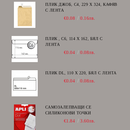
ПЛИК ДЖОБ, C4, 229 Х 324, КАФЯВ
С ЛЕНТА
€0.08
0.16лв.
ПЛИК , C6, 114 Х 162, БЯЛ С
ЛЕНТА
€0.04
0.08лв.
ПЛИК DL, 110 Х 220, БЯЛ С ЛЕНТА
€0.04
0.08лв.
САМОЗАЛЕПВАЩИ СЕ
СИЛИКОНОВИ ТОЧКИ
€1.84
3.60лв.