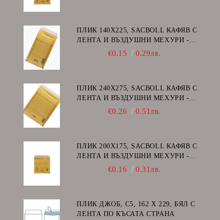
ПЛИК 140Х225, SACBOLL КАФЯВ С
ЛЕНТА И ВЪЗДУШНИ МЕХУРИ -
В/12
€0.15
0.29лв.
ПЛИК 240Х275, SACBOLL КАФЯВ С
ЛЕНТА И ВЪЗДУШНИ МЕХУРИ -
E/15
€0.26
0.51лв.
ПЛИК 200Х175, SACBOLL КАФЯВ С
ЛЕНТА И ВЪЗДУШНИ МЕХУРИ -
CD
€0.16
0.31лв.
ПЛИК ДЖОБ, C5, 162 Х 229, БЯЛ С
ЛЕНТА ПО КЪСАТА СТРАНА