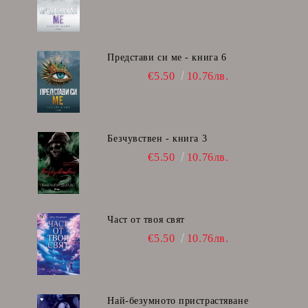
Представи си ме - книга 6
€5.50
10.76лв.
Безчувствен - книга 3
€5.50
10.76лв.
Част от твоя свят
€5.50
10.76лв.
Най-безумното пристрастяване