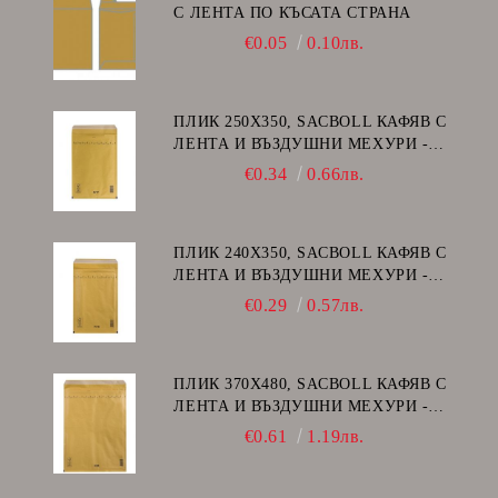
С ЛЕНТА ПО КЪСАТА СТРАНА
€0.05
0.10лв.
ПЛИК 250Х350, SACBOLL КАФЯВ С
ЛЕНТА И ВЪЗДУШНИ МЕХУРИ -
G/17
€0.34
0.66лв.
ПЛИК 240Х350, SACBOLL КАФЯВ С
ЛЕНТА И ВЪЗДУШНИ МЕХУРИ -
F/16
€0.29
0.57лв.
ПЛИК 370Х480, SACBOLL КАФЯВ С
ЛЕНТА И ВЪЗДУШНИ МЕХУРИ -
K/20
€0.61
1.19лв.