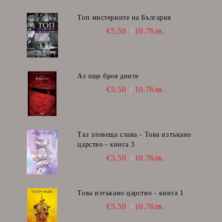
Топ мистериите на България
€5.50
10.76лв.
Аз още броя дните
€5.50
10.76лв.
Таз зловеща слава - Това изтъкано
царство - книга 3
€5.50
10.76лв.
Това изтъкано царство - книга 1
€5.50
10.76лв.