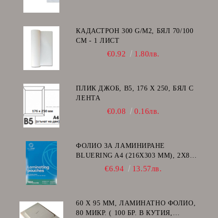
КАДАСТРОН 300 G/M2, БЯЛ 70/100
СМ - 1 ЛИСТ
€0.92
1.80лв.
ПЛИК ДЖОБ, В5, 176 Х 250, БЯЛ С
ЛЕНТА
€0.08
0.16лв.
ФОЛИО ЗА ЛАМИНИРАНЕ
BLUERING A4 (216X303 MM), 2X80
МИКРОНА 100 БР.
€6.94
13.57лв.
60 Х 95 ММ, ЛАМИНАТНО ФОЛИО,
80 МИКР. ( 100 БР. В КУТИЯ,