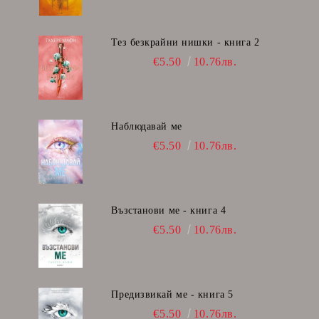
Тез безкрайни нишки - книга 2
€5.50
10.76лв.
Наблюдавай ме
€5.50
10.76лв.
Възстанови ме - книга 4
€5.50
10.76лв.
Предизвикай ме - книга 5
€5.50
10.76лв.