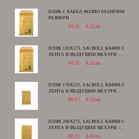
ПЛИК С БАБЪЛ ФОЛИО РАЗЛИЧНИ
РАЗМЕРИ
€0.11
0.22лв.
ПЛИК 120Х175, SACBOLL КАФЯВ С
ЛЕНТА И ВЪЗДУШНИ МЕХУРИ -
А/11
€0.11
0.22лв.
ПЛИК 170Х225, SACBOLL КАФЯВ С
ЛЕНТА И ВЪЗДУШНИ МЕХУРИ -
C/13
€0.17
0.33лв.
ПЛИК 200Х275, SACBOLL КАФЯВ С
ЛЕНТА И ВЪЗДУШНИ МЕХУРИ -
D/14
€0.21
0.41лв.