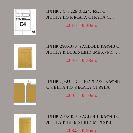
ПЛИК , C4, 229 Х 324, БЯЛ С
ЛЕНТА ПО КЪСАТА СТРАНА С
ДЕСЕН ПРОЗОРЕЦ
€0.10
0.20лв.
ПЛИК 290Х370, SACBOLL КАФЯВ С
ЛЕНТА И ВЪЗДУШНИ .МЕХУРИ -
H/18
€0.40
0.78лв.
ПЛИК ДЖОБ, C5, 162 Х 229, КАФЯВ
С ЛЕНТА ПО КЪСАТА СТРАНА
€0.05
0.10лв.
ПЛИК 250Х350, SACBOLL КАФЯВ С
ЛЕНТА И ВЪЗДУШНИ МЕХУРИ -
G/17
€0.34
0.66лв.