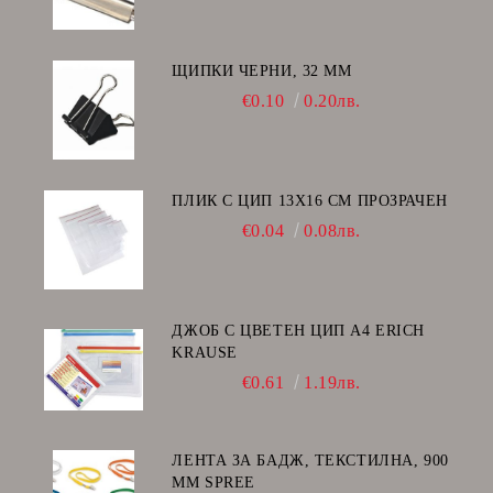
ЩИПКИ ЧЕРНИ, 32 ММ
€0.10
0.20лв.
ПЛИК С ЦИП 13X16 CM ПРОЗРАЧЕН
€0.04
0.08лв.
ДЖОБ С ЦВЕТЕН ЦИП А4 ERICH
KRAUSE
€0.61
1.19лв.
ЛЕНТА ЗА БАДЖ, ТЕКСТИЛНА, 900
ММ SPREE