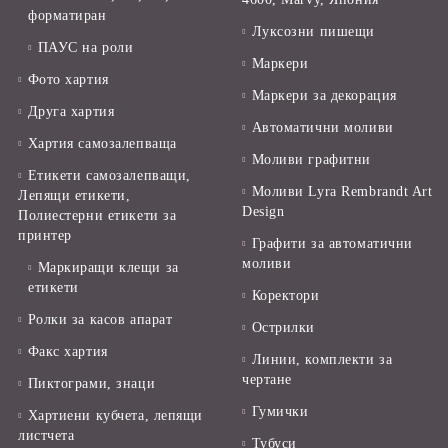
форматиран
Луксозни пишещи
ПАУС на роли
Маркери
Фото хартия
Маркери за декорация
Друга хартия
Автоматични моливи
Хартия самозалепваща
Моливи графитни
Етикети самозалепващи,
Моливи Lyra Rembrandt Art
Лепящи етикети,
Design
Полиестерни етикети за
принтер
Графити за автоматични
моливи
Маркиращи клещи за
етикети
Коректори
Ролки за касов апарат
Острилки
Факс хартия
Линии, комплекти за
чертане
Пиктограми, знаци
Гумички
Хартиени кубчета, лепящи
листчета
Тубуси