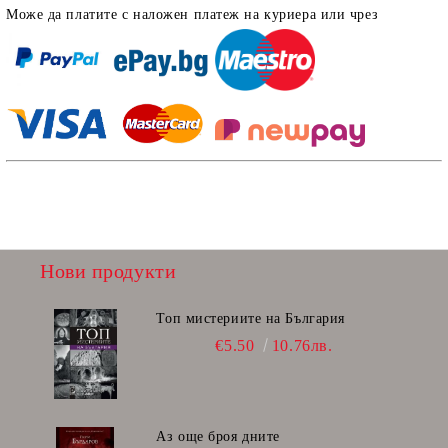
Може да платите с наложен платеж на куриера или чрез
Нови продукти
Топ мистериите на България
€5.50
10.76лв.
Аз още броя дните