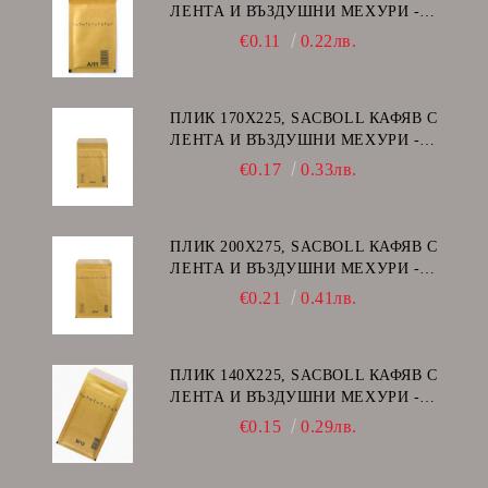
ЛЕНТА И ВЪЗДУШНИ МЕХУРИ -
А/11
€0.11
0.22лв.
ПЛИК 170Х225, SACBOLL КАФЯВ С
ЛЕНТА И ВЪЗДУШНИ МЕХУРИ -
C/13
€0.17
0.33лв.
ПЛИК 200Х275, SACBOLL КАФЯВ С
ЛЕНТА И ВЪЗДУШНИ МЕХУРИ -
D/14
€0.21
0.41лв.
ПЛИК 140Х225, SACBOLL КАФЯВ С
ЛЕНТА И ВЪЗДУШНИ МЕХУРИ -
В/12
€0.15
0.29лв.