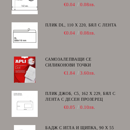
€0.04
0.08лв.
ПЛИК DL, 110 Х 220, БЯЛ С ЛЕНТА
€0.04
0.08лв.
САМОЗАЛЕПВАЩИ СЕ
СИЛИКОНОВИ ТОЧКИ
€1.84
3.60лв.
ПЛИК ДЖОБ, C5, 162 Х 229, БЯЛ С
ЛЕНТА С ДЕСЕН ПРОЗЕРЕЦ
€0.05
0.10лв.
БАДЖ С ИГЛА И ЩИПКА, 90 Х 55