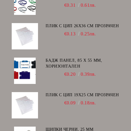
€0.31
0.61лв.
ПЛИК С ЦИП 26X36 CM ПРОЗРАЧЕН
€0.13
0.25лв.
БАДЖ ПАНЕЛ, 85 Х 55 ММ,
ХОРИЗОНТАЛЕН
€0.20
0.39лв.
ПЛИК С ЦИП 19X25 CM ПРОЗРАЧЕН
€0.09
0.18лв.
ЩИПКИ ЧЕРНИ, 25 ММ