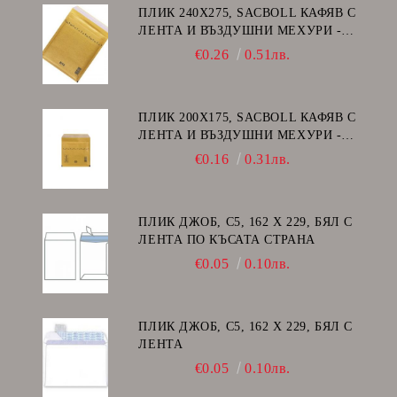
ПЛИК 240Х275, SACBOLL КАФЯВ С
ЛЕНТА И ВЪЗДУШНИ МЕХУРИ -
E/15
€0.26
0.51лв.
ПЛИК 200Х175, SACBOLL КАФЯВ С
ЛЕНТА И ВЪЗДУШНИ МЕХУРИ -
CD
€0.16
0.31лв.
ПЛИК ДЖОБ, C5, 162 Х 229, БЯЛ С
ЛЕНТА ПО КЪСАТА СТРАНА
€0.05
0.10лв.
ПЛИК ДЖОБ, C5, 162 Х 229, БЯЛ С
ЛЕНТА
€0.05
0.10лв.