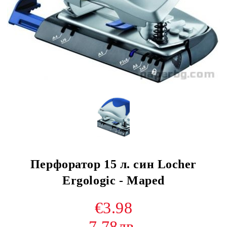
Перфоратор 15 л. син Locher
Ergologic - Maped
€3.98
7.78лв.