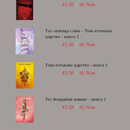
€5.50
10.76лв.
Таз зловеща слава - Това изтъкано
царство - книга 3
€5.50
10.76лв.
Това изтъкано царство - книга 1
€5.50
10.76лв.
Тез безкрайни нишки - книга 2
€5.50
10.76лв.