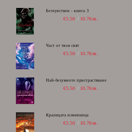
Безчувствен - книга 3
€5.50
10.76лв.
Част от твоя свят
€5.50
10.76лв.
Най-безумното пристрастяване
€5.50
10.76лв.
Кралицата изменница
€5.50
10.76лв.