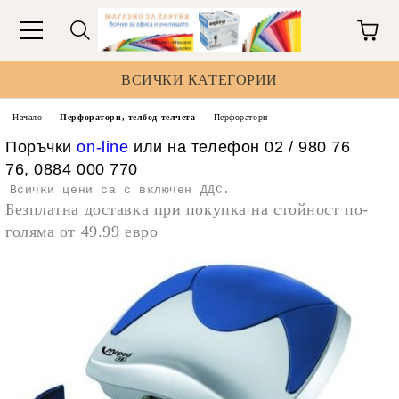
ВСИЧКИ КАТЕГОРИИ
Начало
Перфоратори, телбод телчета
Перфоратори
Поръчки
on-line
или на телефон 02 / 980 76
76, 0884 000 770
Всички цени са с включен ДДС.
Безплатна доставка при покупка на стойност по-
голяма от 49.99 евро