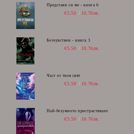
Представи си ме - книга 6
€5.50
10.76лв.
Безчувствен - книга 3
€5.50
10.76лв.
Част от твоя свят
€5.50
10.76лв.
Най-безумното пристрастяване
€5.50
10.76лв.