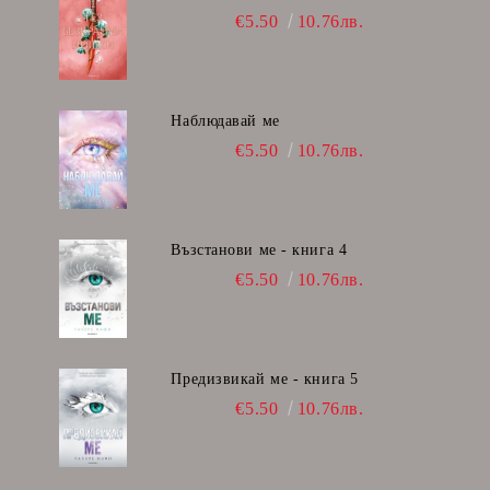
€5.50
10.76лв.
Наблюдавай ме
€5.50
10.76лв.
Възстанови ме - книга 4
€5.50
10.76лв.
Предизвикай ме - книга 5
€5.50
10.76лв.