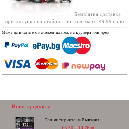
Безплатна доставка
при покупка на стойност по-голяма от
49.99 евро
Може да платите с наложен платеж на куриера или чрез
Нови продукти
Топ мистериите на България
€5.50
10.76лв.