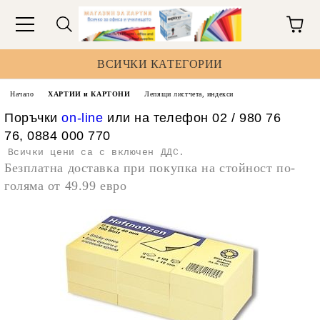
ВСИЧКИ КАТЕГОРИИ
Начало
ХАРТИИ и КАРТОНИ
Лепящи листчета, индекси
Поръчки
on-line
или на телефон 02 / 980 76
76, 0884 000 770
Всички цени са с включен ДДС.
Безплатна доставка при покупка на стойност по-
голяма от 49.99 евро