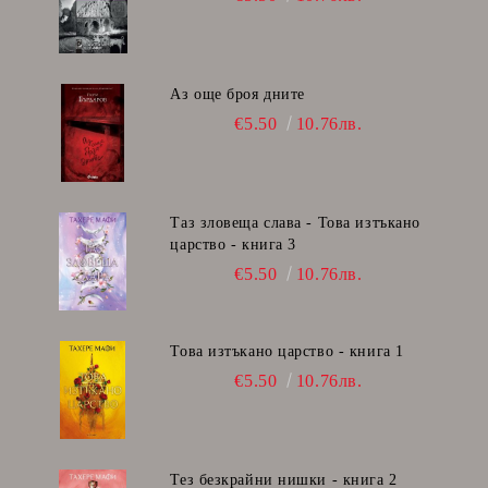
Аз още броя дните
€5.50
10.76лв.
Таз зловеща слава - Това изтъкано
царство - книга 3
€5.50
10.76лв.
Това изтъкано царство - книга 1
€5.50
10.76лв.
Тез безкрайни нишки - книга 2