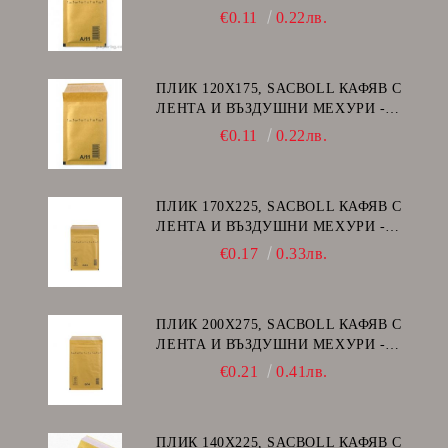
€0.11
0.22лв.
ПЛИК 120Х175, SACBOLL КАФЯВ С
ЛЕНТА И ВЪЗДУШНИ МЕХУРИ -
А/11
€0.11
0.22лв.
ПЛИК 170Х225, SACBOLL КАФЯВ С
ЛЕНТА И ВЪЗДУШНИ МЕХУРИ -
C/13
€0.17
0.33лв.
ПЛИК 200Х275, SACBOLL КАФЯВ С
ЛЕНТА И ВЪЗДУШНИ МЕХУРИ -
D/14
€0.21
0.41лв.
ПЛИК 140Х225, SACBOLL КАФЯВ С