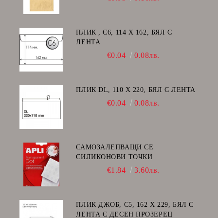
ПЛИК , C6, 114 Х 162, БЯЛ С
ЛЕНТА
€0.04
0.08лв.
ПЛИК DL, 110 Х 220, БЯЛ С ЛЕНТА
€0.04
0.08лв.
САМОЗАЛЕПВАЩИ СЕ
СИЛИКОНОВИ ТОЧКИ
€1.84
3.60лв.
ПЛИК ДЖОБ, C5, 162 Х 229, БЯЛ С
ЛЕНТА С ДЕСЕН ПРОЗЕРЕЦ