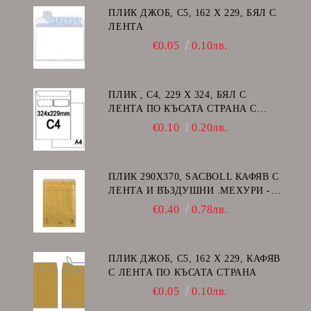
ПЛИК ДЖОБ, C5, 162 Х 229, БЯЛ С
ЛЕНТА
€0.05
0.10лв.
ПЛИК , C4, 229 Х 324, БЯЛ С
ЛЕНТА ПО КЪСАТА СТРАНА С
ДЕСЕН ПРОЗОРЕЦ
€0.10
0.20лв.
ПЛИК 290Х370, SACBOLL КАФЯВ С
ЛЕНТА И ВЪЗДУШНИ .МЕХУРИ -
H/18
€0.40
0.78лв.
ПЛИК ДЖОБ, C5, 162 Х 229, КАФЯВ
С ЛЕНТА ПО КЪСАТА СТРАНА
€0.05
0.10лв.