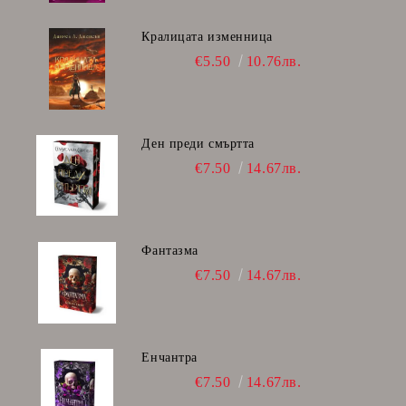
Кралицата изменница
€5.50
10.76лв.
Ден преди смъртта
€7.50
14.67лв.
Фантазма
€7.50
14.67лв.
Енчантра
€7.50
14.67лв.