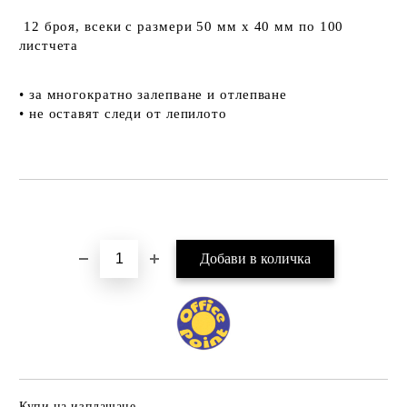
12 броя, всеки с размери 50 мм х 40 мм по 100
листчета
• за многократно залепване и отлепване
• не оставят следи от лепилото
Добави в желани
Купи на изплащане