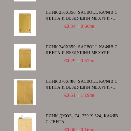
ПЛИК 250Х350, SACBOLL КАФЯВ С
ЛЕНТА И ВЪЗДУШНИ МЕХУРИ -
G/17
€0.34
0.66лв.
ПЛИК 240Х350, SACBOLL КАФЯВ С
ЛЕНТА И ВЪЗДУШНИ МЕХУРИ -
F/16
€0.29
0.57лв.
ПЛИК 370Х480, SACBOLL КАФЯВ С
ЛЕНТА И ВЪЗДУШНИ МЕХУРИ -
K/20
€0.61
1.19лв.
ПЛИК ДЖОБ, C4, 229 Х 324, КАФЯВ
С ЛЕНТА
€0.08
0.16лв.