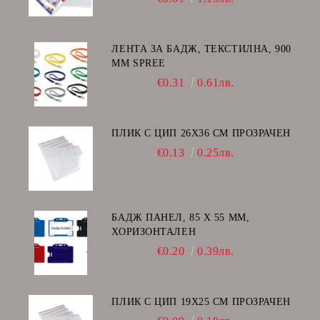
ЛЕНТА ЗА БАДЖ, ТЕКСТИЛНА, 900
ММ SPREE
€0.31
0.61лв.
ПЛИК С ЦИП 26X36 CM ПРОЗРАЧЕН
€0.13
0.25лв.
БАДЖ ПАНЕЛ, 85 Х 55 ММ,
ХОРИЗОНТАЛЕН
€0.20
0.39лв.
ПЛИК С ЦИП 19X25 CM ПРОЗРАЧЕН