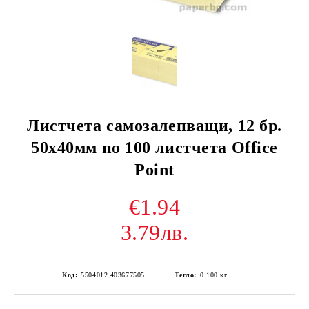
Листчета самозалепващи, 12 бр.
50х40мм по 100 листчета Office
Point
€1.94
3.79лв.
Код:
5504012 4036775053831
Тегло:
0.100
кг