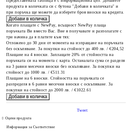
Предоставената таблица е с информационна цел. Добавете
продукта в количката си с бутона "Добави в количката" и
при поръчка ще можете да изберете броя вноски на кредита.
Когато плащате с NewPay, всъщност NewPay плаща
поръчката Ви вместо Вас. Вие я получавате и разполагате с
три начина да я платите към тях:
Отложено до 30 дни от момента на изпращане на поръчката
без оскъпяване. За покупки на стойност до 400 лв. / €204,52
Плащане на 4 вноски. Заплащате 20% от стойността на
поръчката си на момента с карта. Останалата сума се разделя
на 3 равни месечни вноски без оскъпяване. За покупки на
стойност до 1000 лв. / €511.31
Плащане на 6 вноски. Стойността на поръчката се
разпределя в 6 равни месечни вноски с оскъпяване. За
покупки на стойност до 2000 лв. / €1022.61
Tweet
Оцени продукта
Информация за Съответствие