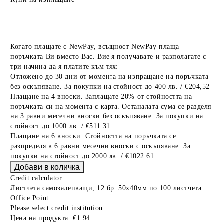
Когато плащате с NewPay, всъщност NewPay плаща
поръчката Ви вместо Вас. Вие я получавате и разполагате с
три начина да я платите към тях:
Отложено до 30 дни от момента на изпращане на поръчката
без оскъпяване. За покупки на стойност до 400 лв. / €204,52
Плащане на 4 вноски. Заплащате 20% от стойността на
поръчката си на момента с карта. Останалата сума се разделя
на 3 равни месечни вноски без оскъпяване. За покупки на
стойност до 1000 лв. / €511.31
Плащане на 6 вноски. Стойността на поръчката се
разпределя в 6 равни месечни вноски с оскъпяване. За
покупки на стойност до 2000 лв. / €1022.61
Credit calculator
Листчета самозалепващи, 12 бр. 50х40мм по 100 листчета
Office Point
Please select credit institution
Цена на продукта:
€1.94