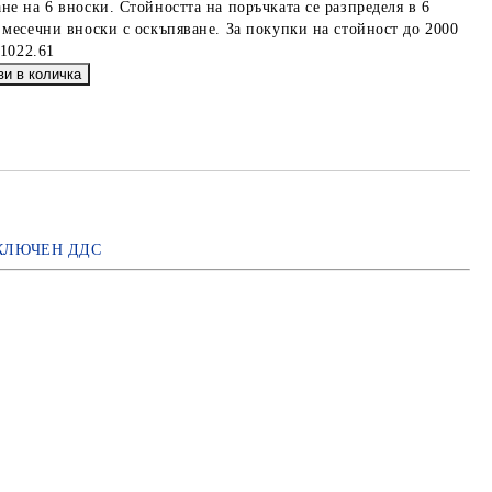
не на 6 вноски. Стойността на поръчката се разпределя в 6
 месечни вноски с оскъпяване. За покупки на стойност до 2000
€1022.61
КЛЮЧЕН ДДС