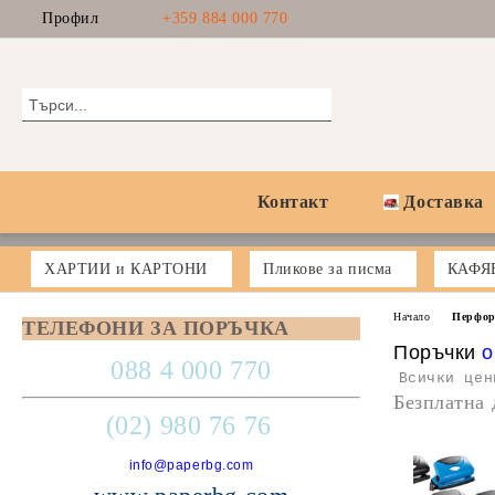
Профил
+359 884 000 770
Контакт
Доставка
ХАРТИИ и КАРТОНИ
Пликове за писма
КАФЯ
Начало
Перфор
ТЕЛЕФОНИ ЗА ПОРЪЧКА
Поръчки
o
088 4 000 770
Всички цен
Безплатна 
(02) 980 76 76
info@paperbg.com