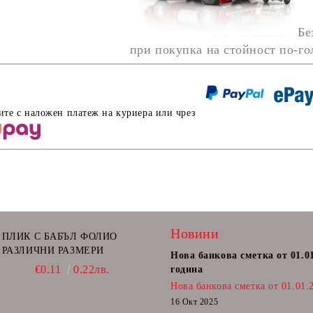
Бе
при покупка на стойност по-г
ите с наложен платеж на куриера или чрез
Новини
ПЛИК С БАБЪЛ ФОЛИО
РАЗЛИЧНИ РАЗМЕРИ
Нова банкова сметка от 01.0
€0.11
0.22лв.
година
Нова банкова сметка от 01.01.
16 Окт 2025