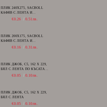
ПЛИК 240Х275, SACBOLL
КАФЯВ С ЛЕНТА И
ВЪЗДУШНИ МЕХУРИ - E/15
€0.26
0.51лв.
ПЛИК 200Х175, SACBOLL
КАФЯВ С ЛЕНТА И
ВЪЗДУШНИ МЕХУРИ - CD
€0.16
0.31лв.
ПЛИК ДЖОБ, C5, 162 Х 229,
БЯЛ С ЛЕНТА ПО КЪСАТА
СТРАНА
€0.05
0.10лв.
ПЛИК ДЖОБ, C5, 162 Х 229,
БЯЛ С ЛЕНТА
€0.05
0.10лв.