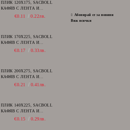
ПЛИК 120Х175, SACBOLL
КАФЯВ С ЛЕНТА И
ВЪЗДУШНИ МЕХУРИ - А/11
Абонирай се за новини
€0.11
0.22лв.
Виж всички
ПЛИК 170Х225, SACBOLL
КАФЯВ С ЛЕНТА И
ВЪЗДУШНИ МЕХУРИ - C/13
€0.17
0.33лв.
ПЛИК 200Х275, SACBOLL
КАФЯВ С ЛЕНТА И
ВЪЗДУШНИ МЕХУРИ - D/14
€0.21
0.41лв.
ПЛИК 140Х225, SACBOLL
КАФЯВ С ЛЕНТА И
ВЪЗДУШНИ МЕХУРИ - В/12
€0.15
0.29лв.