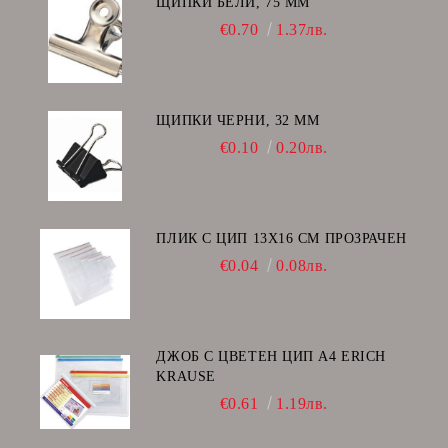
ЩИПКИ БЕЛИ, 75 ММ
€0.70
1.37лв.
ЩИПКИ ЧЕРНИ, 32 ММ
€0.10
0.20лв.
ПЛИК С ЦИП 13X16 CM ПРОЗРАЧЕН
€0.04
0.08лв.
ДЖОБ С ЦВЕТЕН ЦИП А4 ERICH
KRAUSE
€0.61
1.19лв.