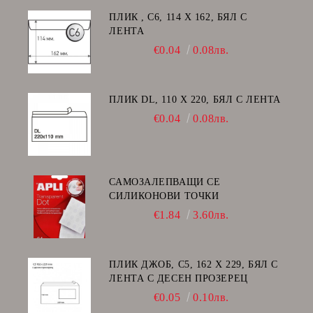
ПЛИК , C6, 114 Х 162, БЯЛ С
ЛЕНТА
€0.04
0.08лв.
ПЛИК DL, 110 Х 220, БЯЛ С ЛЕНТА
€0.04
0.08лв.
САМОЗАЛЕПВАЩИ СЕ
СИЛИКОНОВИ ТОЧКИ
€1.84
3.60лв.
ПЛИК ДЖОБ, C5, 162 Х 229, БЯЛ С
ЛЕНТА С ДЕСЕН ПРОЗЕРЕЦ
€0.05
0.10лв.