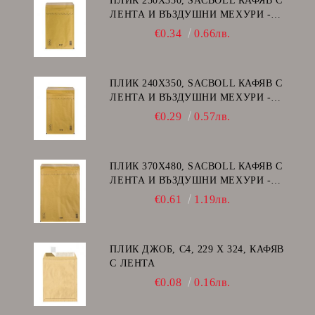
ПЛИК 250Х350, SACBOLL КАФЯВ С
ЛЕНТА И ВЪЗДУШНИ МЕХУРИ -
G/17
€0.34
0.66лв.
ПЛИК 240Х350, SACBOLL КАФЯВ С
ЛЕНТА И ВЪЗДУШНИ МЕХУРИ -
F/16
€0.29
0.57лв.
ПЛИК 370Х480, SACBOLL КАФЯВ С
ЛЕНТА И ВЪЗДУШНИ МЕХУРИ -
K/20
€0.61
1.19лв.
ПЛИК ДЖОБ, C4, 229 Х 324, КАФЯВ
С ЛЕНТА
€0.08
0.16лв.