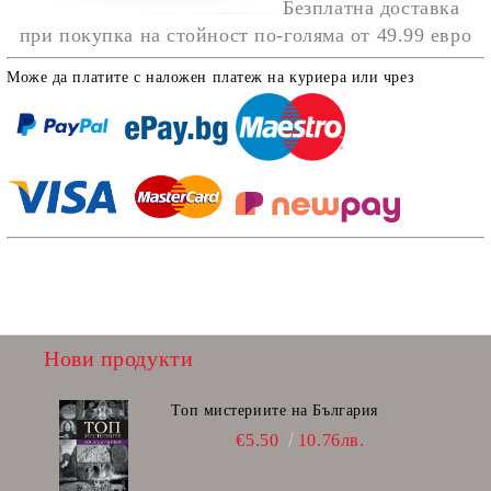
Безплатна доставка
при покупка на стойност по-голяма от
49.99 евро
Може да платите с наложен платеж на куриера или чрез
Нови продукти
Топ мистериите на България
€5.50
10.76лв.