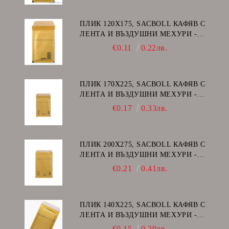
ПЛИК 120Х175, SACBOLL КАФЯВ С
ЛЕНТА И ВЪЗДУШНИ МЕХУРИ -
А/11
€0.11
0.22лв.
ПЛИК 170Х225, SACBOLL КАФЯВ С
ЛЕНТА И ВЪЗДУШНИ МЕХУРИ -
C/13
€0.17
0.33лв.
ПЛИК 200Х275, SACBOLL КАФЯВ С
ЛЕНТА И ВЪЗДУШНИ МЕХУРИ -
D/14
€0.21
0.41лв.
ПЛИК 140Х225, SACBOLL КАФЯВ С
ЛЕНТА И ВЪЗДУШНИ МЕХУРИ -
В/12
€0.15
0.29лв.