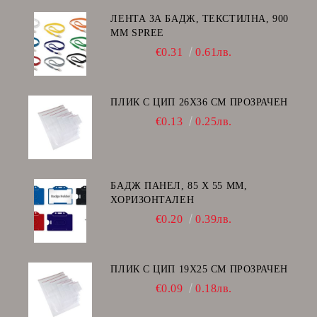
ЛЕНТА ЗА БАДЖ, ТЕКСТИЛНА, 900
ММ SPREE
€0.31
0.61лв.
ПЛИК С ЦИП 26X36 CM ПРОЗРАЧЕН
€0.13
0.25лв.
БАДЖ ПАНЕЛ, 85 Х 55 ММ,
ХОРИЗОНТАЛЕН
€0.20
0.39лв.
ПЛИК С ЦИП 19X25 CM ПРОЗРАЧЕН
€0.09
0.18лв.