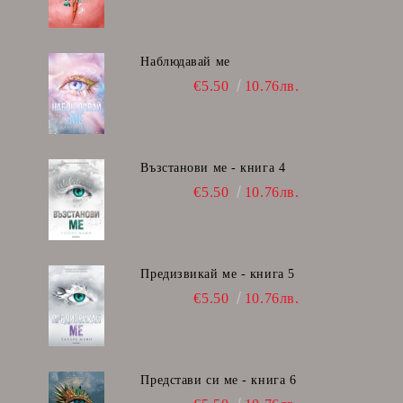
Наблюдавай ме
€5.50
10.76лв.
Възстанови ме - книга 4
€5.50
10.76лв.
Предизвикай ме - книга 5
€5.50
10.76лв.
Представи си ме - книга 6