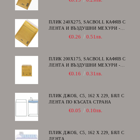
ПЛИК 240Х275, SACBOLL КАФЯВ С
ЛЕНТА И ВЪЗДУШНИ МЕХУРИ -
E/15
€0.26
0.51лв.
ПЛИК 200Х175, SACBOLL КАФЯВ С
ЛЕНТА И ВЪЗДУШНИ МЕХУРИ -
CD
€0.16
0.31лв.
ПЛИК ДЖОБ, C5, 162 Х 229, БЯЛ С
ЛЕНТА ПО КЪСАТА СТРАНА
€0.05
0.10лв.
ПЛИК ДЖОБ, C5, 162 Х 229, БЯЛ С
ЛЕНТА