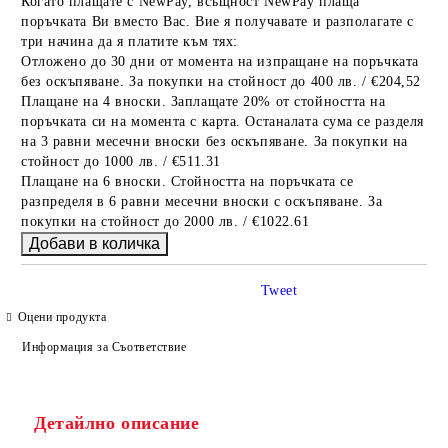
Когато плащате с NewPay, всъщност NewPay плаща
поръчката Ви вместо Вас. Вие я получавате и разполагате с
три начина да я платите към тях:
Отложено до 30 дни от момента на изпращане на поръчката
без оскъпяване. За покупки на стойност до 400 лв. / €204,52
Плащане на 4 вноски. Заплащате 20% от стойността на
поръчката си на момента с карта. Останалата сума се разделя
на 3 равни месечни вноски без оскъпяване. За покупки на
стойност до 1000 лв. / €511.31
Плащане на 6 вноски. Стойността на поръчката се
разпределя в 6 равни месечни вноски с оскъпяване. За
покупки на стойност до 2000 лв. / €1022.61
Tweet
Оцени продукта
Информация за Съответствие
Детайлно описание