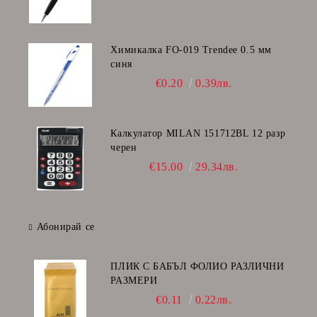
Химикалка FO-019 Trendee 0.5 мм
синя
€0.20
0.39лв.
Калкулатор MILAN 151712BL 12 разр
черен
€15.00
29.34лв.
Абонирай се
ПЛИК С БАБЪЛ ФОЛИО РАЗЛИЧНИ
РАЗМЕРИ
€0.11
0.22лв.