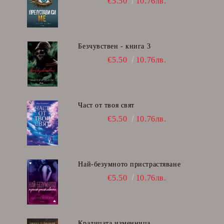
€5.50
10.76лв.
Безчувствен - книга 3
€5.50
10.76лв.
Част от твоя свят
€5.50
10.76лв.
Най-безумното пристрастяване
€5.50
10.76лв.
Кралицата изменница