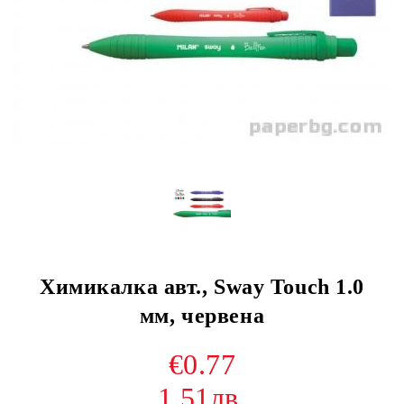
Химикалка авт., Sway Touch 1.0
мм, червена
€0.77
1.51лв.