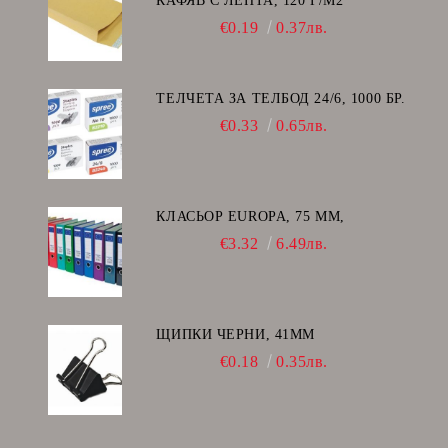
КАФЯВ С ЛЕНТА, 120 Г/М2
€0.19
0.37лв.
ТЕЛЧЕТА ЗА ТЕЛБОД 24/6, 1000 БР.
€0.33
0.65лв.
КЛАСЬОР EUROPA, 75 ММ,
€3.32
6.49лв.
ЩИПКИ ЧЕРНИ, 41ММ
€0.18
0.35лв.