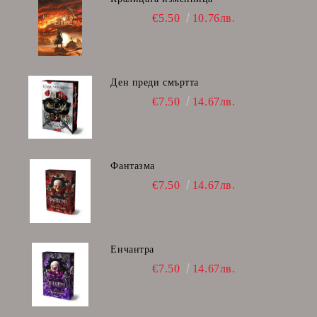
€5.50
10.76лв.
Ден преди смъртта
€7.50
14.67лв.
Фантазма
€7.50
14.67лв.
Енчантра
€7.50
14.67лв.