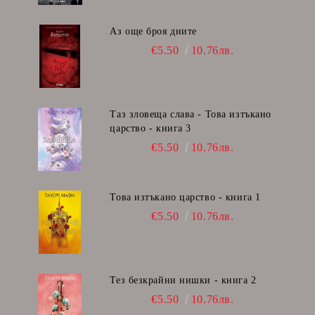
Аз още броя дните
€5.50
10.76лв.
Таз зловеща слава - Това изтъкано
царство - книга 3
€5.50
10.76лв.
Това изтъкано царство - книга 1
€5.50
10.76лв.
Тез безкрайни нишки - книга 2
€5.50
10.76лв.