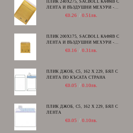
ПЛИК 240Х275, SACBOLL КАФЯВ С
ЛЕНТА И ВЪЗДУШНИ МЕХУРИ -
E/15
€0.26
0.51лв.
ПЛИК 200Х175, SACBOLL КАФЯВ С
ЛЕНТА И ВЪЗДУШНИ МЕХУРИ -
CD
€0.16
0.31лв.
ПЛИК ДЖОБ, C5, 162 Х 229, БЯЛ С
ЛЕНТА ПО КЪСАТА СТРАНА
€0.05
0.10лв.
ПЛИК ДЖОБ, C5, 162 Х 229, БЯЛ С
ЛЕНТА
€0.05
0.10лв.