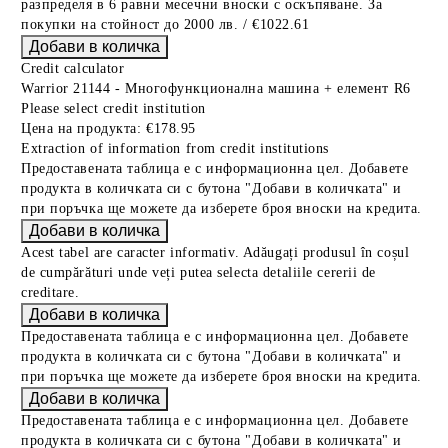
разпределя в 6 равни месечни вноски с оскъпяване. За
покупки на стойност до 2000 лв. / €1022.61
Credit calculator
Warrior 21144 - Многофункционална машина + елемент R6
Please select credit institution
Цена на продукта:
€178.95
Extraction of information from credit institutions
Предоставената таблица е с информационна цел. Добавете
продукта в количката си с бутона "Добави в количката" и
при поръчка ще можете да изберете броя вноски на кредита.
Acest tabel are caracter informativ. Adăugați produsul în coșul
de cumpărături unde veți putea selecta detaliile cererii de
creditare.
Предоставената таблица е с информационна цел. Добавете
продукта в количката си с бутона "Добави в количката" и
при поръчка ще можете да изберете броя вноски на кредита.
Предоставената таблица е с информационна цел. Добавете
продукта в количката си с бутона "Добави в количката" и