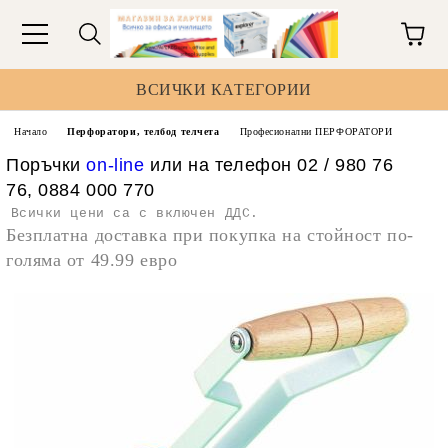
ВСИЧКИ КАТЕГОРИИ
Начало
Перфоратори, телбод телчета
Професионални ПЕРФОРАТОРИ
Поръчки
on-line
или на телефон 02 / 980 76
76, 0884 000 770
Всички цени са с включен ДДС.
Безплатна доставка при покупка на стойност по-
голяма от 49.99 евро