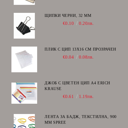
ЩИПКИ ЧЕРНИ, 32 ММ
€0.10
0.20лв.
ПЛИК С ЦИП 13X16 CM ПРОЗРАЧЕН
€0.04
0.08лв.
ДЖОБ С ЦВЕТЕН ЦИП А4 ERICH
KRAUSE
€0.61
1.19лв.
ЛЕНТА ЗА БАДЖ, ТЕКСТИЛНА, 900
ММ SPREE