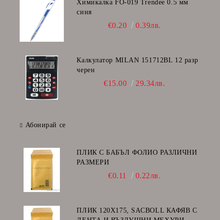
Химикалка FO-019 Trendee 0.5 мм
синя
€0.20
0.39лв.
Калкулатор MILAN 151712BL 12 разр
черен
€15.00
29.34лв.
Абонирай се
ПЛИК С БАБЪЛ ФОЛИО РАЗЛИЧНИ
РАЗМЕРИ
€0.11
0.22лв.
ПЛИК 120Х175, SACBOLL КАФЯВ С