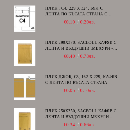
ПЛИК , C4, 229 Х 324, БЯЛ С
ЛЕНТА ПО КЪСАТА СТРАНА С
ДЕСЕН ПРОЗОРЕЦ
€0.10
0.20лв.
ПЛИК 290Х370, SACBOLL КАФЯВ С
ЛЕНТА И ВЪЗДУШНИ .МЕХУРИ -
H/18
€0.40
0.78лв.
ПЛИК ДЖОБ, C5, 162 Х 229, КАФЯВ
С ЛЕНТА ПО КЪСАТА СТРАНА
€0.05
0.10лв.
ПЛИК 250Х350, SACBOLL КАФЯВ С
ЛЕНТА И ВЪЗДУШНИ МЕХУРИ -
G/17
€0.34
0.66лв.