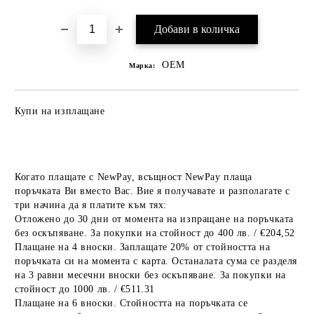
OEM
Марка:
Купи на изплащане
Когато плащате с NewPay, всъщност NewPay плаща
поръчката Ви вместо Вас. Вие я получавате и разполагате с
три начина да я платите към тях:
Отложено до 30 дни от момента на изпращане на поръчката
без оскъпяване. За покупки на стойност до 400 лв. / €204,52
Плащане на 4 вноски. Заплащате 20% от стойността на
поръчката си на момента с карта. Останалата сума се разделя
на 3 равни месечни вноски без оскъпяване. За покупки на
стойност до 1000 лв. / €511.31
Плащане на 6 вноски. Стойността на поръчката се