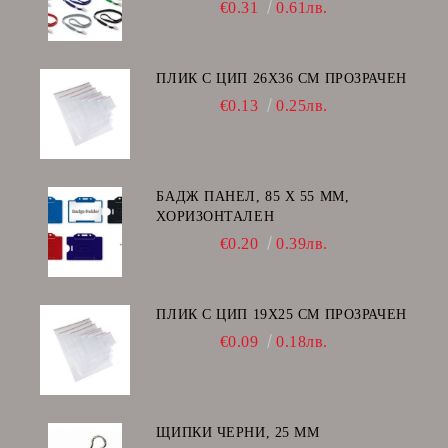
€0.31
0.61лв.
ПЛИК С ЦИП 26X36 CM ПРОЗРАЧЕН
€0.13
0.25лв.
БАДЖ ПАНЕЛ, 85 Х 55 ММ,
ХОРИЗОНТАЛЕН
€0.20
0.39лв.
ПЛИК С ЦИП 19X25 CM ПРОЗРАЧЕН
€0.09
0.18лв.
ЩИПКИ ЧЕРНИ, 25 ММ