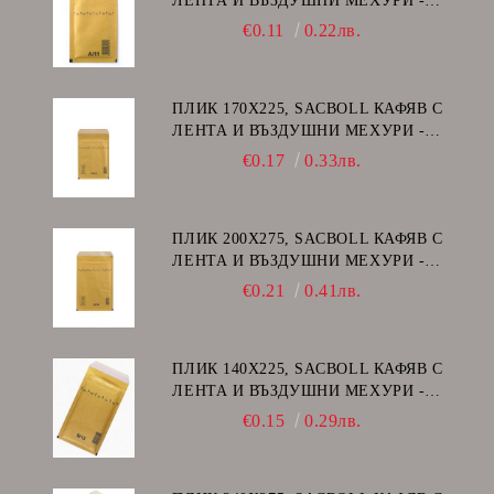
ЛЕНТА И ВЪЗДУШНИ МЕХУРИ -
А/11
€0.11
0.22лв.
ПЛИК 170Х225, SACBOLL КАФЯВ С
ЛЕНТА И ВЪЗДУШНИ МЕХУРИ -
C/13
€0.17
0.33лв.
ПЛИК 200Х275, SACBOLL КАФЯВ С
ЛЕНТА И ВЪЗДУШНИ МЕХУРИ -
D/14
€0.21
0.41лв.
ПЛИК 140Х225, SACBOLL КАФЯВ С
ЛЕНТА И ВЪЗДУШНИ МЕХУРИ -
В/12
€0.15
0.29лв.