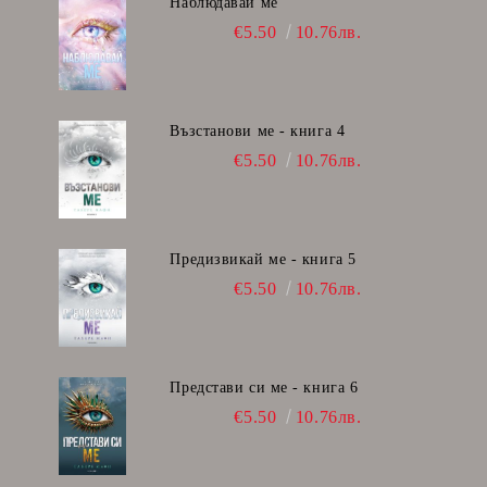
Наблюдавай ме
€5.50
10.76лв.
Възстанови ме - книга 4
€5.50
10.76лв.
Предизвикай ме - книга 5
€5.50
10.76лв.
Представи си ме - книга 6
€5.50
10.76лв.