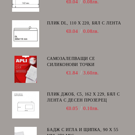
€0.04
0.08лв.
ПЛИК DL, 110 Х 220, БЯЛ С ЛЕНТА
€0.04
0.08лв.
САМОЗАЛЕПВАЩИ СЕ
СИЛИКОНОВИ ТОЧКИ
€1.84
3.60лв.
ПЛИК ДЖОБ, C5, 162 Х 229, БЯЛ С
ЛЕНТА С ДЕСЕН ПРОЗЕРЕЦ
€0.05
0.10лв.
БАДЖ С ИГЛА И ЩИПКА, 90 Х 55