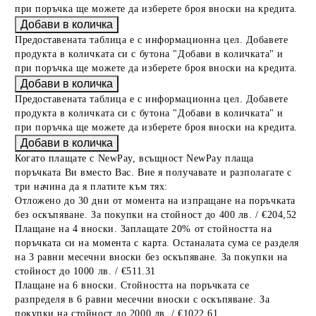
при поръчка ще можете да изберете броя вноски на кредита.
Предоставената таблица е с информационна цел. Добавете
продукта в количката си с бутона "Добави в количката" и
при поръчка ще можете да изберете броя вноски на кредита.
Предоставената таблица е с информационна цел. Добавете
продукта в количката си с бутона "Добави в количката" и
при поръчка ще можете да изберете броя вноски на кредита.
Когато плащате с NewPay, всъщност NewPay плаща
поръчката Ви вместо Вас. Вие я получавате и разполагате с
три начина да я платите към тях:
Отложено до 30 дни от момента на изпращане на поръчката
без оскъпяване. За покупки на стойност до 400 лв. / €204,52
Плащане на 4 вноски. Заплащате 20% от стойността на
поръчката си на момента с карта. Останалата сума се разделя
на 3 равни месечни вноски без оскъпяване. За покупки на
стойност до 1000 лв. / €511.31
Плащане на 6 вноски. Стойността на поръчката се
разпределя в 6 равни месечни вноски с оскъпяване. За
покупки на стойност до 2000 лв. / €1022.61