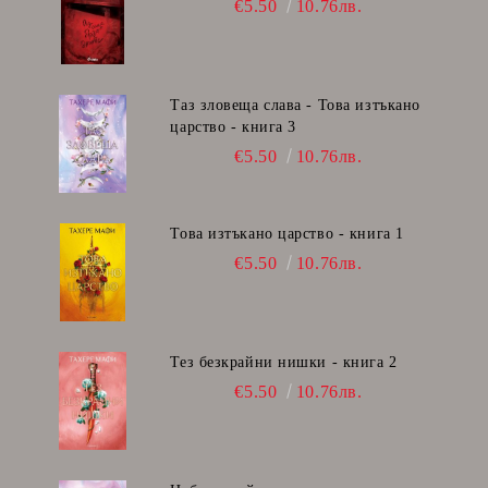
€5.50
10.76лв.
Таз зловеща слава - Това изтъкано
царство - книга 3
€5.50
10.76лв.
Това изтъкано царство - книга 1
€5.50
10.76лв.
Тез безкрайни нишки - книга 2
€5.50
10.76лв.