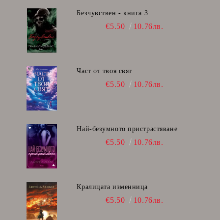
Безчувствен - книга 3
€5.50
10.76лв.
Част от твоя свят
€5.50
10.76лв.
Най-безумното пристрастяване
€5.50
10.76лв.
Кралицата изменница
€5.50
10.76лв.