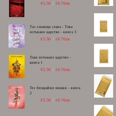
€5.50
10.76лв.
Таз зловеща слава - Това
изтъкано царство - книга 3
€5.50
10.76лв.
Това изтъкано царство -
книга 1
€5.50
10.76лв.
Тез безкрайни нишки - книга
2
€5.50
10.76лв.