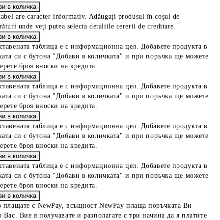
tabel are caracter informativ. Adăugați produsul în coșul de
ături unde veți putea selecta detaliile cererii de creditare.
ставената таблица е с информационна цел. Добавете продукта в
ката си с бутона "Добави в количката" и при поръчка ще можете
берете броя вноски на кредита.
ставената таблица е с информационна цел. Добавете продукта в
ката си с бутона "Добави в количката" и при поръчка ще можете
берете броя вноски на кредита.
ставената таблица е с информационна цел. Добавете продукта в
ката си с бутона "Добави в количката" и при поръчка ще можете
берете броя вноски на кредита.
ставената таблица е с информационна цел. Добавете продукта в
ката си с бутона "Добави в количката" и при поръчка ще можете
берете броя вноски на кредита.
о плащате с NewPay, всъщност NewPay плаща поръчката Ви
 Вас. Вие я получавате и разполагате с три начина да я платите