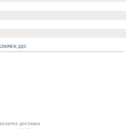
КЛЮЧЕН ДДС
зплатна доставка