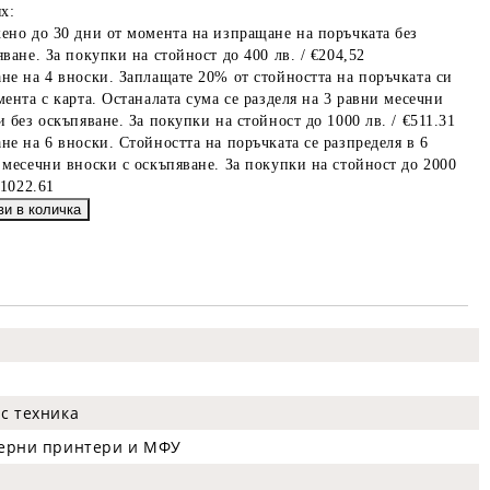
х:
ено до 30 дни от момента на изпращане на поръчката без
ване. За покупки на стойност до 400 лв. / €204,52
не на 4 вноски. Заплащате 20% от стойността на поръчката си
мента с карта. Останалата сума се разделя на 3 равни месечни
 без оскъпяване. За покупки на стойност до 1000 лв. / €511.31
не на 6 вноски. Стойността на поръчката се разпределя в 6
 месечни вноски с оскъпяване. За покупки на стойност до 2000
€1022.61
с техника
зерни принтери и МФУ