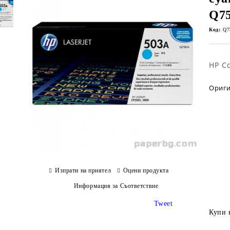
Q7
Код:
Q7
HP Co
Ориги
Изпрати на приятел
Оцени продукта
Информация за Съответствие
Tweet
Купи 