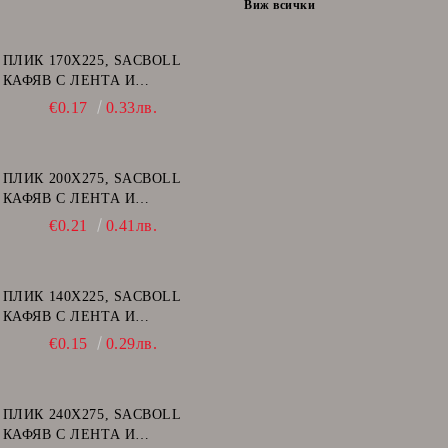
Виж всички
ПЛИК 170Х225, SACBOLL
КАФЯВ С ЛЕНТА И
ВЪЗДУШНИ МЕХУРИ - C/13
€0.17
0.33лв.
ПЛИК 200Х275, SACBOLL
КАФЯВ С ЛЕНТА И
ВЪЗДУШНИ МЕХУРИ - D/14
€0.21
0.41лв.
ПЛИК 140Х225, SACBOLL
КАФЯВ С ЛЕНТА И
ВЪЗДУШНИ МЕХУРИ - В/12
€0.15
0.29лв.
ПЛИК 240Х275, SACBOLL
КАФЯВ С ЛЕНТА И