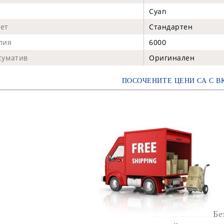
Cyan
ет
Стандартен
пия
6000
суматив
Оригинален
ПОСОЧЕНИТЕ ЦЕНИ СА С В
Бе