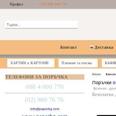
Профил
+359 884 000 770
Контакт
Доставка
ХАРТИИ и КАРТОНИ
Пликове за писма
КАФЯ
Начало
Консум
ТЕЛЕФОНИ ЗА ПОРЪЧКА
Поръчки
o
088 4 000 770
Всички цен
Безплатна 
(02) 980 76 76
info@paperbg.com