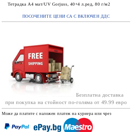
Тетрадка А4 мат/UV Gorjuss, 40+4 л.ред, 80 г/м2
ПОСОЧЕНИТЕ ЦЕНИ СА С ВКЛЮЧЕН ДДС
Безплатна доставка
при покупка на стойност по-голяма от
49.99 евро
Може да платите с наложен платеж на куриера или чрез