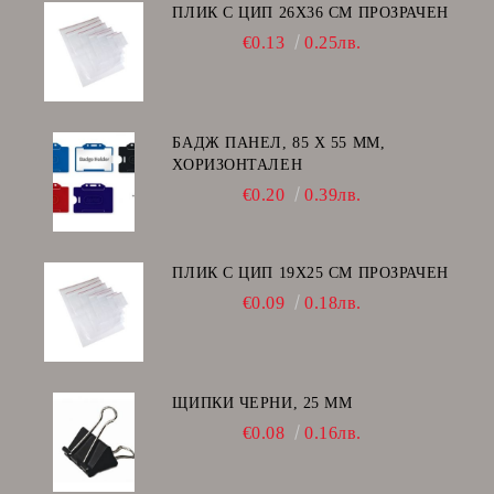
ПЛИК С ЦИП 26X36 CM ПРОЗРАЧЕН
€0.13
0.25лв.
БАДЖ ПАНЕЛ, 85 Х 55 ММ,
ХОРИЗОНТАЛЕН
€0.20
0.39лв.
ПЛИК С ЦИП 19X25 CM ПРОЗРАЧЕН
€0.09
0.18лв.
ЩИПКИ ЧЕРНИ, 25 ММ
€0.08
0.16лв.