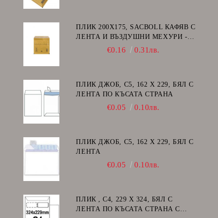
ПЛИК 200Х175, SACBOLL КАФЯВ С
ЛЕНТА И ВЪЗДУШНИ МЕХУРИ -
CD
€0.16
0.31лв.
ПЛИК ДЖОБ, C5, 162 Х 229, БЯЛ С
ЛЕНТА ПО КЪСАТА СТРАНА
€0.05
0.10лв.
ПЛИК ДЖОБ, C5, 162 Х 229, БЯЛ С
ЛЕНТА
€0.05
0.10лв.
ПЛИК , C4, 229 Х 324, БЯЛ С
ЛЕНТА ПО КЪСАТА СТРАНА С