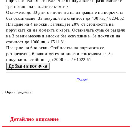
поръчката Ви вместо Вас. Вие я получавате и разполагате с
три начина да я платите към тях:
Отложено до 30 дни от момента на изпращане на поръчката
без оскъпяване. За покупки на стойност до 400 лв. / €204,52
Плащане на 4 вноски. Заплащате 20% от стойността на
поръчката си на момента с карта. Останалата сума се разделя
на 3 равни месечни вноски без оскъпяване. За покупки на
стойност до 1000 лв. / €511.31
Плащане на 6 вноски. Стойността на поръчката се
разпределя в 6 равни месечни вноски с оскъпяване. За
покупки на стойност до 2000 лв. / €1022.61
Tweet
Оцени продукта
Детайлно описание