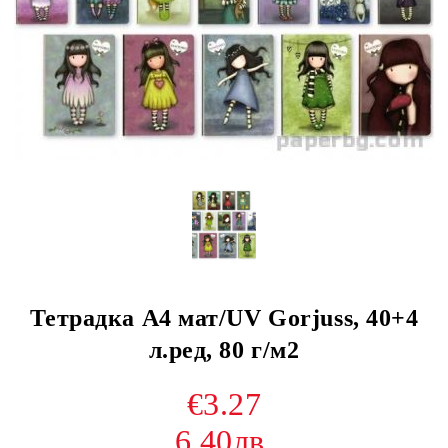
Тетрадка А4 мат/UV Gorjuss, 40+4
л.ред, 80 г/м2
€3.27
6.40лв.