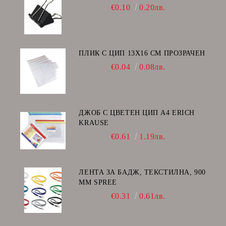
€0.10
0.20лв.
ПЛИК С ЦИП 13X16 CM ПРОЗРАЧЕН
€0.04
0.08лв.
ДЖОБ С ЦВЕТЕН ЦИП А4 ERICH
KRAUSE
€0.61
1.19лв.
ЛЕНТА ЗА БАДЖ, ТЕКСТИЛНА, 900
ММ SPREE
€0.31
0.61лв.