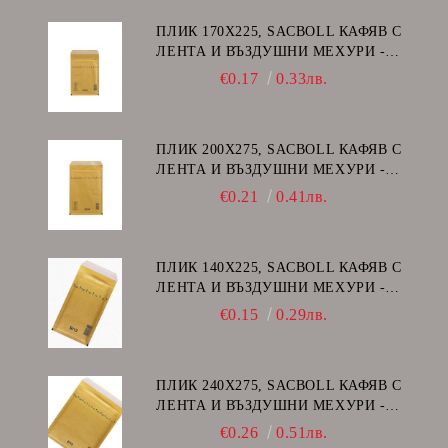
ПЛИК 170Х225, SACBOLL КАФЯВ С
ЛЕНТА И ВЪЗДУШНИ МЕХУРИ -
C/13
€0.17
0.33лв.
ПЛИК 200Х275, SACBOLL КАФЯВ С
ЛЕНТА И ВЪЗДУШНИ МЕХУРИ -
D/14
€0.21
0.41лв.
ПЛИК 140Х225, SACBOLL КАФЯВ С
ЛЕНТА И ВЪЗДУШНИ МЕХУРИ -
В/12
€0.15
0.29лв.
ПЛИК 240Х275, SACBOLL КАФЯВ С
ЛЕНТА И ВЪЗДУШНИ МЕХУРИ -
E/15
€0.26
0.51лв.