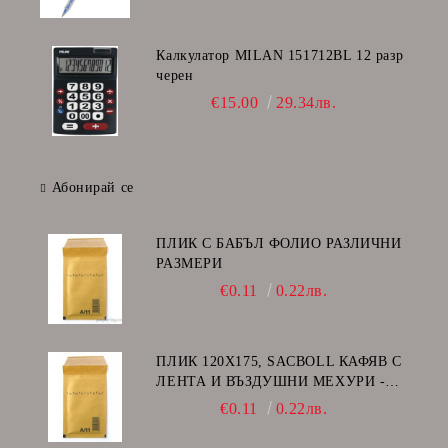
Калкулатор MILAN 151712BL 12 разр
черен
€15.00
29.34лв.
Абонирай се
ПЛИК С БАБЪЛ ФОЛИО РАЗЛИЧНИ
РАЗМЕРИ
€0.11
0.22лв.
ПЛИК 120Х175, SACBOLL КАФЯВ С
ЛЕНТА И ВЪЗДУШНИ МЕХУРИ -
А/11
€0.11
0.22лв.