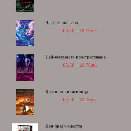
Част от твоя свят
€5.50
10.76лв.
Най-безумното пристрастяване
€5.50
10.76лв.
Кралицата изменница
€5.50
10.76лв.
Ден преди смъртта