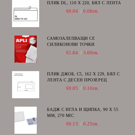
ПЛИК DL, 110 Х 220, БЯЛ С ЛЕНТА
€0.04
0.08лв.
САМОЗАЛЕПВАЩИ СЕ
СИЛИКОНОВИ ТОЧКИ
€1.84
3.60лв.
ПЛИК ДЖОБ, C5, 162 Х 229, БЯЛ С
ЛЕНТА С ДЕСЕН ПРОЗЕРЕЦ
€0.05
0.10лв.
БАДЖ С ИГЛА И ЩИПКА, 90 Х 55
ММ, 270 MIC
€0.13
0.25лв.