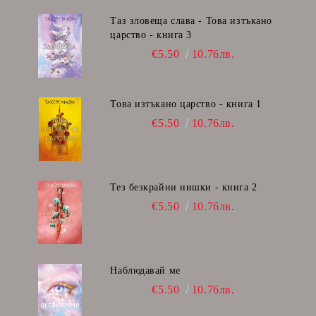
Таз зловеща слава - Това изтъкано
царство - книга 3
€5.50
10.76лв.
Това изтъкано царство - книга 1
€5.50
10.76лв.
Тез безкрайни нишки - книга 2
€5.50
10.76лв.
Наблюдавай ме
€5.50
10.76лв.