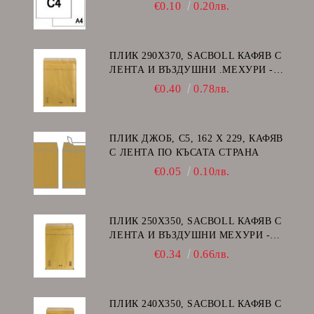
ДЕСЕН ПРОЗОРЕЦ
€0.10
0.20лв.
ПЛИК 290Х370, SACBOLL КАФЯВ С
ЛЕНТА И ВЪЗДУШНИ .МЕХУРИ -
H/18
€0.40
0.78лв.
ПЛИК ДЖОБ, C5, 162 Х 229, КАФЯВ
С ЛЕНТА ПО КЪСАТА СТРАНА
€0.05
0.10лв.
ПЛИК 250Х350, SACBOLL КАФЯВ С
ЛЕНТА И ВЪЗДУШНИ МЕХУРИ -
G/17
€0.34
0.66лв.
ПЛИК 240Х350, SACBOLL КАФЯВ С