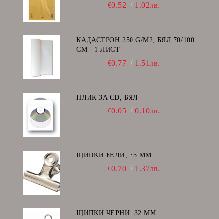
I/19
€0.52
1.02лв.
КАДАСТРОН 250 G/M2, БЯЛ 70/100
СМ - 1 ЛИСТ
€0.77
1.51лв.
ПЛИК ЗА CD, БЯЛ
€0.05
0.10лв.
ЩИПКИ БЕЛИ, 75 ММ
€0.70
1.37лв.
ЩИПКИ ЧЕРНИ, 32 ММ