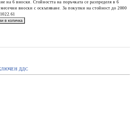
не на 6 вноски. Стойността на поръчката се разпределя в 6
 месечни вноски с оскъпяване. За покупки на стойност до 2000
€1022.61
КЛЮЧЕН ДДС