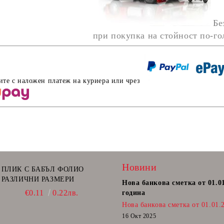
Бе
при покупка на стойност по-г
ите с наложен платеж на куриера или чрез
Новини
ПЛИК С БАБЪЛ ФОЛИО
РАЗЛИЧНИ РАЗМЕРИ
Нова банкова сметка от 01.0
€0.11
0.22лв.
година
Нова банкова сметка от 01.01.
16 Окт 2025