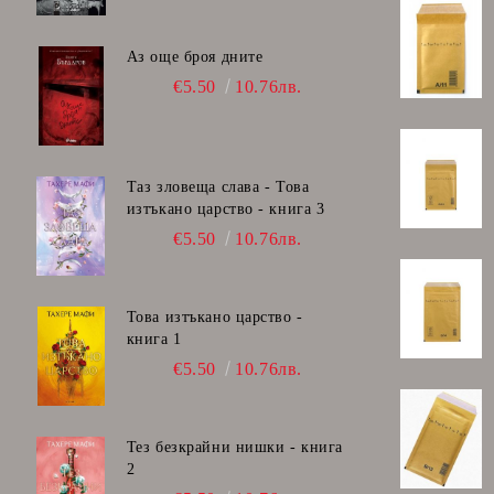
Аз още броя дните
€5.50
10.76лв.
Таз зловеща слава - Това
изтъкано царство - книга 3
€5.50
10.76лв.
Това изтъкано царство -
книга 1
€5.50
10.76лв.
Тез безкрайни нишки - книга
2