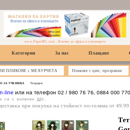
www.PaperBG.com - Всичко за офиса и училището
Категории
За нас
Плащане
ВИ ПЛИКОВЕ с МЕХУРЧЕТА
Пликове с цип, прозрачни
О ЗА УЧЕНИКА
Тетрадки
n-line
или на телефон 02 / 980 76 76, 0884 000 77
и са с включен ДДС.
доставка при покупка на стойност по-голяма от 49.99
Тет
Gor