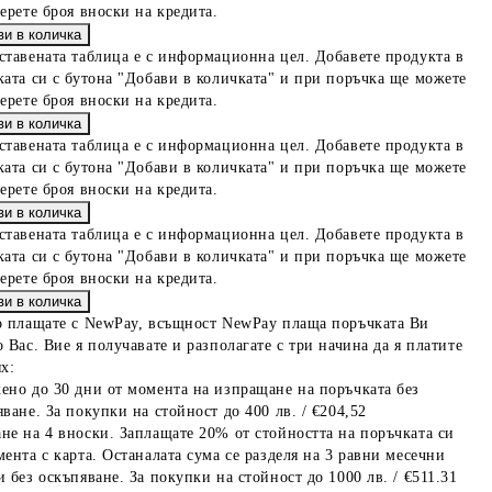
берете броя вноски на кредита.
ставената таблица е с информационна цел. Добавете продукта в
ката си с бутона "Добави в количката" и при поръчка ще можете
берете броя вноски на кредита.
ставената таблица е с информационна цел. Добавете продукта в
ката си с бутона "Добави в количката" и при поръчка ще можете
берете броя вноски на кредита.
ставената таблица е с информационна цел. Добавете продукта в
ката си с бутона "Добави в количката" и при поръчка ще можете
берете броя вноски на кредита.
о плащате с NewPay, всъщност NewPay плаща поръчката Ви
 Вас. Вие я получавате и разполагате с три начина да я платите
х:
ено до 30 дни от момента на изпращане на поръчката без
ване. За покупки на стойност до 400 лв. / €204,52
не на 4 вноски. Заплащате 20% от стойността на поръчката си
мента с карта. Останалата сума се разделя на 3 равни месечни
 без оскъпяване. За покупки на стойност до 1000 лв. / €511.31