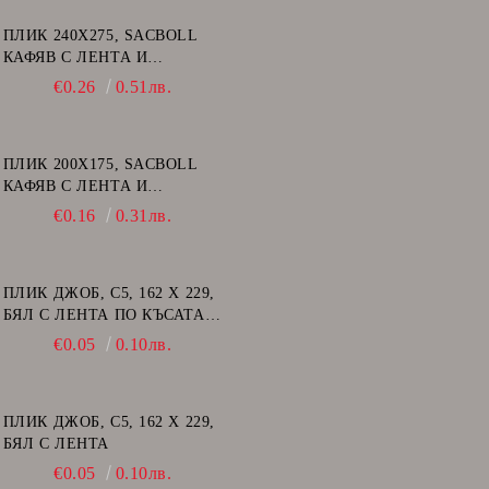
ПЛИК 240Х275, SACBOLL
КАФЯВ С ЛЕНТА И
ВЪЗДУШНИ МЕХУРИ - E/15
€0.26
0.51лв.
ПЛИК 200Х175, SACBOLL
КАФЯВ С ЛЕНТА И
ВЪЗДУШНИ МЕХУРИ - CD
€0.16
0.31лв.
ПЛИК ДЖОБ, C5, 162 Х 229,
БЯЛ С ЛЕНТА ПО КЪСАТА
СТРАНА
€0.05
0.10лв.
ПЛИК ДЖОБ, C5, 162 Х 229,
БЯЛ С ЛЕНТА
€0.05
0.10лв.