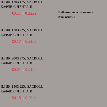
ПЛИК 120Х175, SACBOLL
КАФЯВ С ЛЕНТА И
ВЪЗДУШНИ МЕХУРИ - А/11
Абонирай се за новини
€0.11
0.22лв.
Виж всички
ПЛИК 170Х225, SACBOLL
КАФЯВ С ЛЕНТА И
ВЪЗДУШНИ МЕХУРИ - C/13
€0.17
0.33лв.
ПЛИК 200Х275, SACBOLL
КАФЯВ С ЛЕНТА И
ВЪЗДУШНИ МЕХУРИ - D/14
€0.21
0.41лв.
ПЛИК 140Х225, SACBOLL
КАФЯВ С ЛЕНТА И
ВЪЗДУШНИ МЕХУРИ - В/12
€0.15
0.29лв.