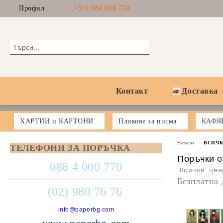
Профил
+359 884 000 770
Контакт
Доставка
ХАРТИИ и КАРТОНИ
Пликове за писма
КАФЯ
Начало
ВСИЧК
ТЕЛЕФОНИ ЗА ПОРЪЧКА
Поръчки
o
088 4 000 770
Всички цен
Безплатна 
(02) 980 76 76
info@paperbg.com