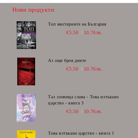
Нови продукти
Топ мистериите на България
€5.50
10.76лв.
Аз още броя дните
€5.50
10.76лв.
Таз зловеща слава - Това изтъкано
царство - книга 3
€5.50
10.76лв.
Това изтъкано царство - книга 1