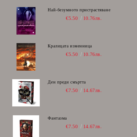
Най-безумното пристрастяване
€5.50
10.76лв.
Кралицата изменница
€5.50
10.76лв.
Ден преди смъртта
€7.50
14.67лв.
Фантазма
€7.50
14.67лв.