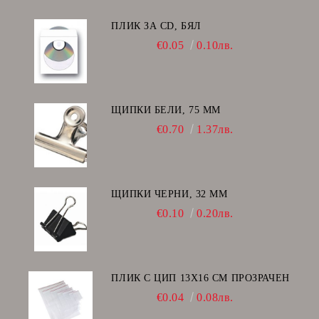
ПЛИК ЗА CD, БЯЛ
€0.05
0.10лв.
ЩИПКИ БЕЛИ, 75 ММ
€0.70
1.37лв.
ЩИПКИ ЧЕРНИ, 32 ММ
€0.10
0.20лв.
ПЛИК С ЦИП 13X16 CM ПРОЗРАЧЕН
€0.04
0.08лв.