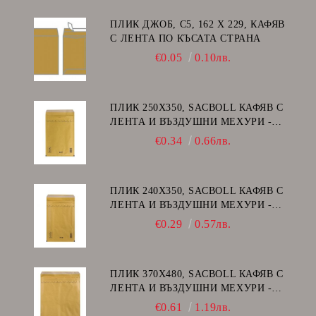
ПЛИК ДЖОБ, C5, 162 Х 229, КАФЯВ
С ЛЕНТА ПО КЪСАТА СТРАНА
€0.05
0.10лв.
ПЛИК 250Х350, SACBOLL КАФЯВ С
ЛЕНТА И ВЪЗДУШНИ МЕХУРИ -
G/17
€0.34
0.66лв.
ПЛИК 240Х350, SACBOLL КАФЯВ С
ЛЕНТА И ВЪЗДУШНИ МЕХУРИ -
F/16
€0.29
0.57лв.
ПЛИК 370Х480, SACBOLL КАФЯВ С
ЛЕНТА И ВЪЗДУШНИ МЕХУРИ -
K/20
€0.61
1.19лв.