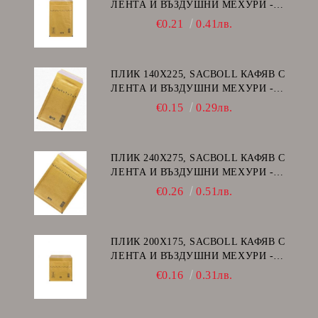
ЛЕНТА И ВЪЗДУШНИ МЕХУРИ -
D/14
€0.21
0.41лв.
ПЛИК 140Х225, SACBOLL КАФЯВ С
ЛЕНТА И ВЪЗДУШНИ МЕХУРИ -
В/12
€0.15
0.29лв.
ПЛИК 240Х275, SACBOLL КАФЯВ С
ЛЕНТА И ВЪЗДУШНИ МЕХУРИ -
E/15
€0.26
0.51лв.
ПЛИК 200Х175, SACBOLL КАФЯВ С
ЛЕНТА И ВЪЗДУШНИ МЕХУРИ -
CD
€0.16
0.31лв.