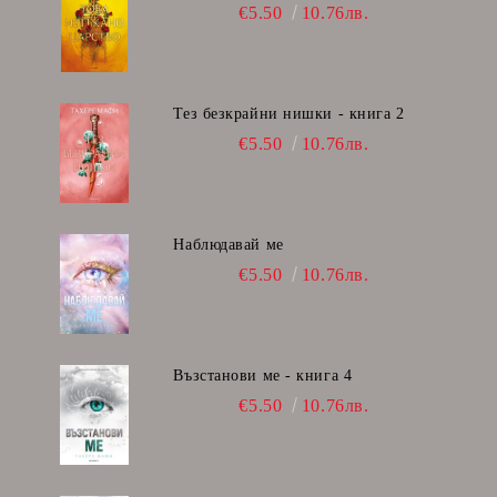
€5.50
10.76лв.
Тез безкрайни нишки - книга 2
€5.50
10.76лв.
Наблюдавай ме
€5.50
10.76лв.
Възстанови ме - книга 4
€5.50
10.76лв.