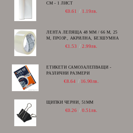
СМ - 1 ЛИСТ
€0.61
1.19лв.
ЛЕНТА ЛЕПЯЩА 48 ММ / 66 М, 25
Μ, ПРОЗР., АКРИЛНА, БЕЗШУМНА
€1.53
2.99лв.
ЕТИКЕТИ САМОЗАЛЕПВАЩИ -
РАЗЛИЧНИ РАЗМЕРИ
€8.64
16.90лв.
ЩИПКИ ЧЕРНИ, 51ММ
€0.26
0.51лв.