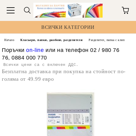
ВСИЧКИ КАТЕГОРИИ
Начало
Класьори, папки, джобове, разделители
Разделител, папка с клип
Поръчки
on-line
или на телефон 02 / 980 76
76, 0884 000 770
Всички цени са с включен ДДС.
Безплатна доставка при покупка на стойност по-
голяма от 49.99 евро