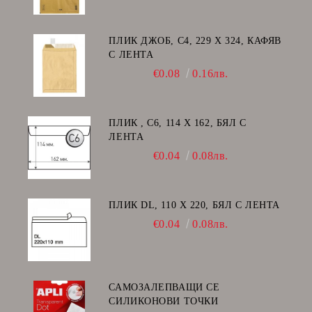
ПЛИК ДЖОБ, C4, 229 Х 324, КАФЯВ
С ЛЕНТА
€0.08
0.16лв.
ПЛИК , C6, 114 Х 162, БЯЛ С
ЛЕНТА
€0.04
0.08лв.
ПЛИК DL, 110 Х 220, БЯЛ С ЛЕНТА
€0.04
0.08лв.
САМОЗАЛЕПВАЩИ СЕ
СИЛИКОНОВИ ТОЧКИ