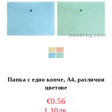
Папка с едно копче, А4, различни
цветове
€0.56
1.10лв.