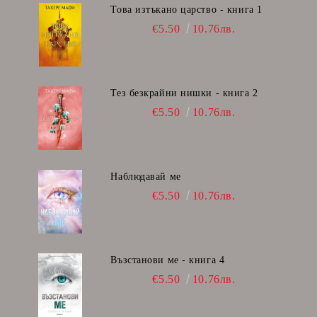
Това изтъкано царство - книга 1
€5.50
10.76лв.
Тез безкрайни нишки - книга 2
€5.50
10.76лв.
Наблюдавай ме
€5.50
10.76лв.
Възстанови ме - книга 4
€5.50
10.76лв.