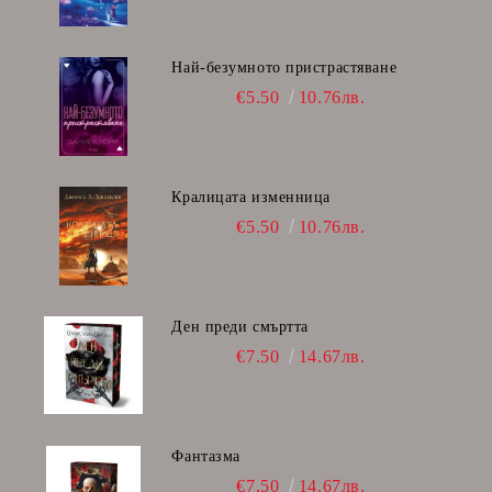
Най-безумното пристрастяване
€5.50
10.76лв.
Кралицата изменница
€5.50
10.76лв.
Ден преди смъртта
€7.50
14.67лв.
Фантазма
€7.50
14.67лв.