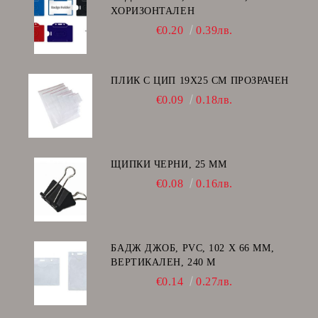
ХОРИЗОНТАЛЕН
€0.20
0.39лв.
ПЛИК С ЦИП 19X25 CM ПРОЗРАЧЕН
€0.09
0.18лв.
ЩИПКИ ЧЕРНИ, 25 ММ
€0.08
0.16лв.
БАДЖ ДЖОБ, PVC, 102 Х 66 ММ,
ВЕРТИКАЛЕН, 240 Μ
€0.14
0.27лв.