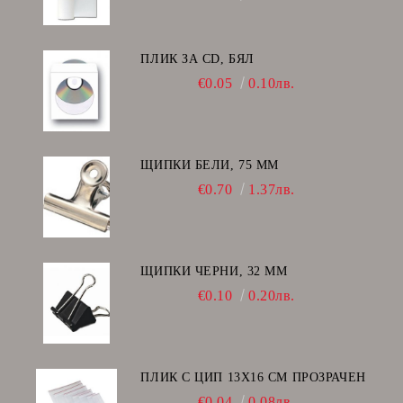
ПЛИК ЗА CD, БЯЛ
€0.05
0.10лв.
ЩИПКИ БЕЛИ, 75 ММ
€0.70
1.37лв.
ЩИПКИ ЧЕРНИ, 32 ММ
€0.10
0.20лв.
ПЛИК С ЦИП 13X16 CM ПРОЗРАЧЕН
€0.04
0.08лв.