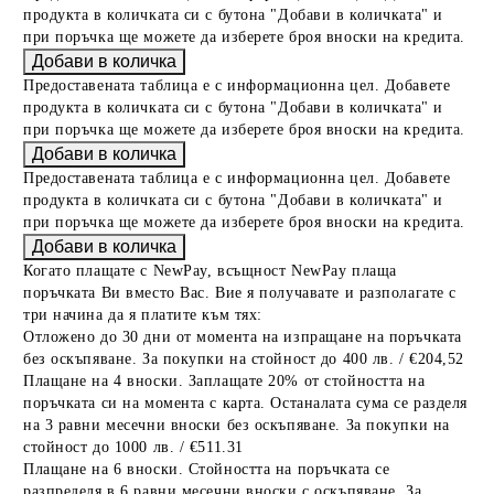
продукта в количката си с бутона "Добави в количката" и
при поръчка ще можете да изберете броя вноски на кредита.
Предоставената таблица е с информационна цел. Добавете
продукта в количката си с бутона "Добави в количката" и
при поръчка ще можете да изберете броя вноски на кредита.
Предоставената таблица е с информационна цел. Добавете
продукта в количката си с бутона "Добави в количката" и
при поръчка ще можете да изберете броя вноски на кредита.
Когато плащате с NewPay, всъщност NewPay плаща
поръчката Ви вместо Вас. Вие я получавате и разполагате с
три начина да я платите към тях:
Отложено до 30 дни от момента на изпращане на поръчката
без оскъпяване. За покупки на стойност до 400 лв. / €204,52
Плащане на 4 вноски. Заплащате 20% от стойността на
поръчката си на момента с карта. Останалата сума се разделя
на 3 равни месечни вноски без оскъпяване. За покупки на
стойност до 1000 лв. / €511.31
Плащане на 6 вноски. Стойността на поръчката се
разпределя в 6 равни месечни вноски с оскъпяване. За