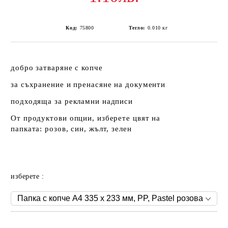
Код:
75800
Тегло:
0.010
кг
добро затваряне с копче
за съхранение и пренасяне на документи
подходящa за рекламни надписи
От продуктови опции, изберете цвят на
папката: розов, син, жълт, зелен
изберете :