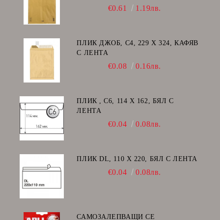
K/20
€0.61
1.19лв.
ПЛИК ДЖОБ, C4, 229 Х 324, КАФЯВ
С ЛЕНТА
€0.08
0.16лв.
ПЛИК , C6, 114 Х 162, БЯЛ С
ЛЕНТА
€0.04
0.08лв.
ПЛИК DL, 110 Х 220, БЯЛ С ЛЕНТА
€0.04
0.08лв.
САМОЗАЛЕПВАЩИ СЕ