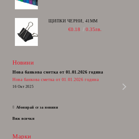
ЩИПКИ ЧЕРНИ, 41ММ
€0.18
0.35лв.
Новини
Нова банкова сметка от 01.01.2026 година
Пост
Нова банкова сметка от 01.01.2026 година
Радв
приб
16 Окт 2025
да п
28 Фе
Абонирай се за новини
Виж всички
Марки