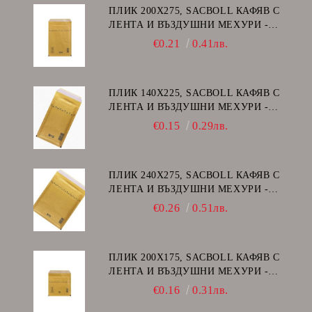
ПЛИК 200Х275, SACBOLL КАФЯВ С
ЛЕНТА И ВЪЗДУШНИ МЕХУРИ -
D/14
€0.21
0.41лв.
ПЛИК 140Х225, SACBOLL КАФЯВ С
ЛЕНТА И ВЪЗДУШНИ МЕХУРИ -
В/12
€0.15
0.29лв.
ПЛИК 240Х275, SACBOLL КАФЯВ С
ЛЕНТА И ВЪЗДУШНИ МЕХУРИ -
E/15
€0.26
0.51лв.
ПЛИК 200Х175, SACBOLL КАФЯВ С
ЛЕНТА И ВЪЗДУШНИ МЕХУРИ -
CD
€0.16
0.31лв.