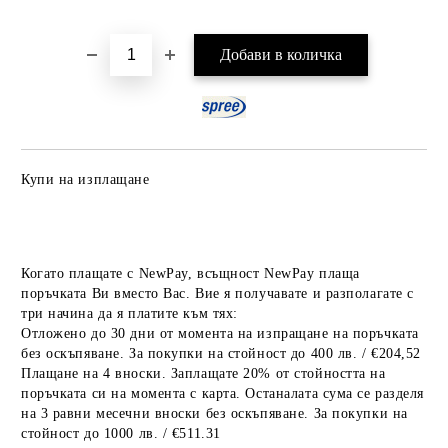
Добави в желани
Купи на изплащане
Когато плащате с NewPay, всъщност NewPay плаща
поръчката Ви вместо Вас. Вие я получавате и разполагате с
три начина да я платите към тях:
Отложено до 30 дни от момента на изпращане на поръчката
без оскъпяване. За покупки на стойност до 400 лв. / €204,52
Плащане на 4 вноски. Заплащате 20% от стойността на
поръчката си на момента с карта. Останалата сума се разделя
на 3 равни месечни вноски без оскъпяване. За покупки на
стойност до 1000 лв. / €511.31