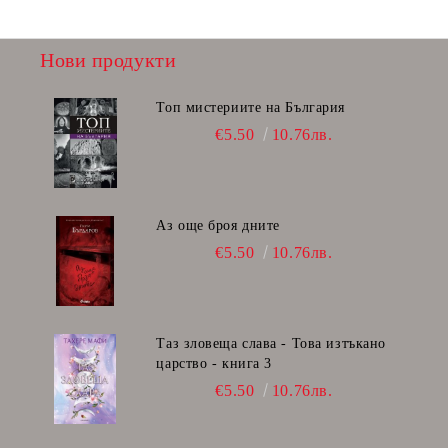
Нови продукти
Топ мистериите на България
€5.50
10.76лв.
Аз още броя дните
€5.50
10.76лв.
Таз зловеща слава - Това изтъкано
царство - книга 3
€5.50
10.76лв.