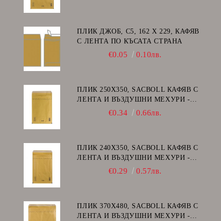
ПЛИК ДЖОБ, C5, 162 Х 229, КАФЯВ
С ЛЕНТА ПО КЪСАТА СТРАНА
€0.05
0.10лв.
ПЛИК 250Х350, SACBOLL КАФЯВ С
ЛЕНТА И ВЪЗДУШНИ МЕХУРИ -
G/17
€0.34
0.66лв.
ПЛИК 240Х350, SACBOLL КАФЯВ С
ЛЕНТА И ВЪЗДУШНИ МЕХУРИ -
F/16
€0.29
0.57лв.
ПЛИК 370Х480, SACBOLL КАФЯВ С
ЛЕНТА И ВЪЗДУШНИ МЕХУРИ -