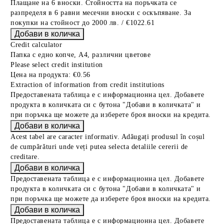
Плащане на 6 вноски. Стойността на поръчката се
разпределя в 6 равни месечни вноски с оскъпяване. За
покупки на стойност до 2000 лв. / €1022.61
Credit calculator
Папка с едно копче, А4, различни цветове
Please select credit institution
Цена на продукта:
€0.56
Extraction of information from credit institutions
Предоставената таблица е с информационна цел. Добавете
продукта в количката си с бутона "Добави в количката" и
при поръчка ще можете да изберете броя вноски на кредита.
Acest tabel are caracter informativ. Adăugați produsul în coșul
de cumpărături unde veți putea selecta detaliile cererii de
creditare.
Предоставената таблица е с информационна цел. Добавете
продукта в количката си с бутона "Добави в количката" и
при поръчка ще можете да изберете броя вноски на кредита.
Предоставената таблица е с информационна цел. Добавете