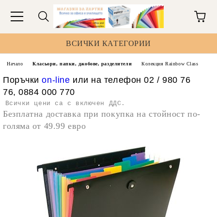
ВСИЧКИ КАТЕГОРИИ
Начало
Класьори, папки, джобове, разделители
Колекция Rainbow Class
Поръчки
on-line
или на телефон 02 / 980 76
76, 0884 000 770
Всички цени са с включен ДДС.
Безплатна доставка при покупка на стойност по-
голяма от 49.99 евро