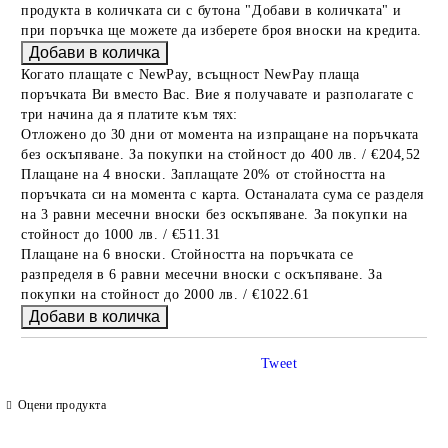
продукта в количката си с бутона "Добави в количката" и
при поръчка ще можете да изберете броя вноски на кредита.
Когато плащате с NewPay, всъщност NewPay плаща
поръчката Ви вместо Вас. Вие я получавате и разполагате с
три начина да я платите към тях:
Отложено до 30 дни от момента на изпращане на поръчката
без оскъпяване. За покупки на стойност до 400 лв. / €204,52
Плащане на 4 вноски. Заплащате 20% от стойността на
поръчката си на момента с карта. Останалата сума се разделя
на 3 равни месечни вноски без оскъпяване. За покупки на
стойност до 1000 лв. / €511.31
Плащане на 6 вноски. Стойността на поръчката се
разпределя в 6 равни месечни вноски с оскъпяване. За
покупки на стойност до 2000 лв. / €1022.61
Tweet
Оцени продукта