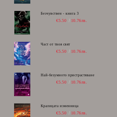
Безчувствен - книга 3
€5.50
10.76лв.
Част от твоя свят
€5.50
10.76лв.
Най-безумното пристрастяване
€5.50
10.76лв.
Кралицата изменница
€5.50
10.76лв.