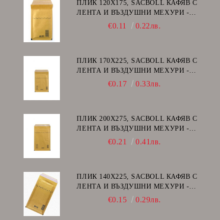
ПЛИК 120Х175, SACBOLL КАФЯВ С
ЛЕНТА И ВЪЗДУШНИ МЕХУРИ -
А/11
€0.11
0.22лв.
ПЛИК 170Х225, SACBOLL КАФЯВ С
ЛЕНТА И ВЪЗДУШНИ МЕХУРИ -
C/13
€0.17
0.33лв.
ПЛИК 200Х275, SACBOLL КАФЯВ С
ЛЕНТА И ВЪЗДУШНИ МЕХУРИ -
D/14
€0.21
0.41лв.
ПЛИК 140Х225, SACBOLL КАФЯВ С
ЛЕНТА И ВЪЗДУШНИ МЕХУРИ -
В/12
€0.15
0.29лв.