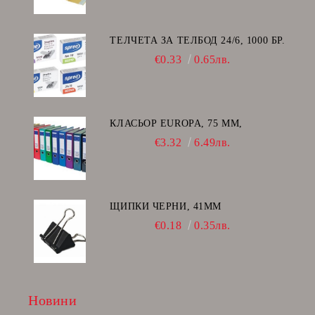
ТЕЛЧЕТА ЗА ТЕЛБОД 24/6, 1000 БР.
€0.33
0.65лв.
КЛАСЬОР EUROPA, 75 ММ,
€3.32
6.49лв.
ЩИПКИ ЧЕРНИ, 41ММ
€0.18
0.35лв.
Новини