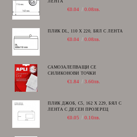
ЛЕНТА
€0.04
0.08лв.
ПЛИК DL, 110 Х 220, БЯЛ С ЛЕНТА
€0.04
0.08лв.
САМОЗАЛЕПВАЩИ СЕ
СИЛИКОНОВИ ТОЧКИ
€1.84
3.60лв.
ПЛИК ДЖОБ, C5, 162 Х 229, БЯЛ С
ЛЕНТА С ДЕСЕН ПРОЗЕРЕЦ
€0.05
0.10лв.