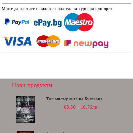
Може да платите с наложен платеж на куриера или чрез
Нови продукти
Топ мистериите на България
€5.50
10.76лв.