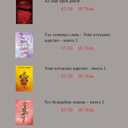
Аз още броя дните
€5.50
10.76лв.
Таз зловеща слава - Това изтъкано
царство - книга 3
€5.50
10.76лв.
Това изтъкано царство - книга 1
€5.50
10.76лв.
Тез безкрайни нишки - книга 2
€5.50
10.76лв.