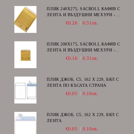
ПЛИК 240Х275, SACBOLL КАФЯВ С
ЛЕНТА И ВЪЗДУШНИ МЕХУРИ -
E/15
€0.26
0.51лв.
ПЛИК 200Х175, SACBOLL КАФЯВ С
ЛЕНТА И ВЪЗДУШНИ МЕХУРИ -
CD
€0.16
0.31лв.
ПЛИК ДЖОБ, C5, 162 Х 229, БЯЛ С
ЛЕНТА ПО КЪСАТА СТРАНА
€0.05
0.10лв.
ПЛИК ДЖОБ, C5, 162 Х 229, БЯЛ С
ЛЕНТА
€0.05
0.10лв.