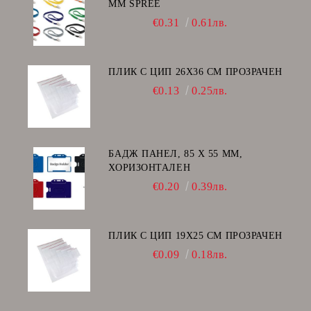
ММ SPREE
€0.31
0.61лв.
ПЛИК С ЦИП 26X36 CM ПРОЗРАЧЕН
€0.13
0.25лв.
БАДЖ ПАНЕЛ, 85 Х 55 ММ,
ХОРИЗОНТАЛЕН
€0.20
0.39лв.
ПЛИК С ЦИП 19X25 CM ПРОЗРАЧЕН
€0.09
0.18лв.