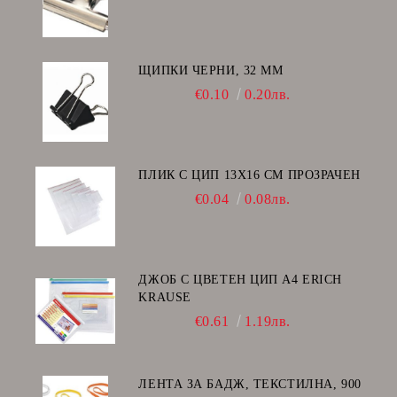
ЩИПКИ ЧЕРНИ, 32 ММ
€0.10
0.20лв.
ПЛИК С ЦИП 13X16 CM ПРОЗРАЧЕН
€0.04
0.08лв.
ДЖОБ С ЦВЕТЕН ЦИП А4 ERICH
KRAUSE
€0.61
1.19лв.
ЛЕНТА ЗА БАДЖ, ТЕКСТИЛНА, 900