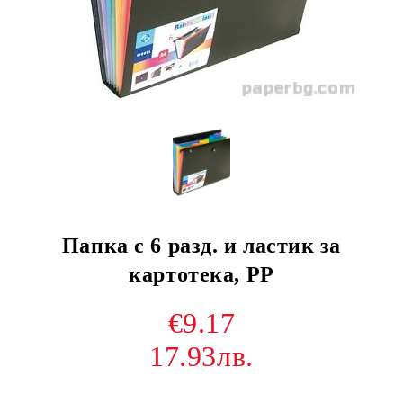
Папка с 6 разд. и ластик за
картотека, РР
€9.17
17.93лв.