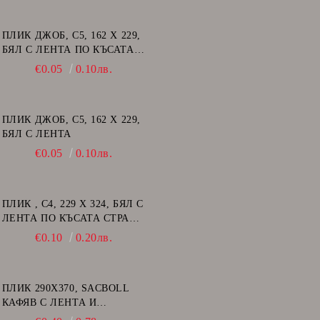
ПЛИК ДЖОБ, C5, 162 Х 229,
БЯЛ С ЛЕНТА ПО КЪСАТА
СТРАНА
€0.05
0.10лв.
ПЛИК ДЖОБ, C5, 162 Х 229,
БЯЛ С ЛЕНТА
€0.05
0.10лв.
ПЛИК , C4, 229 Х 324, БЯЛ С
ЛЕНТА ПО КЪСАТА СТРАНА
С ДЕСЕН ПРОЗОРЕЦ
€0.10
0.20лв.
ПЛИК 290Х370, SACBOLL
КАФЯВ С ЛЕНТА И
ВЪЗДУШНИ .МЕХУРИ - H/18