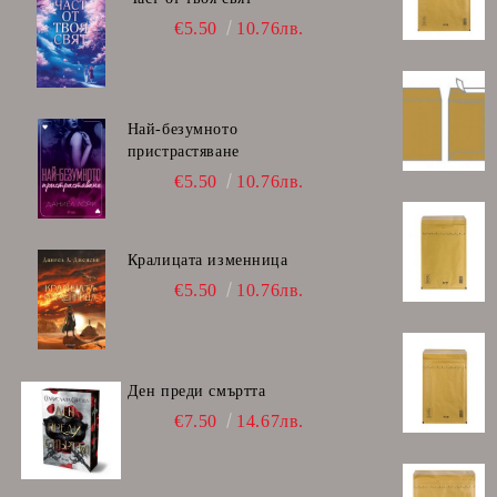
€5.50
10.76лв.
Най-безумното
пристрастяване
€5.50
10.76лв.
Кралицата изменница
€5.50
10.76лв.
Ден преди смъртта
€7.50
14.67лв.