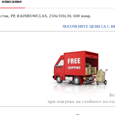
 описание
астик, PР, RAINBOWCLAS, 250x330x30, 600 микр.
ПОСОЧЕНИТЕ ЦЕНИ СА С В
Бе
при покупка на стойност по-г