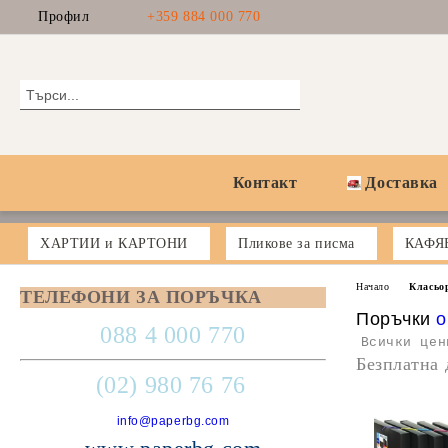
Профил
+359 884 000 770
Контакт
Доставка
ХАРТИИ и КАРТОНИ
Пликове за писма
КАФЯ
Начало
Класьо
ТЕЛЕФОНИ ЗА ПОРЪЧКА
Поръчки
o
088 4 000 770
Всички цен
Безплатна 
(02) 980 76 76
info@paperbg.com