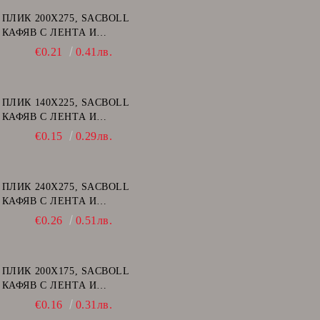
ПЛИК 200Х275, SACBOLL
КАФЯВ С ЛЕНТА И
ВЪЗДУШНИ МЕХУРИ - D/14
€0.21
0.41лв.
ПЛИК 140Х225, SACBOLL
КАФЯВ С ЛЕНТА И
ВЪЗДУШНИ МЕХУРИ - В/12
€0.15
0.29лв.
ПЛИК 240Х275, SACBOLL
КАФЯВ С ЛЕНТА И
ВЪЗДУШНИ МЕХУРИ - E/15
€0.26
0.51лв.
ПЛИК 200Х175, SACBOLL
КАФЯВ С ЛЕНТА И
ВЪЗДУШНИ МЕХУРИ - CD
€0.16
0.31лв.