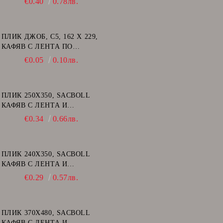
€0.40
0.78лв.
ПЛИК ДЖОБ, C5, 162 Х 229,
КАФЯВ С ЛЕНТА ПО
КЪСАТА СТРАНА
€0.05
0.10лв.
ПЛИК 250Х350, SACBOLL
КАФЯВ С ЛЕНТА И
ВЪЗДУШНИ МЕХУРИ - G/17
€0.34
0.66лв.
ПЛИК 240Х350, SACBOLL
КАФЯВ С ЛЕНТА И
ВЪЗДУШНИ МЕХУРИ - F/16
€0.29
0.57лв.
ПЛИК 370Х480, SACBOLL
КАФЯВ С ЛЕНТА И