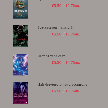
€5.50
10.76лв.
Безчувствен - книга 3
€5.50
10.76лв.
Част от твоя свят
€5.50
10.76лв.
Най-безумното пристрастяване
€5.50
10.76лв.