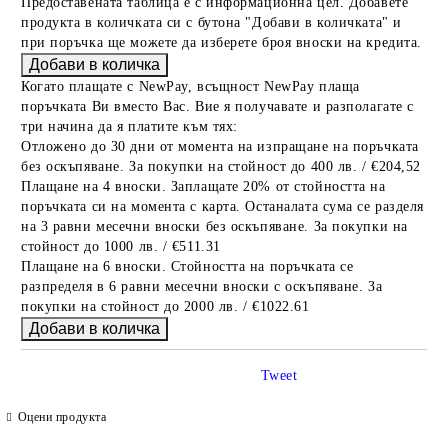
Предоставената таблица е с информационна цел. Добавете
продукта в количката си с бутона "Добави в количката" и
при поръчка ще можете да изберете броя вноски на кредита.
Когато плащате с NewPay, всъщност NewPay плаща
поръчката Ви вместо Вас. Вие я получавате и разполагате с
три начина да я платите към тях:
Отложено до 30 дни от момента на изпращане на поръчката
без оскъпяване. За покупки на стойност до 400 лв. / €204,52
Плащане на 4 вноски. Заплащате 20% от стойността на
поръчката си на момента с карта. Останалата сума се разделя
на 3 равни месечни вноски без оскъпяване. За покупки на
стойност до 1000 лв. / €511.31
Плащане на 6 вноски. Стойността на поръчката се
разпределя в 6 равни месечни вноски с оскъпяване. За
покупки на стойност до 2000 лв. / €1022.61
Tweet
Оцени продукта