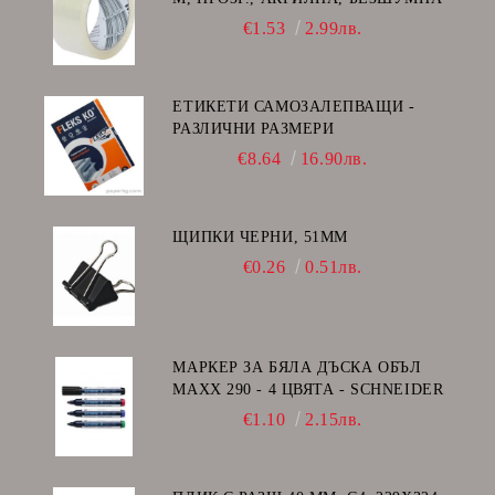
€1.53
2.99лв.
ЕТИКЕТИ САМОЗАЛЕПВАЩИ -
РАЗЛИЧНИ РАЗМЕРИ
€8.64
16.90лв.
ЩИПКИ ЧЕРНИ, 51ММ
€0.26
0.51лв.
МАРКЕР ЗА БЯЛА ДЪСКА ОБЪЛ
MAXX 290 - 4 ЦВЯТА - SCHNEIDER
€1.10
2.15лв.