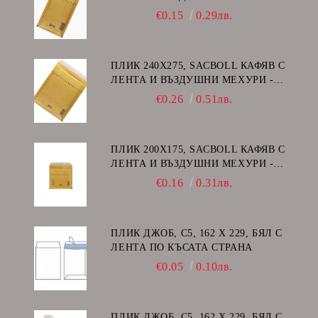
В/12
€0.15
0.29лв.
ПЛИК 240Х275, SACBOLL КАФЯВ С
ЛЕНТА И ВЪЗДУШНИ МЕХУРИ -
E/15
€0.26
0.51лв.
ПЛИК 200Х175, SACBOLL КАФЯВ С
ЛЕНТА И ВЪЗДУШНИ МЕХУРИ -
CD
€0.16
0.31лв.
ПЛИК ДЖОБ, C5, 162 Х 229, БЯЛ С
ЛЕНТА ПО КЪСАТА СТРАНА
€0.05
0.10лв.
ПЛИК ДЖОБ, C5, 162 Х 229, БЯЛ С