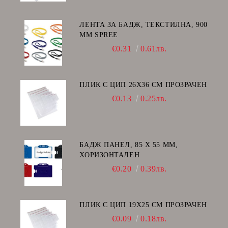
ЛЕНТА ЗА БАДЖ, ТЕКСТИЛНА, 900
ММ SPREE
€0.31
0.61лв.
ПЛИК С ЦИП 26X36 CM ПРОЗРАЧЕН
€0.13
0.25лв.
БАДЖ ПАНЕЛ, 85 Х 55 ММ,
ХОРИЗОНТАЛЕН
€0.20
0.39лв.
ПЛИК С ЦИП 19X25 CM ПРОЗРАЧЕН
€0.09
0.18лв.