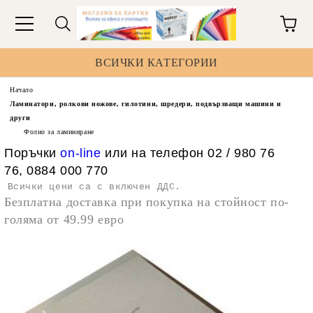
ВСИЧКИ КАТЕГОРИИ
Начало
Ламинатори, ролкови ножове, гилотини, шредери, подвързващи машини и
други
Фолио за ламиниране
Поръчки
on-line
или на телефон 02 / 980 76
76, 0884 000 770
Всички цени са с включен ДДС.
Безплатна доставка при покупка на стойност по-
голяма от 49.99 евро