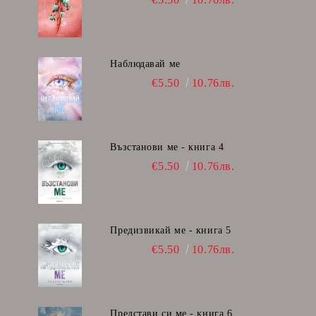
Наблюдавай ме
€5.50
10.76лв.
Възстанови ме - книга 4
€5.50
10.76лв.
Предизвикай ме - книга 5
€5.50
10.76лв.
Представи си ме - книга 6