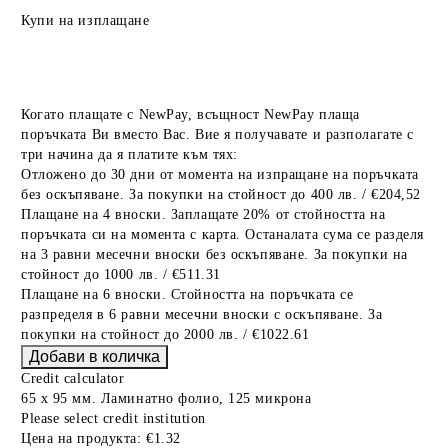
Купи на изплащане
Когато плащате с NewPay, всъщност NewPay плаща
поръчката Ви вместо Вас. Вие я получавате и разполагате с
три начина да я платите към тях:
Отложено до 30 дни от момента на изпращане на поръчката
без оскъпяване. За покупки на стойност до 400 лв. / €204,52
Плащане на 4 вноски. Заплащате 20% от стойността на
поръчката си на момента с карта. Останалата сума се разделя
на 3 равни месечни вноски без оскъпяване. За покупки на
стойност до 1000 лв. / €511.31
Плащане на 6 вноски. Стойността на поръчката се
разпределя в 6 равни месечни вноски с оскъпяване. За
покупки на стойност до 2000 лв. / €1022.61
Credit calculator
65 x 95 мм. Ламинатно фолио, 125 микрона
Please select credit institution
Цена на продукта:
€1.32