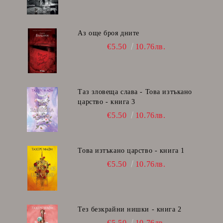
Аз още броя дните
€5.50
10.76лв.
Таз зловеща слава - Това изтъкано
царство - книга 3
€5.50
10.76лв.
Това изтъкано царство - книга 1
€5.50
10.76лв.
Тез безкрайни нишки - книга 2
€5.50
10.76лв.