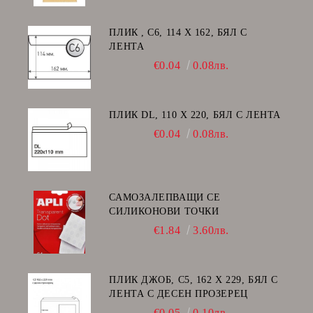
ПЛИК , C6, 114 Х 162, БЯЛ С
ЛЕНТА
€0.04
0.08лв.
ПЛИК DL, 110 Х 220, БЯЛ С ЛЕНТА
€0.04
0.08лв.
САМОЗАЛЕПВАЩИ СЕ
СИЛИКОНОВИ ТОЧКИ
€1.84
3.60лв.
ПЛИК ДЖОБ, C5, 162 Х 229, БЯЛ С
ЛЕНТА С ДЕСЕН ПРОЗЕРЕЦ
€0.05
0.10лв.