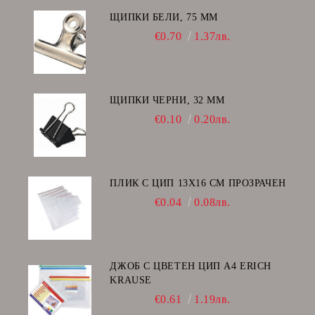
ЩИПКИ БЕЛИ, 75 ММ
€0.70
1.37лв.
ЩИПКИ ЧЕРНИ, 32 ММ
€0.10
0.20лв.
ПЛИК С ЦИП 13X16 CM ПРОЗРАЧЕН
€0.04
0.08лв.
ДЖОБ С ЦВЕТЕН ЦИП А4 ERICH
KRAUSE
€0.61
1.19лв.