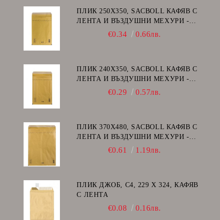
ПЛИК 250Х350, SACBOLL КАФЯВ С
ЛЕНТА И ВЪЗДУШНИ МЕХУРИ -
G/17
€0.34
0.66лв.
ПЛИК 240Х350, SACBOLL КАФЯВ С
ЛЕНТА И ВЪЗДУШНИ МЕХУРИ -
F/16
€0.29
0.57лв.
ПЛИК 370Х480, SACBOLL КАФЯВ С
ЛЕНТА И ВЪЗДУШНИ МЕХУРИ -
K/20
€0.61
1.19лв.
ПЛИК ДЖОБ, C4, 229 Х 324, КАФЯВ
С ЛЕНТА
€0.08
0.16лв.