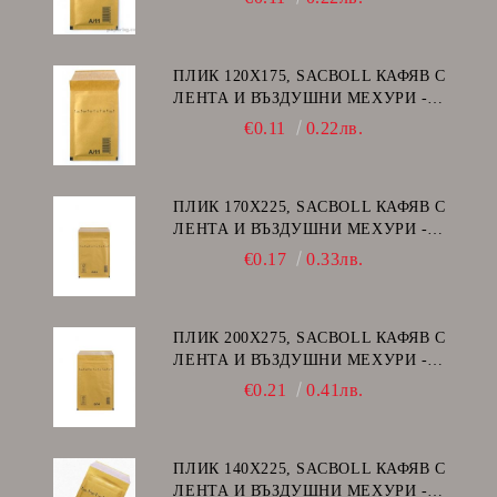
ПЛИК 120Х175, SACBOLL КАФЯВ С
ЛЕНТА И ВЪЗДУШНИ МЕХУРИ -
А/11
€0.11
0.22лв.
ПЛИК 170Х225, SACBOLL КАФЯВ С
ЛЕНТА И ВЪЗДУШНИ МЕХУРИ -
C/13
€0.17
0.33лв.
ПЛИК 200Х275, SACBOLL КАФЯВ С
ЛЕНТА И ВЪЗДУШНИ МЕХУРИ -
D/14
€0.21
0.41лв.
ПЛИК 140Х225, SACBOLL КАФЯВ С
ЛЕНТА И ВЪЗДУШНИ МЕХУРИ -