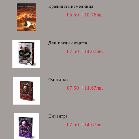
Кралицата изменница
€5.50
10.76лв.
Ден преди смъртта
€7.50
14.67лв.
Фантазма
€7.50
14.67лв.
Енчантра
€7.50
14.67лв.