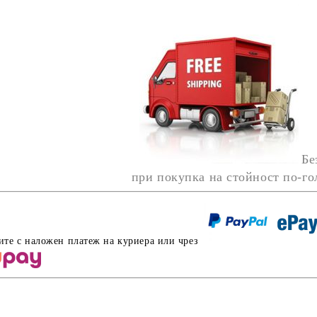
Бе
при покупка на стойност по-г
ите с наложен платеж на куриера или чрез