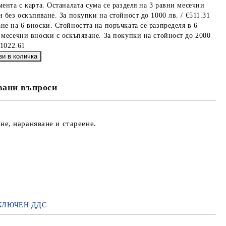
мента с карта. Останалата сума се разделя на 3 равни месечни
 без оскъпяване. За покупки на стойност до 1000 лв. / €511.31
не на 6 вноски. Стойността на поръчката се разпределя в 6
 месечни вноски с оскъпяване. За покупки на стойност до 2000
€1022.61
вани въпроси
не, нараняване и стареене.
КЛЮЧЕН ДДС