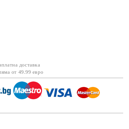
зплатна доставка
оляма от
49.99 евро