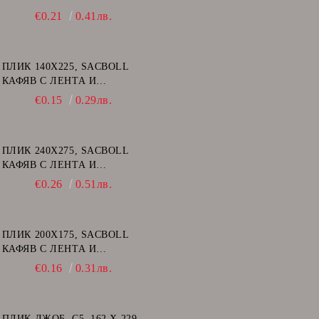
ВЪЗДУШНИ МЕХУРИ - D/14
€0.21
0.41лв.
ПЛИК 140Х225, SACBOLL
КАФЯВ С ЛЕНТА И
ВЪЗДУШНИ МЕХУРИ - В/12
€0.15
0.29лв.
ПЛИК 240Х275, SACBOLL
КАФЯВ С ЛЕНТА И
ВЪЗДУШНИ МЕХУРИ - E/15
€0.26
0.51лв.
ПЛИК 200Х175, SACBOLL
КАФЯВ С ЛЕНТА И
ВЪЗДУШНИ МЕХУРИ - CD
€0.16
0.31лв.
ПЛИК ДЖОБ, C5, 162 Х 229,