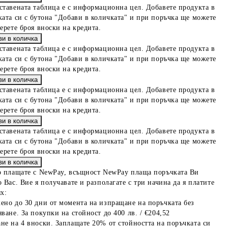
ставената таблица е с информационна цел. Добавете продукта в
ката си с бутона "Добави в количката" и при поръчка ще можете
берете броя вноски на кредита.
ставената таблица е с информационна цел. Добавете продукта в
ката си с бутона "Добави в количката" и при поръчка ще можете
берете броя вноски на кредита.
ставената таблица е с информационна цел. Добавете продукта в
ката си с бутона "Добави в количката" и при поръчка ще можете
берете броя вноски на кредита.
ставената таблица е с информационна цел. Добавете продукта в
ката си с бутона "Добави в количката" и при поръчка ще можете
берете броя вноски на кредита.
о плащате с NewPay, всъщност NewPay плаща поръчката Ви
 Вас. Вие я получавате и разполагате с три начина да я платите
х:
ено до 30 дни от момента на изпращане на поръчката без
ване. За покупки на стойност до 400 лв. / €204,52
не на 4 вноски. Заплащате 20% от стойността на поръчката си