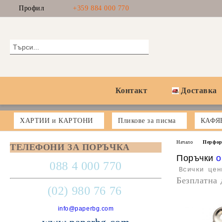
Профил
+359 884 000 770
Контакт
Доставка
ХАРТИИ и КАРТОНИ
Пликове за писма
КАФЯ
Начало
Перфор
ТЕЛЕФОНИ ЗА ПОРЪЧКА
Поръчки
o
088 4 000 770
Всички цен
Безплатна 
(02) 980 76 76
info@paperbg.com