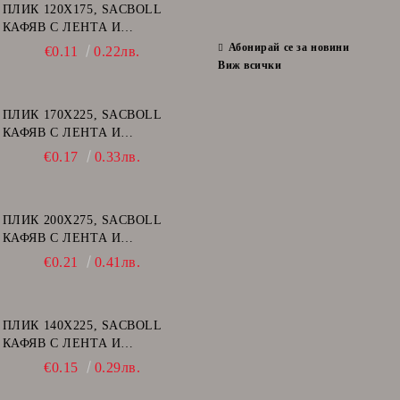
ПЛИК 120Х175, SACBOLL
КАФЯВ С ЛЕНТА И
ВЪЗДУШНИ МЕХУРИ - А/11
Абонирай се за новини
€0.11
0.22лв.
Виж всички
ПЛИК 170Х225, SACBOLL
КАФЯВ С ЛЕНТА И
ВЪЗДУШНИ МЕХУРИ - C/13
€0.17
0.33лв.
ПЛИК 200Х275, SACBOLL
КАФЯВ С ЛЕНТА И
ВЪЗДУШНИ МЕХУРИ - D/14
€0.21
0.41лв.
ПЛИК 140Х225, SACBOLL
КАФЯВ С ЛЕНТА И
ВЪЗДУШНИ МЕХУРИ - В/12
€0.15
0.29лв.