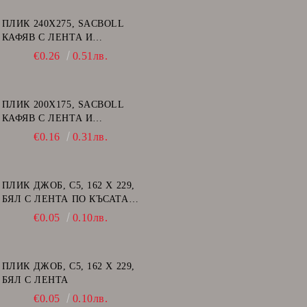
ПЛИК 240Х275, SACBOLL
КАФЯВ С ЛЕНТА И
ВЪЗДУШНИ МЕХУРИ - E/15
€0.26
0.51лв.
ПЛИК 200Х175, SACBOLL
КАФЯВ С ЛЕНТА И
ВЪЗДУШНИ МЕХУРИ - CD
€0.16
0.31лв.
ПЛИК ДЖОБ, C5, 162 Х 229,
БЯЛ С ЛЕНТА ПО КЪСАТА
СТРАНА
€0.05
0.10лв.
ПЛИК ДЖОБ, C5, 162 Х 229,
БЯЛ С ЛЕНТА
€0.05
0.10лв.