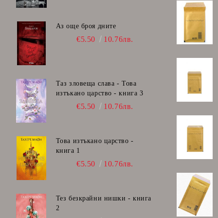
Аз още броя дните
€5.50
10.76лв.
Таз зловеща слава - Това
изтъкано царство - книга 3
€5.50
10.76лв.
Това изтъкано царство -
книга 1
€5.50
10.76лв.
Тез безкрайни нишки - книга
2