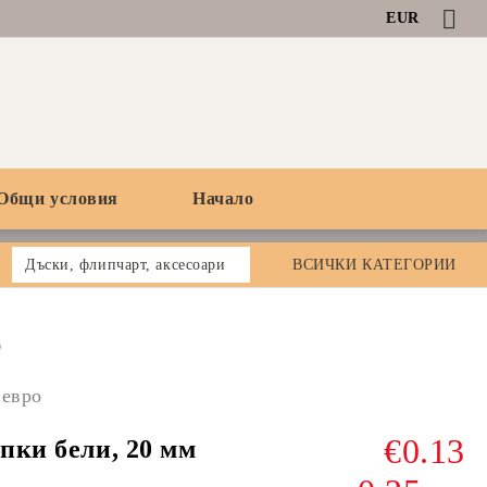
EUR
Общи условия
Начало
Дъски, флипчарт, аксесоари
ВСИЧКИ КАТЕГОРИИ
0
 евро
€0.13
ки бели, 20 мм