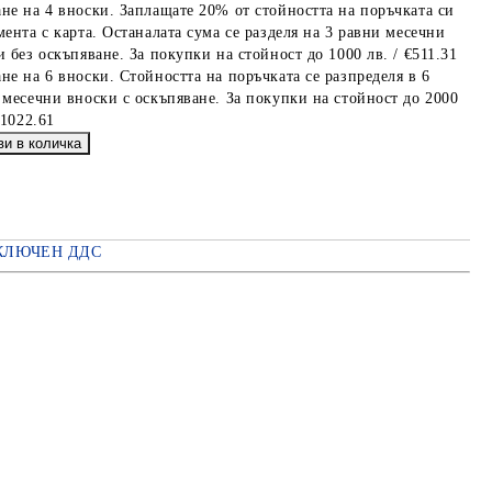
не на 4 вноски. Заплащате 20% от стойността на поръчката си
мента с карта. Останалата сума се разделя на 3 равни месечни
 без оскъпяване. За покупки на стойност до 1000 лв. / €511.31
не на 6 вноски. Стойността на поръчката се разпределя в 6
 месечни вноски с оскъпяване. За покупки на стойност до 2000
€1022.61
КЛЮЧЕН ДДС