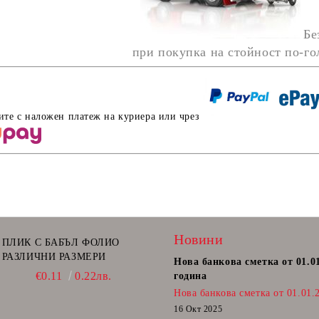
Бе
при покупка на стойност по-г
ите с наложен платеж на куриера или чрез
Новини
ПЛИК С БАБЪЛ ФОЛИО
РАЗЛИЧНИ РАЗМЕРИ
Нова банкова сметка от 01.0
€0.11
0.22лв.
година
Нова банкова сметка от 01.01.
16 Окт 2025