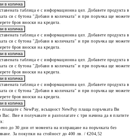
ставената таблица е с информационна цел. Добавете продукта в
ката си с бутона "Добави в количката" и при поръчка ще можете
берете броя вноски на кредита.
ставената таблица е с информационна цел. Добавете продукта в
ката си с бутона "Добави в количката" и при поръчка ще можете
берете броя вноски на кредита.
ставената таблица е с информационна цел. Добавете продукта в
ката си с бутона "Добави в количката" и при поръчка ще можете
берете броя вноски на кредита.
ставената таблица е с информационна цел. Добавете продукта в
ката си с бутона "Добави в количката" и при поръчка ще можете
берете броя вноски на кредита.
о плащате с NewPay, всъщност NewPay плаща поръчката Ви
 Вас. Вие я получавате и разполагате с три начина да я платите
х:
ено до 30 дни от момента на изпращане на поръчката без
ване. За покупки на стойност до 400 лв. / €204,52