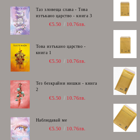
Таз зловеща слава - Това
изтъкано царство - книга 3
€5.50
10.76лв.
Това изтъкано царство -
книга 1
€5.50
10.76лв.
Тез безкрайни нишки - книга
2
€5.50
10.76лв.
Наблюдавай ме
€5.50
10.76лв.