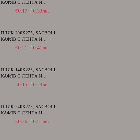
КАФЯВ С ЛЕНТА И
ВЪЗДУШНИ МЕХУРИ - C/13
€0.17
0.33лв.
ПЛИК 200Х275, SACBOLL
КАФЯВ С ЛЕНТА И
ВЪЗДУШНИ МЕХУРИ - D/14
€0.21
0.41лв.
ПЛИК 140Х225, SACBOLL
КАФЯВ С ЛЕНТА И
ВЪЗДУШНИ МЕХУРИ - В/12
€0.15
0.29лв.
ПЛИК 240Х275, SACBOLL
КАФЯВ С ЛЕНТА И
ВЪЗДУШНИ МЕХУРИ - E/15
€0.26
0.51лв.