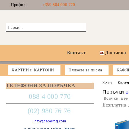
Профил
+359 884 000 770
Контакт
Доставка
ХАРТИИ и КАРТОНИ
Пликове за писма
КАФЯ
Начало
Класьо
ТЕЛЕФОНИ ЗА ПОРЪЧКА
Поръчки
o
088 4 000 770
Всички цен
Безплатна 
(02) 980 76 76
info@paperbg.com