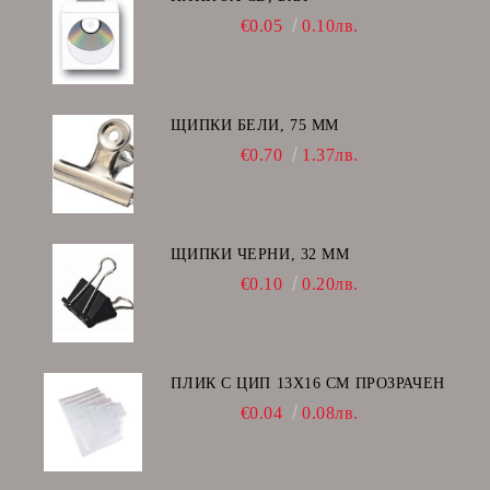
€0.05
0.10лв.
ЩИПКИ БЕЛИ, 75 ММ
€0.70
1.37лв.
ЩИПКИ ЧЕРНИ, 32 ММ
€0.10
0.20лв.
ПЛИК С ЦИП 13X16 CM ПРОЗРАЧЕН
€0.04
0.08лв.