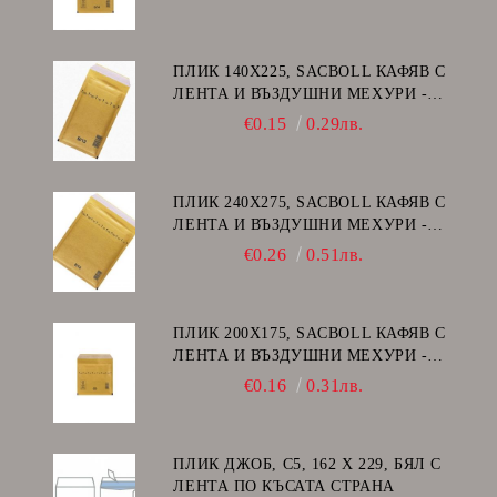
ПЛИК 140Х225, SACBOLL КАФЯВ С
ЛЕНТА И ВЪЗДУШНИ МЕХУРИ -
В/12
€0.15
0.29лв.
ПЛИК 240Х275, SACBOLL КАФЯВ С
ЛЕНТА И ВЪЗДУШНИ МЕХУРИ -
E/15
€0.26
0.51лв.
ПЛИК 200Х175, SACBOLL КАФЯВ С
ЛЕНТА И ВЪЗДУШНИ МЕХУРИ -
CD
€0.16
0.31лв.
ПЛИК ДЖОБ, C5, 162 Х 229, БЯЛ С
ЛЕНТА ПО КЪСАТА СТРАНА