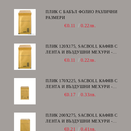
ПЛИК С БАБЪЛ ФОЛИО РАЗЛИЧНИ
РАЗМЕРИ
€0.11
0.22лв.
ПЛИК 120Х175, SACBOLL КАФЯВ С
ЛЕНТА И ВЪЗДУШНИ МЕХУРИ -
А/11
€0.11
0.22лв.
ПЛИК 170Х225, SACBOLL КАФЯВ С
ЛЕНТА И ВЪЗДУШНИ МЕХУРИ -
C/13
€0.17
0.33лв.
ПЛИК 200Х275, SACBOLL КАФЯВ С
ЛЕНТА И ВЪЗДУШНИ МЕХУРИ -
D/14
€0.21
0.41лв.