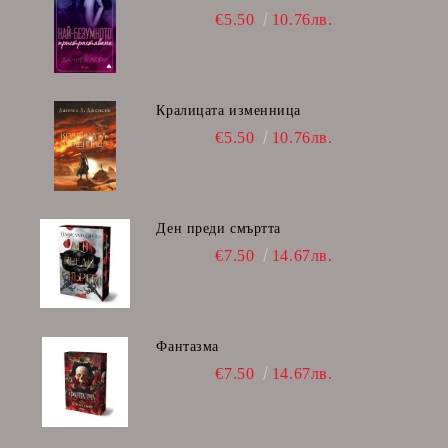
€5.50
10.76лв.
Кралицата изменница
€5.50
10.76лв.
Ден преди смъртта
€7.50
14.67лв.
Фантазма
€7.50
14.67лв.