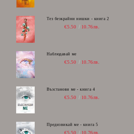
Тез безкрайни нишки - книга 2
€5.50
10.76лв.
Наблюдавай ме
€5.50
10.76лв.
Възстанови ме - книга 4
€5.50
10.76лв.
Предизвикай ме - книга 5
€5.50
10.76лв.