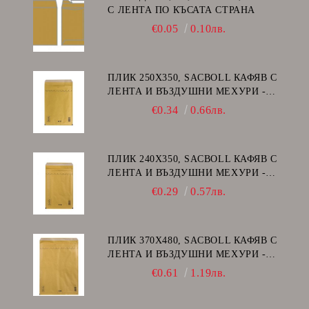
С ЛЕНТА ПО КЪСАТА СТРАНА
€0.05
0.10лв.
ПЛИК 250Х350, SACBOLL КАФЯВ С
ЛЕНТА И ВЪЗДУШНИ МЕХУРИ -
G/17
€0.34
0.66лв.
ПЛИК 240Х350, SACBOLL КАФЯВ С
ЛЕНТА И ВЪЗДУШНИ МЕХУРИ -
F/16
€0.29
0.57лв.
ПЛИК 370Х480, SACBOLL КАФЯВ С
ЛЕНТА И ВЪЗДУШНИ МЕХУРИ -
K/20
€0.61
1.19лв.