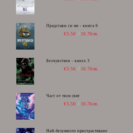
Представи си ме - книга 6
€5.50
10.76лв.
Безчувствен - книга 3
€5.50
10.76лв.
Част от твоя свят
€5.50
10.76лв.
Най-безумното пристрастяване