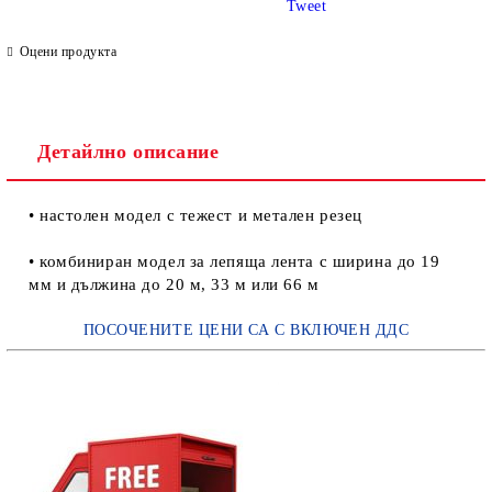
Tweet
Оцени продукта
Детайлно описание
• настолен модел с тежест и метален резец
• комбиниран модел за лепяща лента с ширина до 19
мм и дължина до 20 м, 33 м или 66 м
ПОСОЧЕНИТЕ ЦЕНИ СА С ВКЛЮЧЕН ДДС