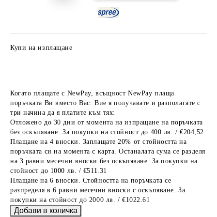
Купи на изплащане
Когато плащате с NewPay, всъщност NewPay плаща
поръчката Ви вместо Вас. Вие я получавате и разполагате с
три начина да я платите към тях:
Отложено до 30 дни от момента на изпращане на поръчката
без оскъпяване. За покупки на стойност до 400 лв. / €204,52
Плащане на 4 вноски. Заплащате 20% от стойността на
поръчката си на момента с карта. Останалата сума се разделя
на 3 равни месечни вноски без оскъпяване. За покупки на
стойност до 1000 лв. / €511.31
Плащане на 6 вноски. Стойността на поръчката се
разпределя в 6 равни месечни вноски с оскъпяване. За
покупки на стойност до 2000 лв. / €1022.61