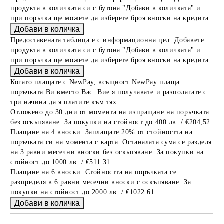
продукта в количката си с бутона "Добави в количката" и
при поръчка ще можете да изберете броя вноски на кредита.
Предоставената таблица е с информационна цел. Добавете
продукта в количката си с бутона "Добави в количката" и
при поръчка ще можете да изберете броя вноски на кредита.
Когато плащате с NewPay, всъщност NewPay плаща
поръчката Ви вместо Вас. Вие я получавате и разполагате с
три начина да я платите към тях:
Отложено до 30 дни от момента на изпращане на поръчката
без оскъпяване. За покупки на стойност до 400 лв. / €204,52
Плащане на 4 вноски. Заплащате 20% от стойността на
поръчката си на момента с карта. Останалата сума се разделя
на 3 равни месечни вноски без оскъпяване. За покупки на
стойност до 1000 лв. / €511.31
Плащане на 6 вноски. Стойността на поръчката се
разпределя в 6 равни месечни вноски с оскъпяване. За
покупки на стойност до 2000 лв. / €1022.61