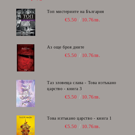
Топ мистериите на България
€5.50
10.76лв.
Аз още броя дните
€5.50
10.76лв.
Таз зловеща слава - Това изтъкано
царство - книга 3
€5.50
10.76лв.
Това изтъкано царство - книга 1
€5.50
10.76лв.