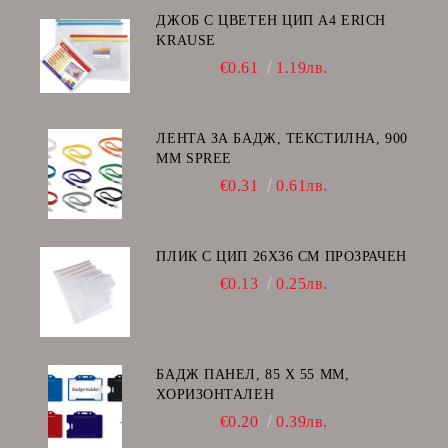
ДЖОБ С ЦВЕТЕН ЦИП А4 ERICH
KRAUSE
€0.61
1.19лв.
ЛЕНТА ЗА БАДЖ, ТЕКСТИЛНА, 900
ММ SPREE
€0.31
0.61лв.
ПЛИК С ЦИП 26X36 CM ПРОЗРАЧЕН
€0.13
0.25лв.
БАДЖ ПАНЕЛ, 85 Х 55 ММ,
ХОРИЗОНТАЛЕН
€0.20
0.39лв.