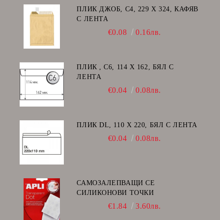
ПЛИК ДЖОБ, C4, 229 Х 324, КАФЯВ
С ЛЕНТА
€0.08
0.16лв.
ПЛИК , C6, 114 Х 162, БЯЛ С
ЛЕНТА
€0.04
0.08лв.
ПЛИК DL, 110 Х 220, БЯЛ С ЛЕНТА
€0.04
0.08лв.
САМОЗАЛЕПВАЩИ СЕ
СИЛИКОНОВИ ТОЧКИ
€1.84
3.60лв.