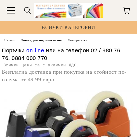
ВСИЧКИ КАТЕГОРИИ
Начало
Лепене, рязане, опаковане
Ленторезачки
Поръчки
on-line
или на телефон 02 / 980 76
76, 0884 000 770
Всички цени са с включен ДДС.
Безплатна доставка при покупка на стойност по-
голяма от 49.99 евро