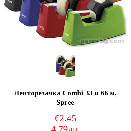
Ленторезачка Combi 33 и 66 м,
Spree
€2.45
4.79лв.