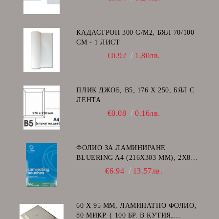
КАДАСТРОН 300 G/M2, БЯЛ 70/100
СМ - 1 ЛИСТ
€0.92
1.80лв.
ПЛИК ДЖОБ, В5, 176 Х 250, БЯЛ С
ЛЕНТА
€0.08
0.16лв.
ФОЛИО ЗА ЛАМИНИРАНЕ
BLUERING A4 (216X303 MM), 2X80
МИКРОНА 100 БР.
€6.94
13.57лв.
60 Х 95 ММ, ЛАМИНАТНО ФОЛИО,
80 МИКР. ( 100 БР. В КУТИЯ,