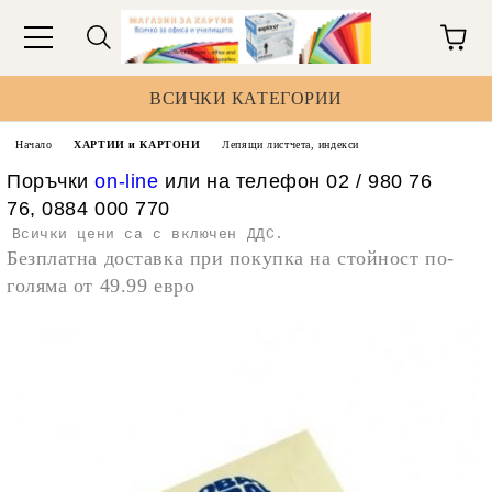
ВСИЧКИ КАТЕГОРИИ
Начало
ХАРТИИ и КАРТОНИ
Лепящи листчета, индекси
Поръчки
on-line
или на телефон 02 / 980 76
76, 0884 000 770
Всички цени са с включен ДДС.
Безплатна доставка при покупка на стойност по-
голяма от 49.99 евро