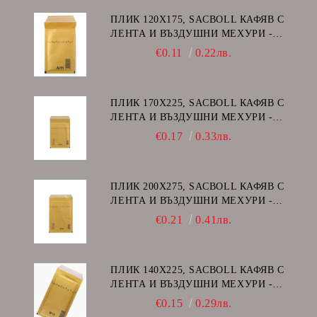
ПЛИК 120Х175, SACBOLL КАФЯВ С
ЛЕНТА И ВЪЗДУШНИ МЕХУРИ -
А/11
€0.11
0.22лв.
ПЛИК 170Х225, SACBOLL КАФЯВ С
ЛЕНТА И ВЪЗДУШНИ МЕХУРИ -
C/13
€0.17
0.33лв.
ПЛИК 200Х275, SACBOLL КАФЯВ С
ЛЕНТА И ВЪЗДУШНИ МЕХУРИ -
D/14
€0.21
0.41лв.
ПЛИК 140Х225, SACBOLL КАФЯВ С
ЛЕНТА И ВЪЗДУШНИ МЕХУРИ -
В/12
€0.15
0.29лв.