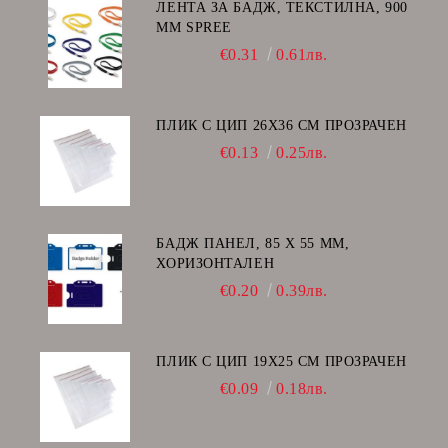
ЛЕНТА ЗА БАДЖ, ТЕКСТИЛНА, 900
ММ SPREE
€0.31
0.61лв.
ПЛИК С ЦИП 26X36 CM ПРОЗРАЧЕН
€0.13
0.25лв.
БАДЖ ПАНЕЛ, 85 Х 55 ММ,
ХОРИЗОНТАЛЕН
€0.20
0.39лв.
ПЛИК С ЦИП 19X25 CM ПРОЗРАЧЕН
€0.09
0.18лв.