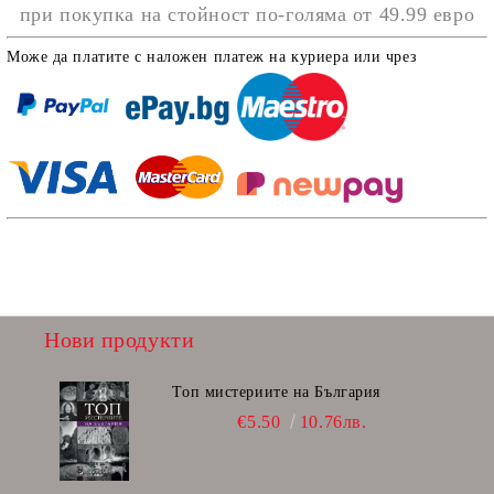
при покупка на стойност по-голяма от
49.99 евро
Може да платите с наложен платеж на куриера или чрез
Нови продукти
Топ мистериите на България
€5.50
10.76лв.