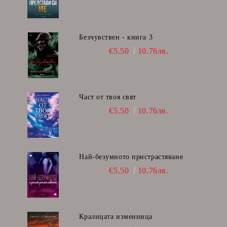
Безчувствен - книга 3
€5.50
10.76лв.
Част от твоя свят
€5.50
10.76лв.
Най-безумното пристрастяване
€5.50
10.76лв.
Кралицата изменница