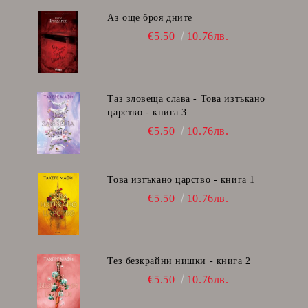
Аз още броя дните
€5.50
10.76лв.
Таз зловеща слава - Това изтъкано
царство - книга 3
€5.50
10.76лв.
Това изтъкано царство - книга 1
€5.50
10.76лв.
Тез безкрайни нишки - книга 2
€5.50
10.76лв.