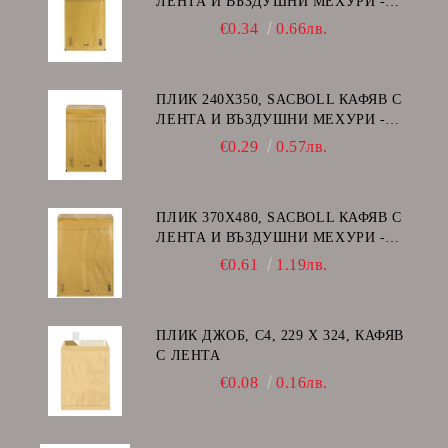
ЛЕНТА И ВЪЗДУШНИ МЕХУРИ -
G/17
€0.34
0.66лв.
ПЛИК 240Х350, SACBOLL КАФЯВ С
ЛЕНТА И ВЪЗДУШНИ МЕХУРИ -
F/16
€0.29
0.57лв.
ПЛИК 370Х480, SACBOLL КАФЯВ С
ЛЕНТА И ВЪЗДУШНИ МЕХУРИ -
K/20
€0.61
1.19лв.
ПЛИК ДЖОБ, C4, 229 Х 324, КАФЯВ
С ЛЕНТА
€0.08
0.16лв.