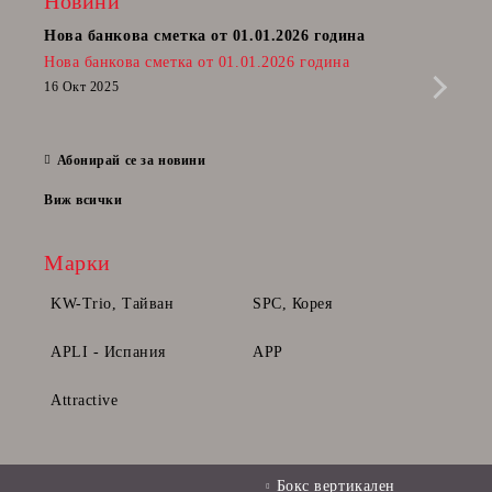
Новини
Нова банкова сметка от 01.01.2026 година
Пост
Нова банкова сметка от 01.01.2026 година
Радв
приб
16 Окт 2025
да п
28 Фе
Абонирай се за новини
Виж всички
Марки
KW-Trio, Тайван
SPC, Корея
APLI - Испания
APP
Attractive
Бокс вертикален