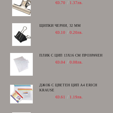
€0.70
1.37лв.
ЩИПКИ ЧЕРНИ, 32 ММ
€0.10
0.20лв.
ПЛИК С ЦИП 13X16 CM ПРОЗРАЧЕН
€0.04
0.08лв.
ДЖОБ С ЦВЕТЕН ЦИП А4 ERICH
KRAUSE
€0.61
1.19лв.