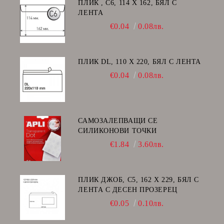
ПЛИК , C6, 114 Х 162, БЯЛ С
ЛЕНТА
€0.04
0.08лв.
ПЛИК DL, 110 Х 220, БЯЛ С ЛЕНТА
€0.04
0.08лв.
САМОЗАЛЕПВАЩИ СЕ
СИЛИКОНОВИ ТОЧКИ
€1.84
3.60лв.
ПЛИК ДЖОБ, C5, 162 Х 229, БЯЛ С
ЛЕНТА С ДЕСЕН ПРОЗЕРЕЦ
€0.05
0.10лв.