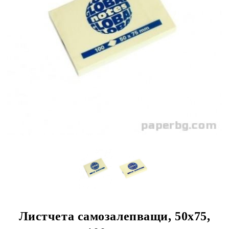
Листчета самозалепващи, 50х75,