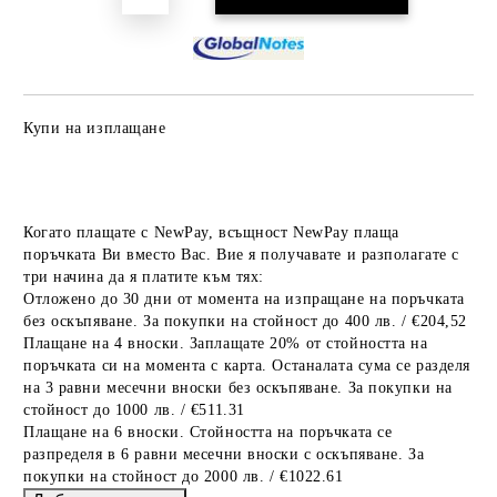
Купи на изплащане
Когато плащате с NewPay, всъщност NewPay плаща
поръчката Ви вместо Вас. Вие я получавате и разполагате с
три начина да я платите към тях:
Отложено до 30 дни от момента на изпращане на поръчката
без оскъпяване. За покупки на стойност до 400 лв. / €204,52
Плащане на 4 вноски. Заплащате 20% от стойността на
поръчката си на момента с карта. Останалата сума се разделя
на 3 равни месечни вноски без оскъпяване. За покупки на
стойност до 1000 лв. / €511.31
Плащане на 6 вноски. Стойността на поръчката се
разпределя в 6 равни месечни вноски с оскъпяване. За
покупки на стойност до 2000 лв. / €1022.61