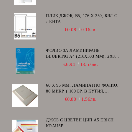
ПЛИК ДЖОБ, В5, 176 Х 250, БЯЛ С
ЛЕНТА
€0.08
0.16лв.
ФОЛИО ЗА ЛАМИНИРАНЕ
BLUERING A4 (216X303 MM), 2X80
МИКРОНА 100 БР.
€6.94
13.57лв.
60 Х 95 ММ, ЛАМИНАТНО ФОЛИО,
80 МИКР. ( 100 БР. В КУТИЯ,
ГЛАНЦ )
€0.80
1.56лв.
ДЖОБ С ЦВЕТЕН ЦИП A5 ERICH
KRAUSE