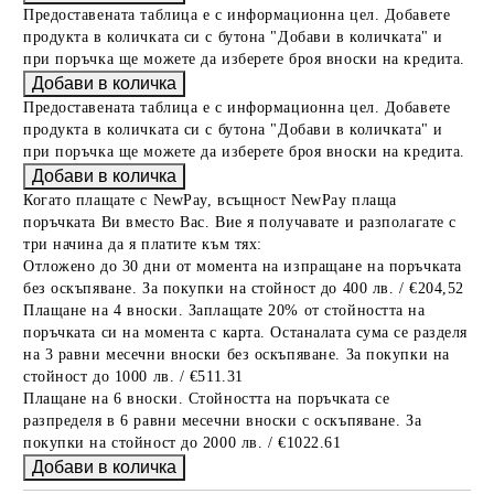
Предоставената таблица е с информационна цел. Добавете
продукта в количката си с бутона "Добави в количката" и
при поръчка ще можете да изберете броя вноски на кредита.
Предоставената таблица е с информационна цел. Добавете
продукта в количката си с бутона "Добави в количката" и
при поръчка ще можете да изберете броя вноски на кредита.
Когато плащате с NewPay, всъщност NewPay плаща
поръчката Ви вместо Вас. Вие я получавате и разполагате с
три начина да я платите към тях:
Отложено до 30 дни от момента на изпращане на поръчката
без оскъпяване. За покупки на стойност до 400 лв. / €204,52
Плащане на 4 вноски. Заплащате 20% от стойността на
поръчката си на момента с карта. Останалата сума се разделя
на 3 равни месечни вноски без оскъпяване. За покупки на
стойност до 1000 лв. / €511.31
Плащане на 6 вноски. Стойността на поръчката се
разпределя в 6 равни месечни вноски с оскъпяване. За
покупки на стойност до 2000 лв. / €1022.61