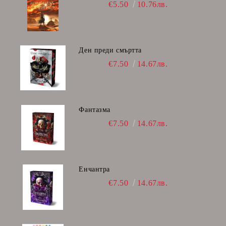
€5.50
10.76лв.
Ден преди смъртта
€7.50
14.67лв.
Фантазма
€7.50
14.67лв.
Енчантра
€7.50
14.67лв.