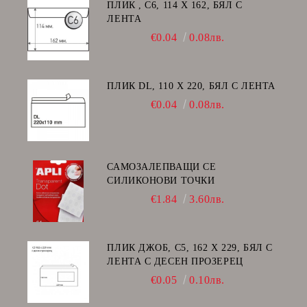
ПЛИК , C6, 114 Х 162, БЯЛ С
ЛЕНТА
€0.04
0.08лв.
ПЛИК DL, 110 Х 220, БЯЛ С ЛЕНТА
€0.04
0.08лв.
САМОЗАЛЕПВАЩИ СЕ
СИЛИКОНОВИ ТОЧКИ
€1.84
3.60лв.
ПЛИК ДЖОБ, C5, 162 Х 229, БЯЛ С
ЛЕНТА С ДЕСЕН ПРОЗЕРЕЦ
€0.05
0.10лв.