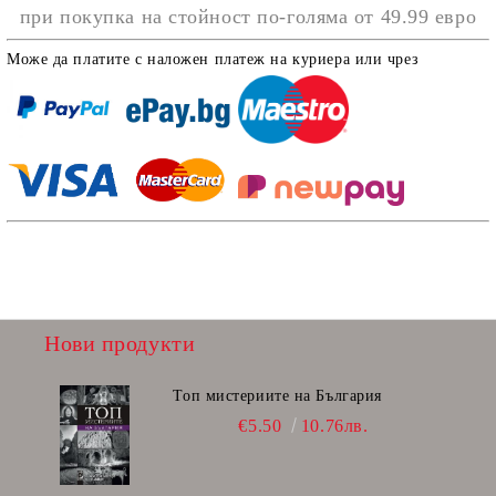
при покупка на стойност по-голяма от
49.99 евро
Може да платите с наложен платеж на куриера или чрез
Нови продукти
Топ мистериите на България
€5.50
10.76лв.