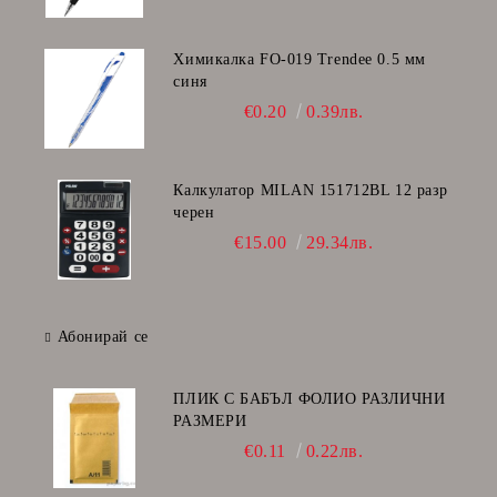
Химикалка FO-019 Trendee 0.5 мм
синя
€0.20
0.39лв.
Калкулатор MILAN 151712BL 12 разр
черен
€15.00
29.34лв.
Абонирай се
ПЛИК С БАБЪЛ ФОЛИО РАЗЛИЧНИ
РАЗМЕРИ
€0.11
0.22лв.