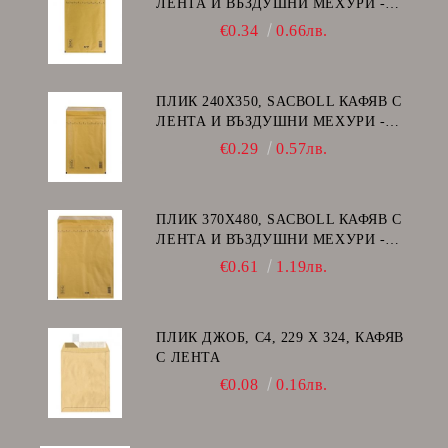
ЛЕНТА И ВЪЗДУШНИ МЕХУРИ -
G/17
€0.34
0.66лв.
ПЛИК 240Х350, SACBOLL КАФЯВ С
ЛЕНТА И ВЪЗДУШНИ МЕХУРИ -
F/16
€0.29
0.57лв.
ПЛИК 370Х480, SACBOLL КАФЯВ С
ЛЕНТА И ВЪЗДУШНИ МЕХУРИ -
K/20
€0.61
1.19лв.
ПЛИК ДЖОБ, C4, 229 Х 324, КАФЯВ
С ЛЕНТА
€0.08
0.16лв.