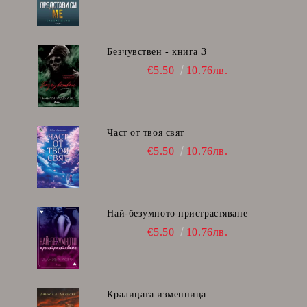
Безчувствен - книга 3
€5.50
10.76лв.
Част от твоя свят
€5.50
10.76лв.
Най-безумното пристрастяване
€5.50
10.76лв.
Кралицата изменница