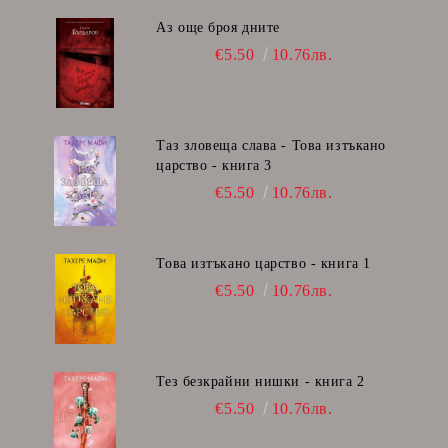
Аз още броя дните
€5.50
10.76лв.
Таз зловеща слава - Това изтъкано
царство - книга 3
€5.50
10.76лв.
Това изтъкано царство - книга 1
€5.50
10.76лв.
Тез безкрайни нишки - книга 2
€5.50
10.76лв.