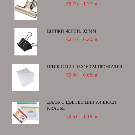
€0.70
1.37лв.
ЩИПКИ ЧЕРНИ, 32 ММ
€0.10
0.20лв.
ПЛИК С ЦИП 13X16 CM ПРОЗРАЧЕН
€0.04
0.08лв.
ДЖОБ С ЦВЕТЕН ЦИП А4 ERICH
KRAUSE
€0.61
1.19лв.