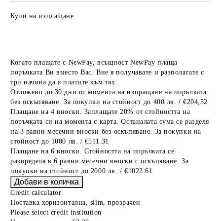
Купи на изплащане
Когато плащате с NewPay, всъщност NewPay плаща
поръчката Ви вместо Вас. Вие я получавате и разполагате с
три начина да я платите към тях:
Отложено до 30 дни от момента на изпращане на поръчката
без оскъпяване. За покупки на стойност до 400 лв. / €204,52
Плащане на 4 вноски. Заплащате 20% от стойността на
поръчката си на момента с карта. Останалата сума се разделя
на 3 равни месечни вноски без оскъпяване. За покупки на
стойност до 1000 лв. / €511.31
Плащане на 6 вноски. Стойността на поръчката се
разпределя в 6 равни месечни вноски с оскъпяване. За
покупки на стойност до 2000 лв. / €1022.61
Credit calculator
Поставка хоризонтална, slim, прозрачен
Please select credit institution