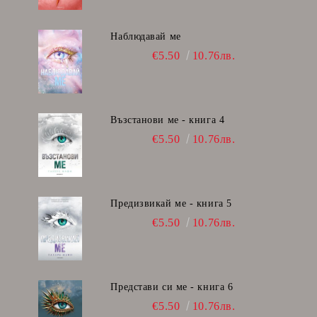
Наблюдавай ме
€5.50
10.76лв.
Възстанови ме - книга 4
€5.50
10.76лв.
Предизвикай ме - книга 5
€5.50
10.76лв.
Представи си ме - книга 6
€5.50
10.76лв.