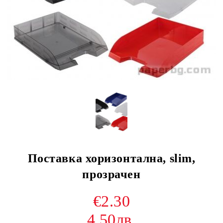
Поставка хоризонтална, slim,
прозрачен
€2.30
4.50лв.