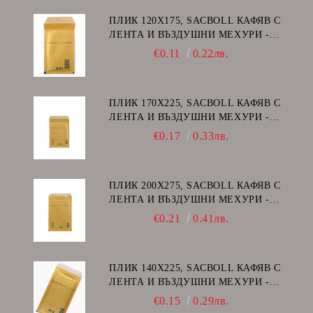
ПЛИК 120Х175, SACBOLL КАФЯВ С
ЛЕНТА И ВЪЗДУШНИ МЕХУРИ -
А/11
€0.11
0.22лв.
ПЛИК 170Х225, SACBOLL КАФЯВ С
ЛЕНТА И ВЪЗДУШНИ МЕХУРИ -
C/13
€0.17
0.33лв.
ПЛИК 200Х275, SACBOLL КАФЯВ С
ЛЕНТА И ВЪЗДУШНИ МЕХУРИ -
D/14
€0.21
0.41лв.
ПЛИК 140Х225, SACBOLL КАФЯВ С
ЛЕНТА И ВЪЗДУШНИ МЕХУРИ -
В/12
€0.15
0.29лв.