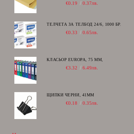
€0.19
0.37лв.
ТЕЛЧЕТА ЗА ТЕЛБОД 24/6, 1000 БР.
€0.33
0.65лв.
КЛАСЬОР EUROPA, 75 ММ,
€3.32
6.49лв.
ЩИПКИ ЧЕРНИ, 41ММ
€0.18
0.35лв.