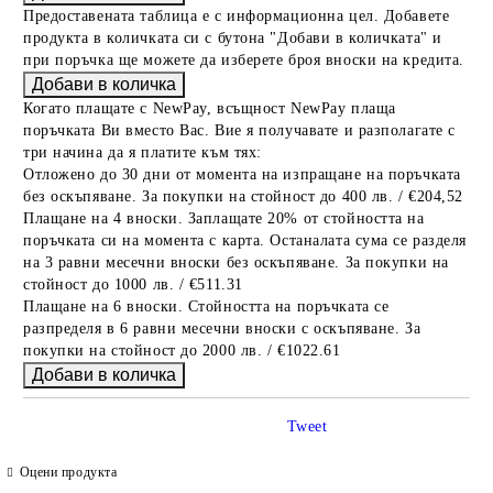
Предоставената таблица е с информационна цел. Добавете
продукта в количката си с бутона "Добави в количката" и
при поръчка ще можете да изберете броя вноски на кредита.
Когато плащате с NewPay, всъщност NewPay плаща
поръчката Ви вместо Вас. Вие я получавате и разполагате с
три начина да я платите към тях:
Отложено до 30 дни от момента на изпращане на поръчката
без оскъпяване. За покупки на стойност до 400 лв. / €204,52
Плащане на 4 вноски. Заплащате 20% от стойността на
поръчката си на момента с карта. Останалата сума се разделя
на 3 равни месечни вноски без оскъпяване. За покупки на
стойност до 1000 лв. / €511.31
Плащане на 6 вноски. Стойността на поръчката се
разпределя в 6 равни месечни вноски с оскъпяване. За
покупки на стойност до 2000 лв. / €1022.61
Tweet
Оцени продукта