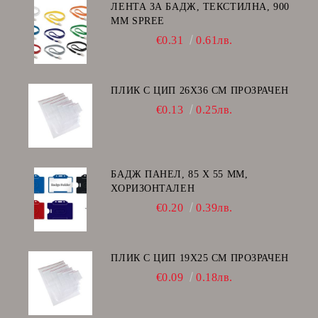
ЛЕНТА ЗА БАДЖ, ТЕКСТИЛНА, 900
ММ SPREE
€0.31
0.61лв.
ПЛИК С ЦИП 26X36 CM ПРОЗРАЧЕН
€0.13
0.25лв.
БАДЖ ПАНЕЛ, 85 Х 55 ММ,
ХОРИЗОНТАЛЕН
€0.20
0.39лв.
ПЛИК С ЦИП 19X25 CM ПРОЗРАЧЕН
€0.09
0.18лв.