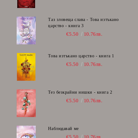
Таз зловеща слава - Това изтъкано
царство - книга 3
€5.50
10.76лв.
Това изтъкано царство - книга 1
€5.50
10.76лв.
Тез безкрайни нишки - книга 2
€5.50
10.76лв.
Наблюдавай ме
€5.50
10.76лв.