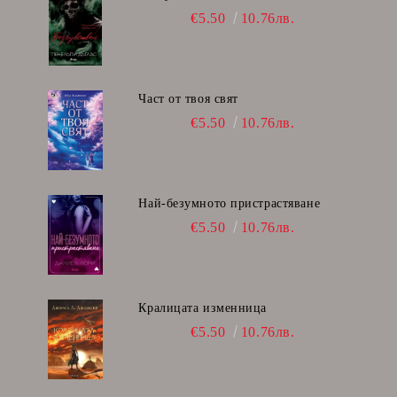
€5.50
10.76лв.
Част от твоя свят
€5.50
10.76лв.
Най-безумното пристрастяване
€5.50
10.76лв.
Кралицата изменница
€5.50
10.76лв.