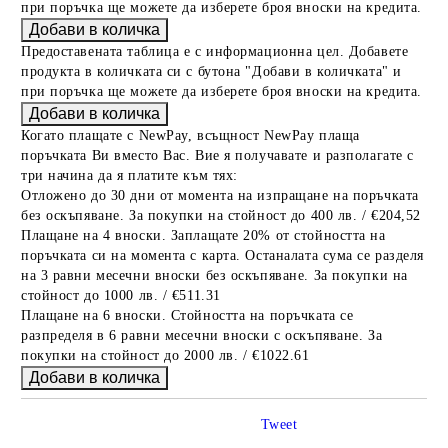
при поръчка ще можете да изберете броя вноски на кредита.
Предоставената таблица е с информационна цел. Добавете
продукта в количката си с бутона "Добави в количката" и
при поръчка ще можете да изберете броя вноски на кредита.
Когато плащате с NewPay, всъщност NewPay плаща
поръчката Ви вместо Вас. Вие я получавате и разполагате с
три начина да я платите към тях:
Отложено до 30 дни от момента на изпращане на поръчката
без оскъпяване. За покупки на стойност до 400 лв. / €204,52
Плащане на 4 вноски. Заплащате 20% от стойността на
поръчката си на момента с карта. Останалата сума се разделя
на 3 равни месечни вноски без оскъпяване. За покупки на
стойност до 1000 лв. / €511.31
Плащане на 6 вноски. Стойността на поръчката се
разпределя в 6 равни месечни вноски с оскъпяване. За
покупки на стойност до 2000 лв. / €1022.61
Tweet