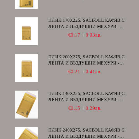
ПЛИК 170Х225, SACBOLL КАФЯВ С
ЛЕНТА И ВЪЗДУШНИ МЕХУРИ -
C/13
€0.17
0.33лв.
ПЛИК 200Х275, SACBOLL КАФЯВ С
ЛЕНТА И ВЪЗДУШНИ МЕХУРИ -
D/14
€0.21
0.41лв.
ПЛИК 140Х225, SACBOLL КАФЯВ С
ЛЕНТА И ВЪЗДУШНИ МЕХУРИ -
В/12
€0.15
0.29лв.
ПЛИК 240Х275, SACBOLL КАФЯВ С
ЛЕНТА И ВЪЗДУШНИ МЕХУРИ -