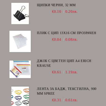
ЩИПКИ ЧЕРНИ, 32 ММ
€0.10
0.20лв.
ПЛИК С ЦИП 13X16 CM ПРОЗРАЧЕН
€0.04
0.08лв.
ДЖОБ С ЦВЕТЕН ЦИП А4 ERICH
KRAUSE
€0.61
1.19лв.
ЛЕНТА ЗА БАДЖ, ТЕКСТИЛНА, 900
ММ SPREE
€0.31
0.61лв.