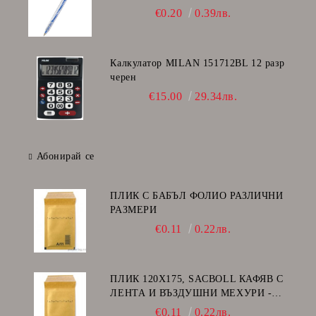
€0.20
0.39лв.
Калкулатор MILAN 151712BL 12 разр
черен
€15.00
29.34лв.
Абонирай се
ПЛИК С БАБЪЛ ФОЛИО РАЗЛИЧНИ
РАЗМЕРИ
€0.11
0.22лв.
ПЛИК 120Х175, SACBOLL КАФЯВ С
ЛЕНТА И ВЪЗДУШНИ МЕХУРИ -
А/11
€0.11
0.22лв.