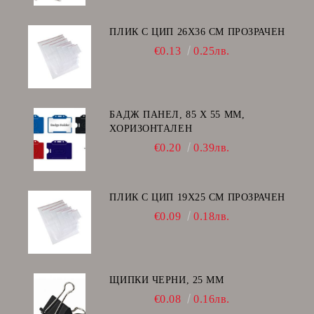
ПЛИК С ЦИП 26X36 CM ПРОЗРАЧЕН
€0.13
0.25лв.
БАДЖ ПАНЕЛ, 85 Х 55 ММ,
ХОРИЗОНТАЛЕН
€0.20
0.39лв.
ПЛИК С ЦИП 19X25 CM ПРОЗРАЧЕН
€0.09
0.18лв.
ЩИПКИ ЧЕРНИ, 25 ММ
€0.08
0.16лв.