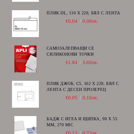
ПЛИК DL, 110 Х 220, БЯЛ С ЛЕНТА
€0.04
0.08лв.
САМОЗАЛЕПВАЩИ СЕ
СИЛИКОНОВИ ТОЧКИ
€1.84
3.60лв.
ПЛИК ДЖОБ, C5, 162 Х 229, БЯЛ С
ЛЕНТА С ДЕСЕН ПРОЗЕРЕЦ
€0.05
0.10лв.
БАДЖ С ИГЛА И ЩИПКА, 90 Х 55
ММ, 270 MIC
€0.13
0.25лв.