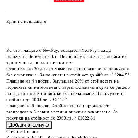
Купи на изплащане
Когато плащате с NewPay, всъщност NewPay плаща
поръчката Ви вместо Вас. Вие я получавате и разполагате с
три начина да я платите към тях:
Отложено до 30 дни от момента на изпращане на поръчката
без оскъпяване. За покупки на стойност до 400 лв. / €204,52
Плащане на 4 вноски. Заплащате 20% от стойността на
поръчката си на момента с карта. Останалата сума се разделя
на 3 равни месечни вноски без оскъпяване. За покупки на
стойност до 1000 лв. / €511.31
Плащане на 6 вноски. Стойността на поръчката се
разпределя в 6 равни месечни вноски с оскъпяване. За
покупки на стойност до 2000 лв. / €1022.61
Credit calculator
Калкулатор РС-102, 8 разреден, Erich Krause