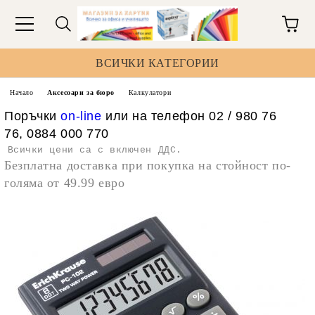
ВСИЧКИ КАТЕГОРИИ
Начало
Аксесоари за бюро
Калкулатори
Поръчки
on-line
или на телефон 02 / 980 76
76, 0884 000 770
Всички цени са с включен ДДС.
Безплатна доставка при покупка на стойност по-
голяма от 49.99 евро