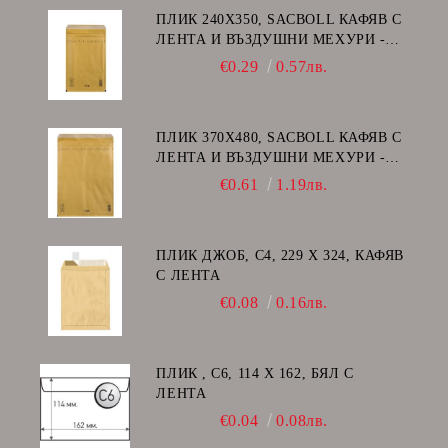
ПЛИК 240Х350, SACBOLL КАФЯВ С
ЛЕНТА И ВЪЗДУШНИ МЕХУРИ -
F/16
€0.29
0.57лв.
ПЛИК 370Х480, SACBOLL КАФЯВ С
ЛЕНТА И ВЪЗДУШНИ МЕХУРИ -
K/20
€0.61
1.19лв.
ПЛИК ДЖОБ, C4, 229 Х 324, КАФЯВ
С ЛЕНТА
€0.08
0.16лв.
ПЛИК , C6, 114 Х 162, БЯЛ С
ЛЕНТА
€0.04
0.08лв.