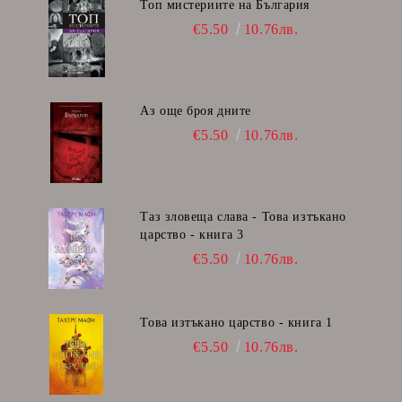
Топ мистериите на България
€5.50
10.76лв.
Аз още броя дните
€5.50
10.76лв.
Таз зловеща слава - Това изтъкано
царство - книга 3
€5.50
10.76лв.
Това изтъкано царство - книга 1
€5.50
10.76лв.