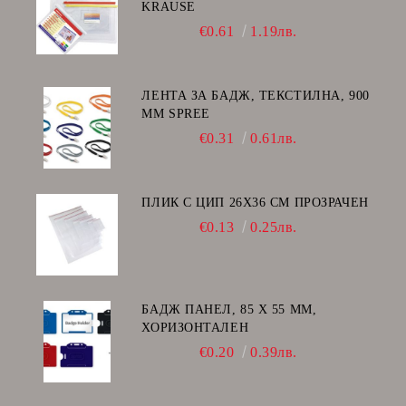
KRAUSE
€0.61
1.19лв.
ЛЕНТА ЗА БАДЖ, ТЕКСТИЛНА, 900
ММ SPREE
€0.31
0.61лв.
ПЛИК С ЦИП 26X36 CM ПРОЗРАЧЕН
€0.13
0.25лв.
БАДЖ ПАНЕЛ, 85 Х 55 ММ,
ХОРИЗОНТАЛЕН
€0.20
0.39лв.