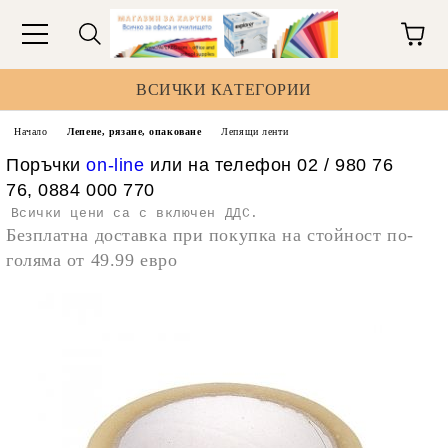
ВСИЧКИ КАТЕГОРИИ
Начало
Лепене, рязане, опаковане
Лепящи ленти
Поръчки
on-line
или на телефон 02 / 980 76
76, 0884 000 770
Всички цени са с включен ДДС.
Безплатна доставка при покупка на стойност по-
голяма от 49.99 евро