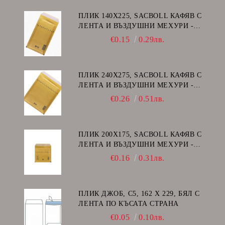
ПЛИК 140Х225, SACBOLL КАФЯВ С
ЛЕНТА И ВЪЗДУШНИ МЕХУРИ -
В/12
€0.15
0.29лв.
ПЛИК 240Х275, SACBOLL КАФЯВ С
ЛЕНТА И ВЪЗДУШНИ МЕХУРИ -
E/15
€0.26
0.51лв.
ПЛИК 200Х175, SACBOLL КАФЯВ С
ЛЕНТА И ВЪЗДУШНИ МЕХУРИ -
CD
€0.16
0.31лв.
ПЛИК ДЖОБ, C5, 162 Х 229, БЯЛ С
ЛЕНТА ПО КЪСАТА СТРАНА
€0.05
0.10лв.