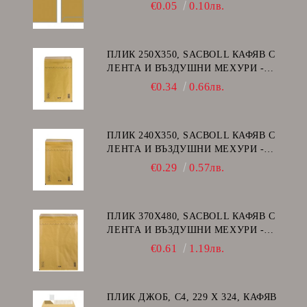
€0.05
0.10лв.
ПЛИК 250Х350, SACBOLL КАФЯВ С
ЛЕНТА И ВЪЗДУШНИ МЕХУРИ -
G/17
€0.34
0.66лв.
ПЛИК 240Х350, SACBOLL КАФЯВ С
ЛЕНТА И ВЪЗДУШНИ МЕХУРИ -
F/16
€0.29
0.57лв.
ПЛИК 370Х480, SACBOLL КАФЯВ С
ЛЕНТА И ВЪЗДУШНИ МЕХУРИ -
K/20
€0.61
1.19лв.
ПЛИК ДЖОБ, C4, 229 Х 324, КАФЯВ