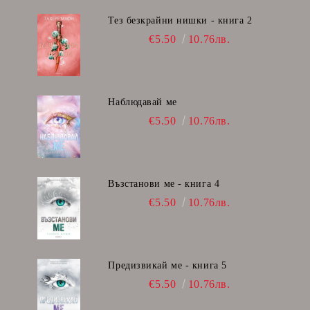
Тез безкрайни нишки - книга 2
€5.50
10.76лв.
Наблюдавай ме
€5.50
10.76лв.
Възстанови ме - книга 4
€5.50
10.76лв.
Предизвикай ме - книга 5
€5.50
10.76лв.