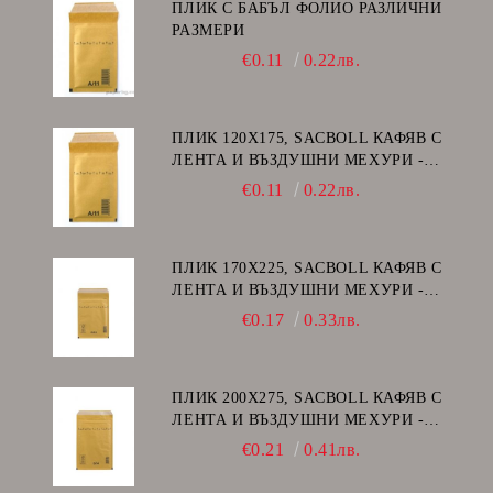
ПЛИК С БАБЪЛ ФОЛИО РАЗЛИЧНИ
РАЗМЕРИ
€0.11
0.22лв.
ПЛИК 120Х175, SACBOLL КАФЯВ С
ЛЕНТА И ВЪЗДУШНИ МЕХУРИ -
А/11
€0.11
0.22лв.
ПЛИК 170Х225, SACBOLL КАФЯВ С
ЛЕНТА И ВЪЗДУШНИ МЕХУРИ -
C/13
€0.17
0.33лв.
ПЛИК 200Х275, SACBOLL КАФЯВ С
ЛЕНТА И ВЪЗДУШНИ МЕХУРИ -
D/14
€0.21
0.41лв.