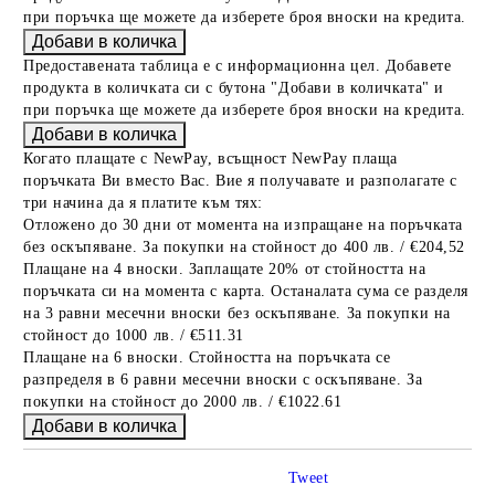
при поръчка ще можете да изберете броя вноски на кредита.
Предоставената таблица е с информационна цел. Добавете
продукта в количката си с бутона "Добави в количката" и
при поръчка ще можете да изберете броя вноски на кредита.
Когато плащате с NewPay, всъщност NewPay плаща
поръчката Ви вместо Вас. Вие я получавате и разполагате с
три начина да я платите към тях:
Отложено до 30 дни от момента на изпращане на поръчката
без оскъпяване. За покупки на стойност до 400 лв. / €204,52
Плащане на 4 вноски. Заплащате 20% от стойността на
поръчката си на момента с карта. Останалата сума се разделя
на 3 равни месечни вноски без оскъпяване. За покупки на
стойност до 1000 лв. / €511.31
Плащане на 6 вноски. Стойността на поръчката се
разпределя в 6 равни месечни вноски с оскъпяване. За
покупки на стойност до 2000 лв. / €1022.61
Tweet