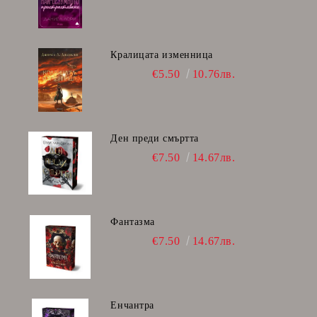
Кралицата изменница
€5.50
10.76лв.
Ден преди смъртта
€7.50
14.67лв.
Фантазма
€7.50
14.67лв.
Енчантра