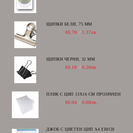
ЩИПКИ БЕЛИ, 75 ММ
€0.70
1.37лв.
ЩИПКИ ЧЕРНИ, 32 ММ
€0.10
0.20лв.
ПЛИК С ЦИП 13X16 CM ПРОЗРАЧЕН
€0.04
0.08лв.
ДЖОБ С ЦВЕТЕН ЦИП А4 ERICH