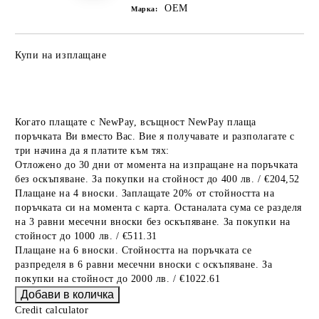
OEM
Марка:
Купи на изплащане
Когато плащате с NewPay, всъщност NewPay плаща
поръчката Ви вместо Вас. Вие я получавате и разполагате с
три начина да я платите към тях:
Отложено до 30 дни от момента на изпращане на поръчката
без оскъпяване. За покупки на стойност до 400 лв. / €204,52
Плащане на 4 вноски. Заплащате 20% от стойността на
поръчката си на момента с карта. Останалата сума се разделя
на 3 равни месечни вноски без оскъпяване. За покупки на
стойност до 1000 лв. / €511.31
Плащане на 6 вноски. Стойността на поръчката се
разпределя в 6 равни месечни вноски с оскъпяване. За
покупки на стойност до 2000 лв. / €1022.61
Credit calculator