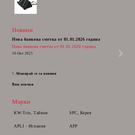
Новини
Нова банкова сметка от 01.01.2026 година
Пост
Нова банкова сметка от 01.01.2026 година
Радв
приб
16 Окт 2025
да п
28 Фе
Абонирай се за новини
Виж всички
Марки
KW-Trio, Тайван
SPC, Корея
APLI - Испания
APP