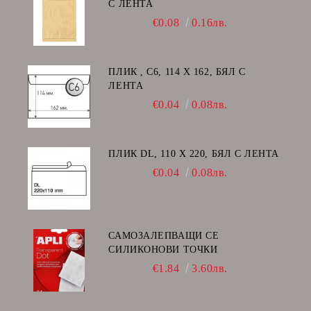
С ЛЕНТА
€0.08
0.16лв.
ПЛИК , C6, 114 Х 162, БЯЛ С
ЛЕНТА
€0.04
0.08лв.
ПЛИК DL, 110 Х 220, БЯЛ С ЛЕНТА
€0.04
0.08лв.
САМОЗАЛЕПВАЩИ СЕ
СИЛИКОНОВИ ТОЧКИ
€1.84
3.60лв.