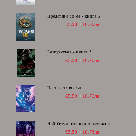
Представи си ме - книга 6
€5.50
10.76лв.
Безчувствен - книга 3
€5.50
10.76лв.
Част от твоя свят
€5.50
10.76лв.
Най-безумното пристрастяване
€5.50
10.76лв.