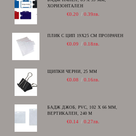
ХОРИЗОНТАЛЕН
€0.20
0.39лв.
ПЛИК С ЦИП 19X25 CM ПРОЗРАЧЕН
€0.09
0.18лв.
ЩИПКИ ЧЕРНИ, 25 ММ
€0.08
0.16лв.
БАДЖ ДЖОБ, PVC, 102 Х 66 ММ,
ВЕРТИКАЛЕН, 240 Μ
€0.14
0.27лв.