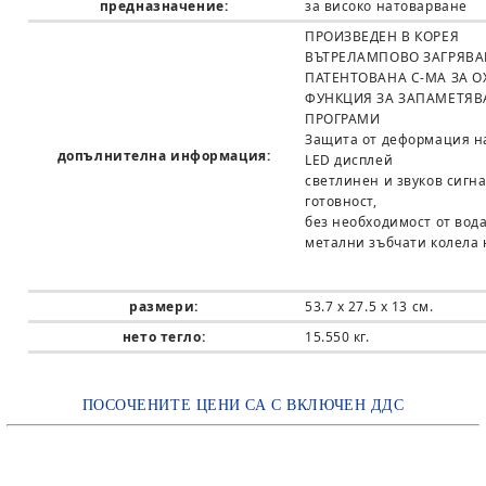
предназначение:
за високо натоварване
ПРОИЗВЕДЕН В КОРЕЯ
ВЪТРЕЛАМПОВО ЗАГРЯВА
ПАТЕНТОВАНА С-МА ЗА 
ФУНКЦИЯ ЗА ЗАПАМЕТЯВ
ПРОГРАМИ
Защита от деформация н
допълнителна информация:
LED дисплей
светлинен и звуков сигна
готовност,
без необходимост от вода
метални зъбчати колела 
размери:
53.7 x 27.5 x 13 см.
нето тегло:
15.550 кг.
ПОСОЧЕНИТЕ ЦЕНИ СА С ВКЛЮЧЕН ДДС