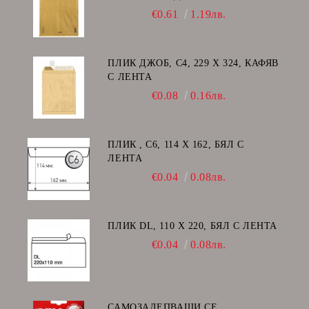
K/20
€0.61
1.19лв.
ПЛИК ДЖОБ, C4, 229 Х 324, КАФЯВ
С ЛЕНТА
€0.08
0.16лв.
ПЛИК , C6, 114 Х 162, БЯЛ С
ЛЕНТА
€0.04
0.08лв.
ПЛИК DL, 110 Х 220, БЯЛ С ЛЕНТА
€0.04
0.08лв.
САМОЗАЛЕПВАЩИ СЕ