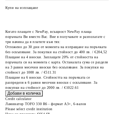
Купи на изплащане
Когато плащате с NewPay, всъщност NewPay плаща
поръчката Ви вместо Вас. Вие я получавате и разполагате с
три начина да я платите към тях:
Отложено до 30 дни от момента на изпращане на поръчката
без оскъпяване. За покупки на стойност до 400 лв. / €204,52
Плащане на 4 вноски. Заплащате 20% от стойността на
поръчката си на момента с карта. Останалата сума се разделя
на 3 равни месечни вноски без оскъпяване. За покупки на
стойност до 1000 лв. / €511.31
Плащане на 6 вноски. Стойността на поръчката се
разпределя в 6 равни месечни вноски с оскъпяване. За
покупки на стойност до 2000 лв. / €1022.61
Credit calculator
Ламинатор TOFO 330 R6 - формат А3+, 6-валов
Please select credit institution