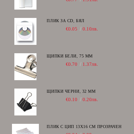
ПЛИК ЗА CD, БЯЛ
€0.05
0.10лв.
ЩИПКИ БЕЛИ, 75 ММ
€0.70
1.37лв.
ЩИПКИ ЧЕРНИ, 32 ММ
€0.10
0.20лв.
ПЛИК С ЦИП 13X16 CM ПРОЗРАЧЕН