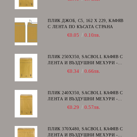
ПЛИК ДЖОБ, C5, 162 Х 229, КАФЯВ
С ЛЕНТА ПО КЪСАТА СТРАНА
€0.05
0.10лв.
ПЛИК 250Х350, SACBOLL КАФЯВ С
ЛЕНТА И ВЪЗДУШНИ МЕХУРИ -
G/17
€0.34
0.66лв.
ПЛИК 240Х350, SACBOLL КАФЯВ С
ЛЕНТА И ВЪЗДУШНИ МЕХУРИ -
F/16
€0.29
0.57лв.
ПЛИК 370Х480, SACBOLL КАФЯВ С
ЛЕНТА И ВЪЗДУШНИ МЕХУРИ -