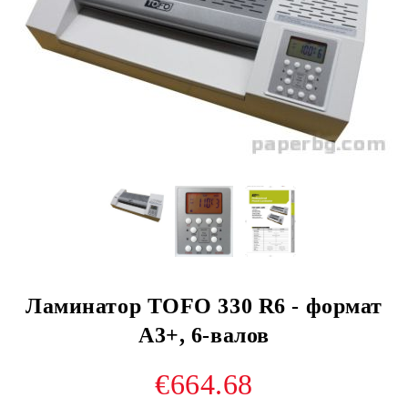
Ламинатор TOFO 330 R6 - формат
А3+, 6-валов
€664.68