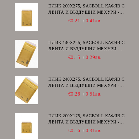
ПЛИК 200Х275, SACBOLL КАФЯВ С
ЛЕНТА И ВЪЗДУШНИ МЕХУРИ -
D/14
€0.21
0.41лв.
ПЛИК 140Х225, SACBOLL КАФЯВ С
ЛЕНТА И ВЪЗДУШНИ МЕХУРИ -
В/12
€0.15
0.29лв.
ПЛИК 240Х275, SACBOLL КАФЯВ С
ЛЕНТА И ВЪЗДУШНИ МЕХУРИ -
E/15
€0.26
0.51лв.
ПЛИК 200Х175, SACBOLL КАФЯВ С
ЛЕНТА И ВЪЗДУШНИ МЕХУРИ -
CD
€0.16
0.31лв.