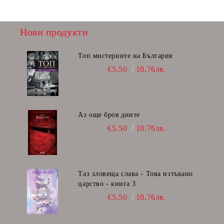
Нови продукти
Топ мистериите на България
€5.50
10.76лв.
Аз още броя дните
€5.50
10.76лв.
Таз зловеща слава - Това изтъкано
царство - книга 3
€5.50
10.76лв.