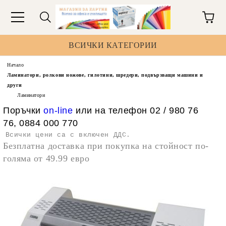
ВСИЧКИ КАТЕГОРИИ
Начало
Ламинатори, ролкови ножове, гилотини, шредери, подвързващи машини и
други
Ламинатори
Поръчки
on-line
или на телефон 02 / 980 76
76, 0884 000 770
Всички цени са с включен ДДС.
Безплатна доставка при покупка на стойност по-
голяма от 49.99 евро