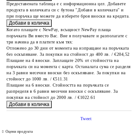
Предоставената таблица е с информационна цел. Добавете
продукта в количката си с бутона "Добави в количката" и
при поръчка ще можете да изберете броя вноски на кредита.
Когато плащате с NewPay, всъщност NewPay плаща
поръчката Ви вместо Вас. Вие я получавате и разполагате с
три начина да я платите към тях:
Отложено до 30 дни от момента на изпращане на поръчката
без оскъпяване. За покупки на стойност до 400 лв. / €204,52
Плащане на 4 вноски. Заплащате 20% от стойността на
поръчката си на момента с карта. Останалата сума се разделя
на 3 равни месечни вноски без оскъпяване. За покупки на
стойност до 1000 лв. / €511.31
Плащане на 6 вноски. Стойността на поръчката се
разпределя в 6 равни месечни вноски с оскъпяване. За
покупки на стойност до 2000 лв. / €1022.61
Tweet
Оцени продукта