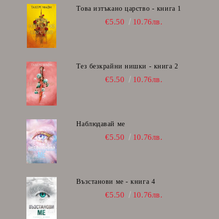
Това изтъкано царство - книга 1
€5.50
10.76лв.
Тез безкрайни нишки - книга 2
€5.50
10.76лв.
Наблюдавай ме
€5.50
10.76лв.
Възстанови ме - книга 4
€5.50
10.76лв.