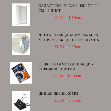
КАДАСТРОН 190 G/M2, БЯЛ 70/100
СМ - 1 ЛИСТ
€0.61
1.19лв.
ЛЕНТА ЛЕПЯЩА 48 ММ / 66 М, 25
Μ, ПРОЗР., АКРИЛНА, БЕЗШУМНА
€1.53
2.99лв.
ЕТИКЕТИ САМОЗАЛЕПВАЩИ -
РАЗЛИЧНИ РАЗМЕРИ
€8.64
16.90лв.
ЩИПКИ ЧЕРНИ, 51ММ
€0.26
0.51лв.